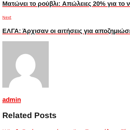
άρθρων
Ματώνει το ρούβλι: Aπώλειες 20% για το
Next
Next
post:
ΕΛΓΑ: Άρχισαν οι αιτήσεις για αποζημιώσ
admin
Related Posts