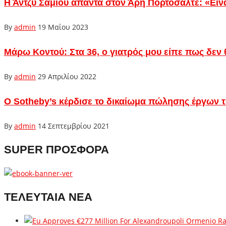
Η Άντζυ Σαμίου απαντά στον Άρη Πορτοσάλτε: «Είνα
By
admin
19 Μαΐου 2023
Μάρω Κοντού: Στα 36, ο γιατρός μου είπε πως δεν 
By
admin
29 Απριλίου 2022
O Sotheby’s κέρδισε το δικαίωμα πώλησης έργων 
By
admin
14 Σεπτεμβρίου 2021
SUPER ΠΡΟΣΦΟΡΑ
ΤΕΛΕΥΤΑΙΑ ΝΕΑ