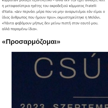
η μεταφασίστρια ηγέτης του ακροδεξιού κόμματος Fratelli
d’Italia. «Δεν περνάει μέρα που να μην αναρωτιέμαι εάν είμαι ο
ίδιος άνθρωπος που ήμουν πριν», εκμυστηρεύτηκε η Μελόνι.
«Πάντα φοβόμουν μήπως δεν μείνω πιστή στον εαυτό μου,
αλλά παραμένω ίδια».
«Προσαρμόζομαι»