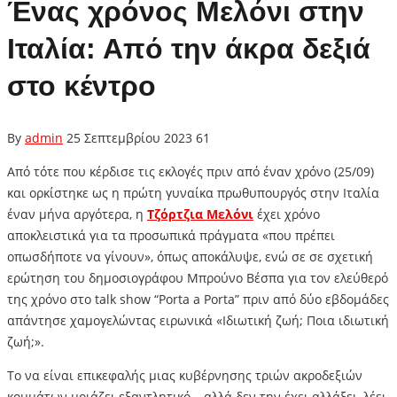
Ένας χρόνος Μελόνι στην
Ιταλία: Από την άκρα δεξιά
στο κέντρο
By
admin
25 Σεπτεμβρίου 2023
61
Από τότε που κέρδισε τις εκλογές πριν από έναν χρόνο (25/09)
και ορκίστηκε ως η πρώτη γυναίκα πρωθυπουργός στην Ιταλία
έναν μήνα αργότερα, η
Τζόρτζια Μελόνι
έχει χρόνο
αποκλειστικά για τα προσωπικά πράγματα «που πρέπει
οπωσδήποτε να γίνουν», όπως αποκάλυψε, ενώ σε σε σχετική
ερώτηση του δημοσιογράφου Μπρούνο Βέσπα για τον ελεύθερό
της χρόνο στο talk show “Porta a Porta” πριν από δύο εβδομάδες
απάντησε χαμογελώντας ειρωνικά «Ιδιωτική ζωή; Ποια ιδιωτική
ζωή;».
Το να είναι επικεφαλής μιας κυβέρνησης τριών ακροδεξιών
κομμάτων μοιάζει εξαντλητικό – αλλά δεν την έχει αλλάξει, λέει