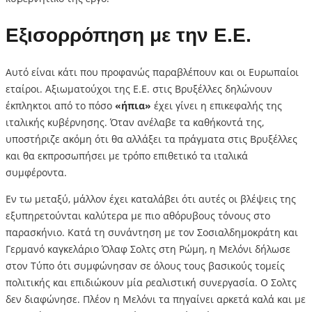
Εξισορρόπηση με την Ε.Ε.
Αυτό είναι κάτι που προφανώς παραβλέπουν και οι Ευρωπαίοι
εταίροι. Αξιωματούχοι της Ε.Ε. στις Βρυξέλλες δηλώνουν
έκπληκτοι από το πόσο
«ήπια»
έχει γίνει η επικεφαλής της
ιταλικής κυβέρνησης. Όταν ανέλαβε τα καθήκοντά της,
υποστήριζε ακόμη ότι θα αλλάξει τα πράγματα στις Βρυξέλλες
και θα εκπροσωπήσει με τρόπο επιθετικό τα ιταλικά
συμφέροντα.
Εν τω μεταξύ, μάλλον έχει καταλάβει ότι αυτές οι βλέψεις της
εξυπηρετούνται καλύτερα με πιο αθόρυβους τόνους στο
παρασκήνιο. Κατά τη συνάντηση με τον Σοσιαλδημοκράτη και
Γερμανό καγκελάριο Όλαφ Σολτς στη Ρώμη, η Μελόνι δήλωσε
στον Τύπο ότι συμφώνησαν σε όλους τους βασικούς τομείς
πολιτικής και επιδιώκουν μία ρεαλιστική συνεργασία. Ο Σολτς
δεν διαφώνησε. Πλέον η Μελόνι τα πηγαίνει αρκετά καλά και με