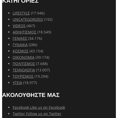
ΚΑΤΗΓΟΡΙΕΣ
LIFESTYLE
(17.946)
UNCATEGORIZED
(192)
VIDEOS
(467)
ΑΘΛΗΤΙΣΜΟΣ
(18.549)
ΓΕΝΙΚΕΣ
(34.176)
ΓΥΝΑΙΚΑ
(286)
ΚΟΣΜΟΣ
(43.154)
ΟΙΚΟΝΟΜΙΑ
(39.174)
ΠΟΛΙΤΙΣΜΟΣ
(7.688)
ΤΕΧΝΟΛΟΓΙΑ
(13.007)
ΤΟΥΡΙΣΜΟΣ
(19.294)
ΥΓΕΙΑ
(18.977)
ΑΚΟΛΟΥΘΗΣΤΕ ΜΑΣ
Facebook
Like us on Facebook
Twitter
Follow us on Twitter