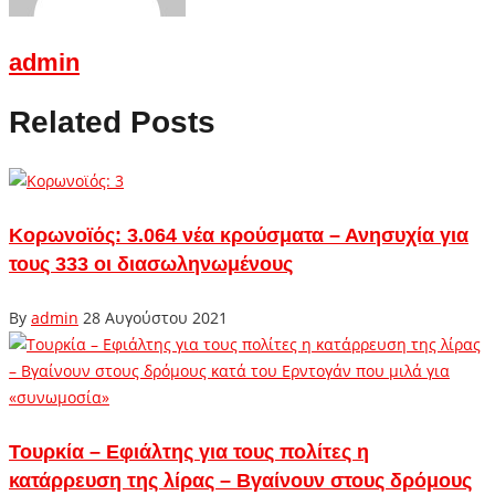
admin
Related Posts
Κορωνοϊός: 3.064 νέα κρούσματα – Ανησυχία για
τους 333 οι διασωληνωμένους
By
admin
28 Αυγούστου 2021
Τουρκία – Εφιάλτης για τους πολίτες η
κατάρρευση της λίρας – Βγαίνουν στους δρόμους