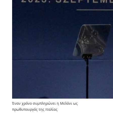
Έναν χρόνο συμπληρώνει η Μελόνι ως
πρωθυπουργός της Ιταλίας