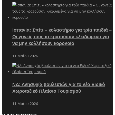
Ισπανία: Σπίτι – κολαστήριο για τρία παιδιά –
Οι γονείς τους τα κρατούσαν κλειδωμένα για
να μην κολλήσουν κορονοϊό
11 Μαΐου 2026
ΝΔ: Ανησυχία βουλευτών για το νέο Ειδικό
Χωροταξικό Πλαίσιο Τουρισμού
11 Μαΐου 2026