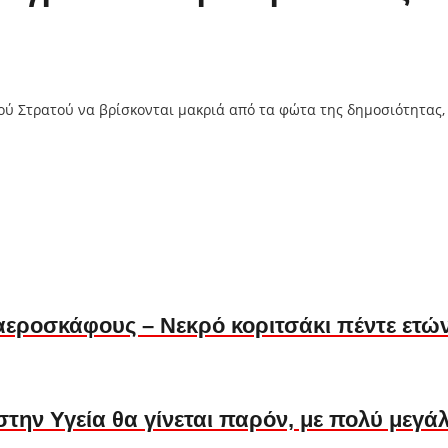
κού Στρατού να βρίσκονται μακριά από τα φώτα της δημοσιότητας,
αεροσκάφους – Νεκρό κοριτσάκι πέντε ετώ
την Υγεία θα γίνεται παρόν, με πολύ μεγά