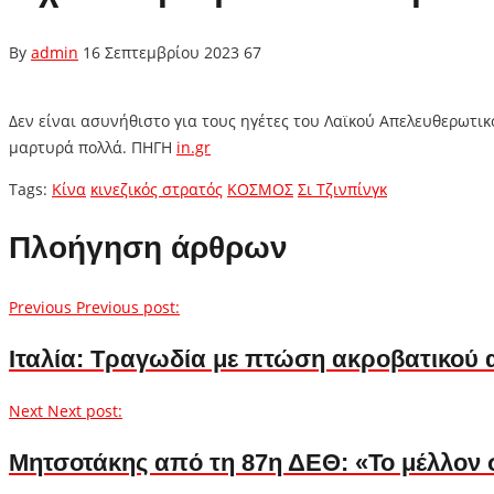
By
admin
16 Σεπτεμβρίου 2023
67
Δεν είναι ασυνήθιστο για τους ηγέτες του Λαϊκού Απελευθερωτι
μαρτυρά πολλά. ΠΗΓΗ
in.gr
Tags:
Κίνα
κινεζικός στρατός
ΚΟΣΜΟΣ
Σι Τζινπίνγκ
Πλοήγηση άρθρων
Previous
Previous post:
Ιταλία: Τραγωδία με πτώση ακροβατικού 
Next
Next post:
Μητσοτάκης από τη 87η ΔΕΘ: «Το μέλλον σ