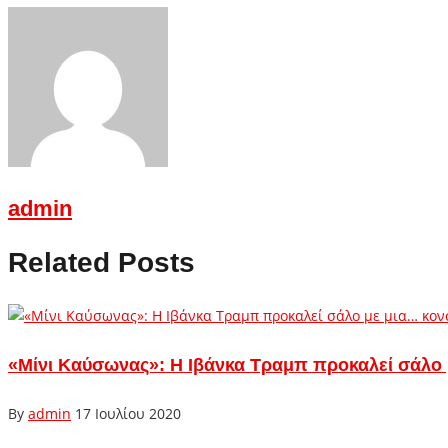
admin
Related Posts
«Μίνι Καύσωνας»: H Ιβάνκα Τραμπ προκαλεί σάλο
By
admin
17 Ιουλίου 2020