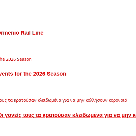
Ormenio Rail Line
vents for the 2026 Season
– Οι γονείς τους τα κρατούσαν κλειδωμένα για να μην