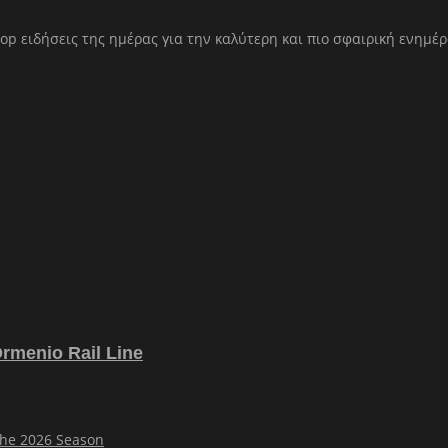
op ειδήσεις της ημέρας για την καλύτερη και πιο σφαιρική ενημέ
Ormenio Rail Line