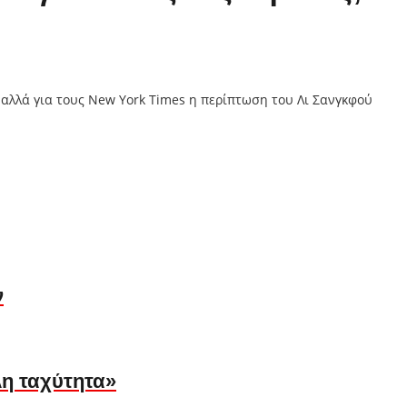
 αλλά για τους New York Times η περίπτωση του Λι Σανγκφού
ν
λη ταχύτητα»