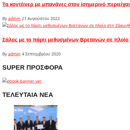
Τα κοντέινερ με μπανάνες στον Ισημερινό περιείχ
By
admin
21 Αυγούστου 2022
Σάλος με το πάρτι μεθυσμένων Βρετανών σε πλοίο 
By
admin
4 Σεπτεμβρίου 2020
SUPER ΠΡΟΣΦΟΡΑ
ΤΕΛΕΥΤΑΙΑ ΝΕΑ