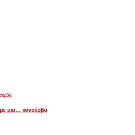
 με μια… κονσέρβα