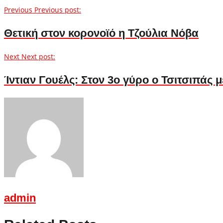
Previous
Previous post:
Θετική στον κορονοϊό η Τζούλια Νόβα
Next
Next post:
Ίντιαν Γουέλς: Στον 3ο γύρο ο Τσιτσιπάς μ
admin