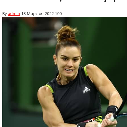
By
admin
13 Μαρτίου 2022
100