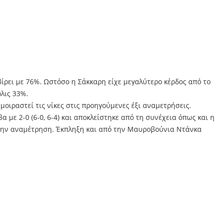
βίρει με 76%. Ωστόσο η Σάκκαρη είχε μεγαλύτερο κέρδος από το
όλις 33%.
μοιραστεί τις νίκες στις προηγούμενες έξι αναμετρήσεις.
με 2-0 (6-0, 6-4) και αποκλείστηκε από τη συνέχεια όπως και η
αν την αναμέτρηση. Έκπληξη και από την Μαυροβούνια Ντάνκα