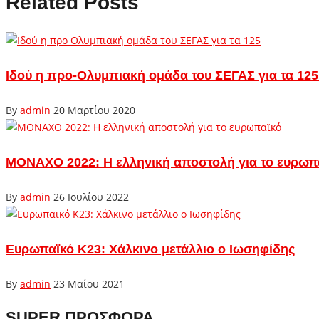
Related Posts
Ιδού η προ-Ολυμπιακή ομάδα του ΣΕΓΑΣ για τα 125
By
admin
20 Μαρτίου 2020
ΜΟΝΑΧΟ 2022: Η ελληνική αποστολή για το ευρωπ
By
admin
26 Ιουλίου 2022
Ευρωπαϊκό Κ23: Χάλκινο μετάλλιο ο Ιωσηφίδης
By
admin
23 Μαΐου 2021
SUPER ΠΡΟΣΦΟΡΑ