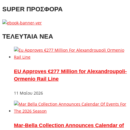
SUPER ΠΡΟΣΦΟΡΑ
ΤΕΛΕΥΤΑΙΑ ΝΕΑ
EU Approves €277 Million for Alexandroupoli-
Ormenio Rail Line
11 Μαΐου 2026
Mar-Bella Collection Announces Calendar of