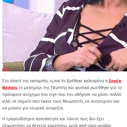
Στο πλατό της εκπομπής «Love It» βρέθηκε καλεσμένη η
Σοφία
Βόσσου
το μεσημέρι της Πέμπτης και φυσικά ρωτήθηκε για το
πρόσφατο ατύχημα που είχε που την οδήγησε να χάσει πολλά
κιλά, σε σημείο που έκανε τους θαυμαστές να ανησυχούν και
να μιλούν για νευρική ανορεξία.
Η τραγουδίστρια αγανάκτησε και τόνισε πως δεν έχει
σταματήσει να δέχεται ερωτήσεις μετά από τόσο μεγάλο