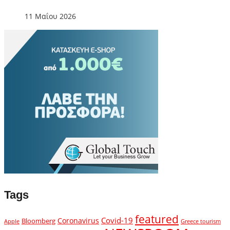
11 Μαΐου 2026
Tags
featured
Covid-19
Coronavirus
Bloomberg
Apple
Greece tourism