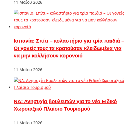
11 Μαΐου 2026
Ισπανία: Σπίτι – κολαστήριο για τρία παιδιά –
Οι γονείς τους τα κρατούσαν κλειδωμένα για
να μην κολλήσουν κορονοϊό
11 Μαΐου 2026
ΝΔ: Ανησυχία βουλευτών για το νέο Ειδικό
Χωροταξικό Πλαίσιο Τουρισμού
11 Μαΐου 2026