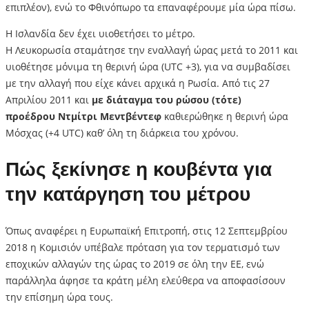
επιπλέον), ενώ το Φθινόπωρο τα επαναφέρουμε μία ώρα πίσω.
Η Ισλανδία δεν έχει υιοθετήσει το μέτρο.
Η Λευκορωσία σταμάτησε την εναλλαγή ώρας μετά το 2011 και
υιοθέτησε μόνιμα τη θερινή ώρα (UTC +3), για να συμβαδίσει
με την αλλαγή που είχε κάνει αρχικά η Ρωσία. Από τις 27
Απριλίου 2011 και
με διάταγμα του ρώσου (τότε)
προέδρου Ντμίτρι Μεντβέντεφ
καθιερώθηκε η θερινή ώρα
Μόσχας (+4 UTC) καθ’ όλη τη διάρκεια του χρόνου.
Πώς ξεκίνησε η κουβέντα για
την κατάργηση του μέτρου
Όπως αναφέρει η Ευρωπαϊκή Επιτροπή, στις 12 Σεπτεμβρίου
2018 η Κομισιόν υπέβαλε πρόταση για τον τερματισμό των
εποχικών αλλαγών της ώρας το 2019 σε όλη την ΕΕ, ενώ
παράλληλα άφησε τα κράτη μέλη ελεύθερα να αποφασίσουν
την επίσημη ώρα τους.