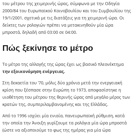
του μέτρου της χειμερινής ώρας, σύμφωνα με την Οδηγία
2000/84 του Ευρωπαϊκού Κοινοβουλίου και του Συμβουλίου της
19/1/2001, σχετικά με τις διατάξεις για τη χειμερινή ώρα. Οι
δείκτες των ρολογιών πρέπει να μετακινηθούν μία ώρα
μπροστά, δηλαδή από 03:00 σε 04:00.
Πώς ξεκίνησε το μέτρο
Το μέτρο της αλλαγής της ώρας έχει ως βασικό πλεονέκτημα
την εξοικονόμηση ενέργειας.
Στη δεκαετία του ’70, μόλις δύο χρόνια μετά την ενεργειακή
κρίση που ξέσπασε στην Ευρώπη το 1973, αποφασίστηκε η
υιοθέτηση του μέτρου της θερινής ώρας από μεγάλο μέρος των
κρατών της, συμπεριλαμβανομένης και της Ελλάδας.
Από το 1996 ισχύει μία ενιαία, πανευρωπαϊκή ρύθμιση, κατά
την οποία την Άνοιξη γυρίζουμε τα ρολόγια μία ώρα μπροστά
(ώστε να αξιοποιούμε το φως της ημέρας για μία ώρα