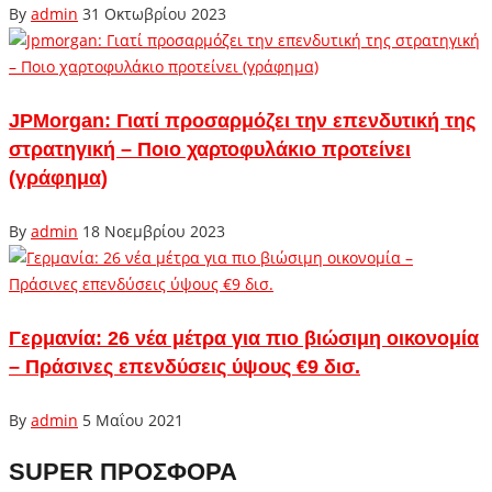
By
admin
31 Οκτωβρίου 2023
JPMorgan: Γιατί προσαρμόζει την επενδυτική της
στρατηγική – Ποιο χαρτοφυλάκιο προτείνει
(γράφημα)
By
admin
18 Νοεμβρίου 2023
Γερμανία: 26 νέα μέτρα για πιο βιώσιμη οικονομία
– Πράσινες επενδύσεις ύψους €9 δισ.
By
admin
5 Μαΐου 2021
SUPER ΠΡΟΣΦΟΡΑ