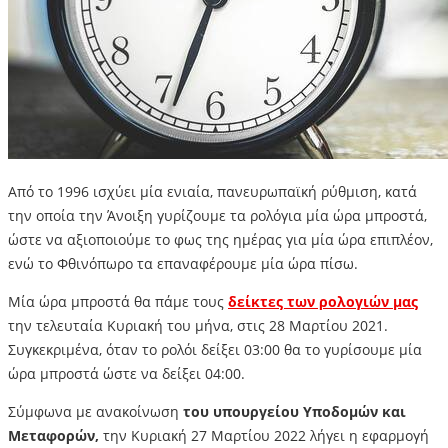
Από το 1996 ισχύει μία ενιαία, πανευρωπαϊκή ρύθμιση, κατά
την οποία την Άνοιξη γυρίζουμε τα ρολόγια μία ώρα μπροστά,
ώστε να αξιοποιούμε το φως της ημέρας για μία ώρα επιπλέον,
ενώ το Φθινόπωρο τα επαναφέρουμε μία ώρα πίσω.
Μία ώρα μπροστά θα πάμε τους
δείκτες των ρολογιών μας
την τελευταία Κυριακή του μήνα, στις 28 Μαρτίου 2021.
Συγκεκριμένα, όταν το ρολόι δείξει 03:00 θα το γυρίσουμε μία
ώρα μπροστά ώστε να δείξει 04:00.
Σύμφωνα με ανακοίνωση
του υπουργείου Υποδομών και
Μεταφορών,
την Κυριακή 27 Μαρτίου 2022 λήγει η εφαρμογή