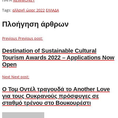
ΠΗΓΗ
NEWMONEY
Tags:
αλλαγή ώρας 2022
ΕΛΛΑΔΑ
Πλοήγηση άρθρων
Previous
Previous post:
Destination of Sustainable Cultural
Tourism Awards 2022 – Applications Now
Open
Next
Next post:
Ο Τομ Οντέλ τραγουδά το Another Love
για τους Ουκρανούς πρόσφυγες σε
σταθμό τρένου στο Βουκουρέστι