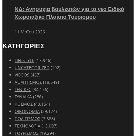
ΝΔ: Ανησυχία βουλευτών για το νέο Ειδικό
Χωροταξικό Πλαίσιο Τουρισμού
11 Μαΐου 2026
ΚΑΤΗΓΟΡΙΕΣ
LIFESTYLE
(17.946)
UNCATEGORIZED
(192)
VIDEOS
(467)
ΑΘΛΗΤΙΣΜΟΣ
(18.549)
ΓΕΝΙΚΕΣ
(34.176)
ΓΥΝΑΙΚΑ
(286)
ΚΟΣΜΟΣ
(43.154)
ΟΙΚΟΝΟΜΙΑ
(39.174)
ΠΟΛΙΤΙΣΜΟΣ
(7.688)
ΤΕΧΝΟΛΟΓΙΑ
(13.007)
ΤΟΥΡΙΣΜΟΣ
(19.294)