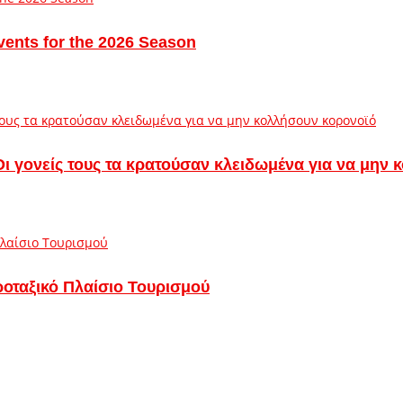
vents for the 2026 Season
– Οι γονείς τους τα κρατούσαν κλειδωμένα για να μην
ροταξικό Πλαίσιο Τουρισμού