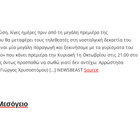
ση, λίγες ημέρες πριν από τη μεγάλη πρεμιέρα της
 θα μεταφέρει τους τηλεθεατές στη νοσταλγική δεκαετία του
είναι μία μεγάλη παραγωγή και ξεκινήσαμε με τα γυρίσματα του
ο» που κάνει πρεμιέρα την Κυριακή 1η Οκτωβρίου στις 21:00 στο
ως όντως προσπαθώ να σωθώ γιατί δεν αντέχω; Αρρώστησα
 ο Γιώργος Χρυσοστόμου) […] NEWSBEAST
Source
Μεσόγειο