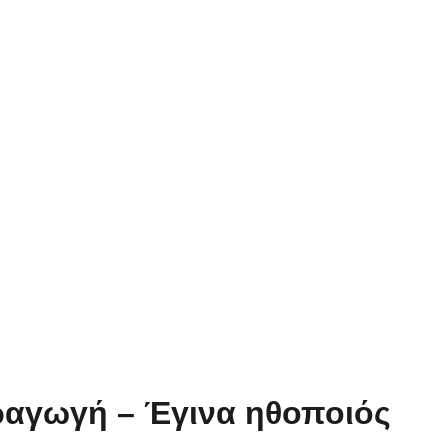
ραγωγή – Έγινα ηθοποιός