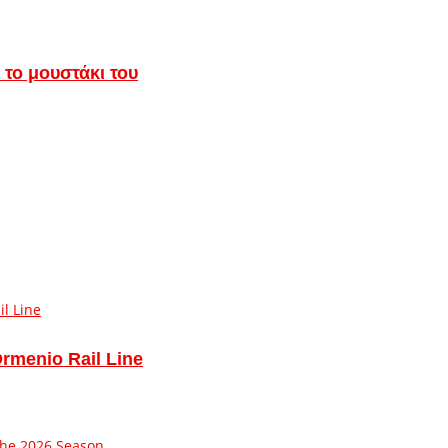
 το μουστάκι του
Ormenio Rail Line