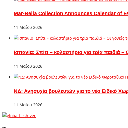
Mar-Bella Collection Announces Calendar of E
11 Μαΐου 2026
Ισπανία: Σπίτι – κολαστήριο για τρία παιδιά 
11 Μαΐου 2026
ΝΔ: Ανησυχία βουλευτών για το νέο Ειδικό Χω
11 Μαΐου 2026