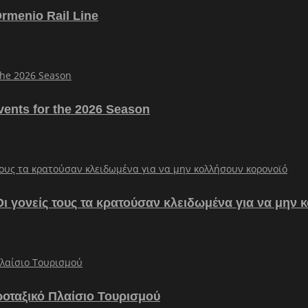
Ormenio Rail Line
vents for the 2026 Season
– Οι γονείς τους τα κρατούσαν κλειδωμένα για να μην
ροταξικό Πλαίσιο Τουρισμού