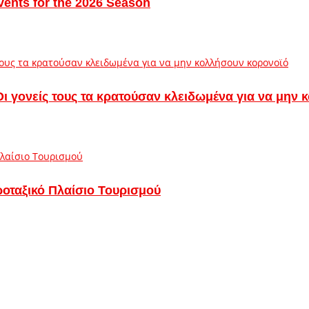
vents for the 2026 Season
– Οι γονείς τους τα κρατούσαν κλειδωμένα για να μην
ροταξικό Πλαίσιο Τουρισμού