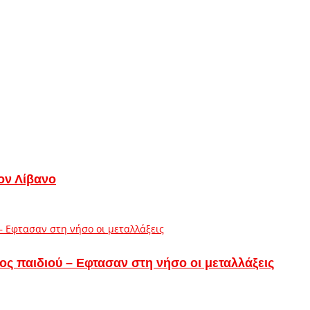
ον Λίβανο
ς παιδιού – Εφτασαν στη νήσο οι μεταλλάξεις