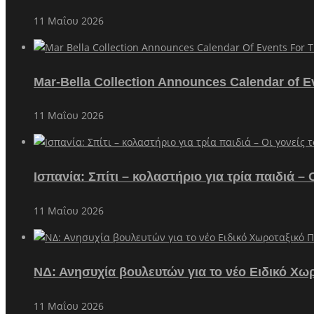
11 Μαΐου 2026
Mar-Bella Collection Announces Calendar of E
11 Μαΐου 2026
Ισπανία: Σπίτι – κολαστήριο για τρία παιδιά 
11 Μαΐου 2026
ΝΔ: Ανησυχία βουλευτών για το νέο Ειδικό Χω
11 Μαΐου 2026