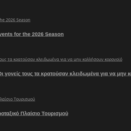
vents for the 2026 Season
– Οι γονείς τους τα κρατούσαν κλειδωμένα για να μην
ροταξικό Πλαίσιο Τουρισμού