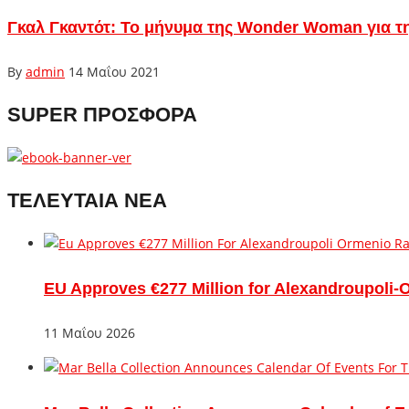
Γκαλ Γκαντότ: Το μήνυμα της Wonder Woman για τη
By
admin
14 Μαΐου 2021
SUPER ΠΡΟΣΦΟΡΑ
ΤΕΛΕΥΤΑΙΑ ΝΕΑ
EU Approves €277 Million for Alexandroupoli-
11 Μαΐου 2026