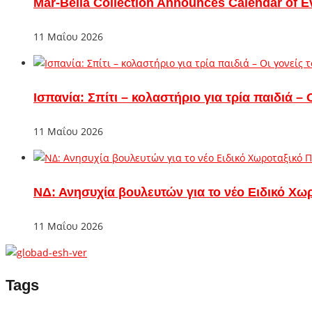
Mar-Bella Collection Announces Calendar of E
11 Μαΐου 2026
Ισπανία: Σπίτι – κολαστήριο για τρία παιδιά 
11 Μαΐου 2026
ΝΔ: Ανησυχία βουλευτών για το νέο Ειδικό Χω
11 Μαΐου 2026
Tags