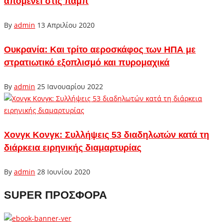
απομένει στις παμπ
By
admin
13 Απριλίου 2020
Ουκρανία: Και τρίτο αεροσκάφος των ΗΠΑ με
στρατιωτικό εξοπλισμό και πυρομαχικά
By
admin
25 Ιανουαρίου 2022
Χονγκ Κονγκ: Συλλήψεις 53 διαδηλωτών κατά τη
διάρκεια ειρηνικής διαμαρτυρίας
By
admin
28 Ιουνίου 2020
SUPER ΠΡΟΣΦΟΡΑ