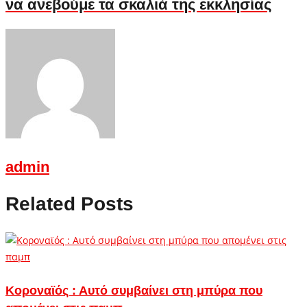
να ανεβούμε τα σκαλιά της εκκλησίας
admin
Related Posts
Κοροναϊός : Αυτό συμβαίνει στη μπύρα που