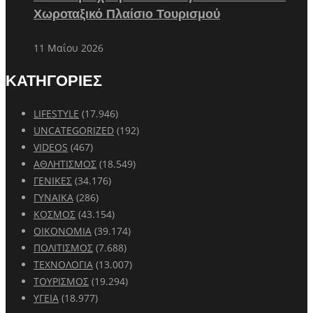
Χωροταξικό Πλαίσιο Τουρισμού
11 Μαΐου 2026
ΚΑΤΗΓΟΡΙΕΣ
LIFESTYLE
(17.946)
UNCATEGORIZED
(192)
VIDEOS
(467)
ΑΘΛΗΤΙΣΜΟΣ
(18.549)
ΓΕΝΙΚΕΣ
(34.176)
ΓΥΝΑΙΚΑ
(286)
ΚΟΣΜΟΣ
(43.154)
ΟΙΚΟΝΟΜΙΑ
(39.174)
ΠΟΛΙΤΙΣΜΟΣ
(7.688)
ΤΕΧΝΟΛΟΓΙΑ
(13.007)
ΤΟΥΡΙΣΜΟΣ
(19.294)
ΥΓΕΙΑ
(18.977)