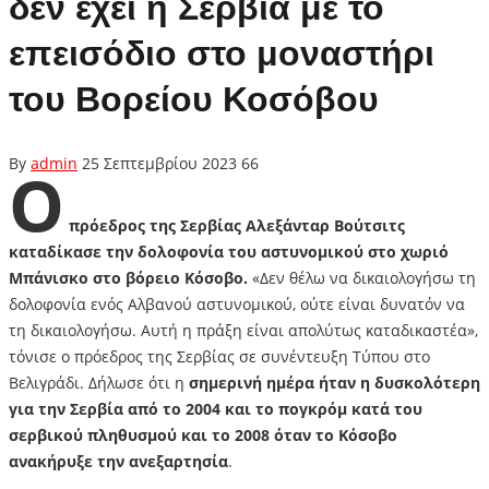
δεν έχει η Σερβία με το
επεισόδιο στο μοναστήρι
του Βορείου Κοσόβου
By
admin
25 Σεπτεμβρίου 2023
66
Ο
πρόεδρος της Σερβίας Αλεξάνταρ Βούτσιτς
καταδίκασε την δολοφονία του αστυνομικού στο χωριό
Μπάνισκο στο βόρειο Κόσοβο.
«Δεν θέλω να δικαιολογήσω τη
δολοφονία ενός Αλβανού αστυνομικού, ούτε είναι δυνατόν να
τη δικαιολογήσω. Αυτή η πράξη είναι απολύτως καταδικαστέα»,
τόνισε ο πρόεδρος της Σερβίας σε συνέντευξη Τύπου στο
Βελιγράδι. Δήλωσε ότι η
σημερινή ημέρα ήταν η δυσκολότερη
για την Σερβία από το 2004 και το πογκρόμ κατά του
σερβικού πληθυσμού και το 2008 όταν το Κόσοβο
ανακήρυξε την ανεξαρτησία
.