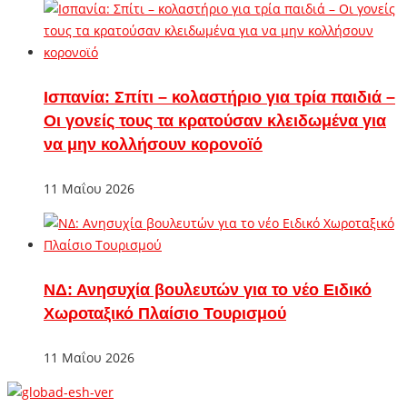
Ισπανία: Σπίτι – κολαστήριο για τρία παιδιά –
Οι γονείς τους τα κρατούσαν κλειδωμένα για
να μην κολλήσουν κορονοϊό
11 Μαΐου 2026
ΝΔ: Ανησυχία βουλευτών για το νέο Ειδικό
Χωροταξικό Πλαίσιο Τουρισμού
11 Μαΐου 2026