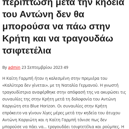
περίπτωση μετά την κηδεία
του Αντώνη δεν θα
μπορούσα να πάω στην
Κρήτη και να τραγουδάω
τσιφτετέλια
By
admin
23 Σεπτεμβρίου 2023
49
Η Καίτη Γαρμπή ήταν η καλεσμένη στην πρεμιέρα του
«Καλύτερα δεν γίνεται», με τη Ναταλία Γερμανού. Η γνωστή
τραγουδίστρια αναφέρθηκε στην απόφασή της να ακυρώσει τις
συναυλίες της στην Κρήτη μετά τη δολοφονία του Αντώνη
Καργιώτη στο Blue Horizon. Οι συναυλίες στην Κρήτη
επρόκειτο να γίνουν λίγες μέρες μετά την κηδεία του άτυχου
Αντώνη Καργιώτη και η Καίτη Γαρμπή τόνισε πως δεν
μπορούσε να πάει να… τραγουδάει τσιφτετέλια και ρούμπες. Η