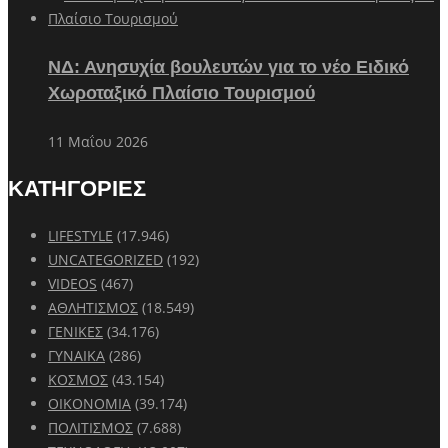
ΝΔ: Ανησυχία βουλευτών για το νέο Ειδικό
Χωροταξικό Πλαίσιο Τουρισμού
11 Μαΐου 2026
ΚΑΤΗΓΟΡΙΕΣ
LIFESTYLE
(17.946)
UNCATEGORIZED
(192)
VIDEOS
(467)
ΑΘΛΗΤΙΣΜΟΣ
(18.549)
ΓΕΝΙΚΕΣ
(34.176)
ΓΥΝΑΙΚΑ
(286)
ΚΟΣΜΟΣ
(43.154)
ΟΙΚΟΝΟΜΙΑ
(39.174)
ΠΟΛΙΤΙΣΜΟΣ
(7.688)