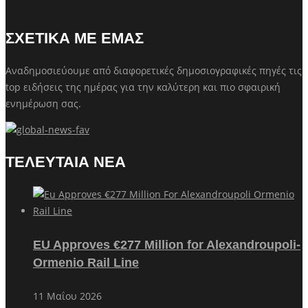
ΣΧΕΤΙΚΑ ΜΕ ΕΜΑΣ
Αναδημοσιεύουμε από διαφορετικές δημοσιογραφικές πηγές τις
top ειδήσεις της ημέρας για την καλύτερη και πιο σφαιρική
ενημέρωση σας.
ΤΕΛΕΥΤΑΙΑ ΝΕΑ
EU Approves €277 Million for Alexandroupoli-
Ormenio Rail Line
11 Μαΐου 2026