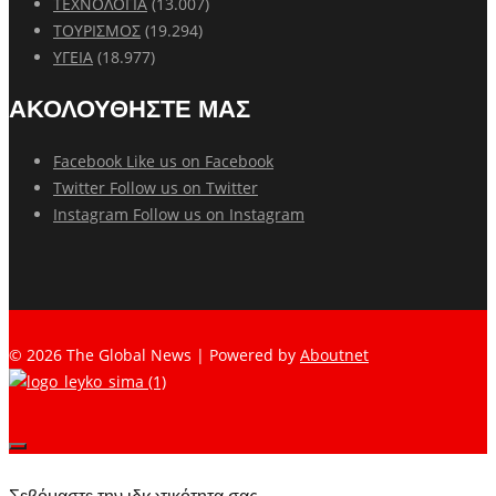
ΤΕΧΝΟΛΟΓΙΑ
(13.007)
ΤΟΥΡΙΣΜΟΣ
(19.294)
ΥΓΕΙΑ
(18.977)
ΑΚΟΛΟΥΘΗΣΤΕ ΜΑΣ
Facebook
Like us on Facebook
Twitter
Follow us on Twitter
Instagram
Follow us on Instagram
© 2026 The Global News | Powered by
Aboutnet