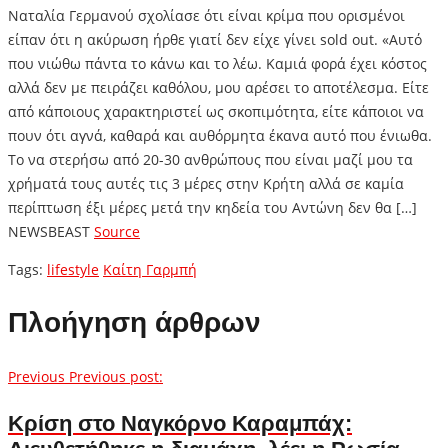
Ναταλία Γερμανού σχολίασε ότι είναι κρίμα που ορισμένοι
είπαν ότι η ακύρωση ήρθε γιατί δεν είχε γίνει sold out. «Αυτό
που νιώθω πάντα το κάνω και το λέω. Καμιά φορά έχει κόστος
αλλά δεν με πειράζει καθόλου, μου αρέσει το αποτέλεσμα. Είτε
από κάποιους χαρακτηριστεί ως σκοπιμότητα, είτε κάποιοι να
πουν ότι αγνά, καθαρά και αυθόρμητα έκανα αυτό που ένιωθα.
Το να στερήσω από 20-30 ανθρώπους που είναι μαζί μου τα
χρήματά τους αυτές τις 3 μέρες στην Κρήτη αλλά σε καμία
περίπτωση έξι μέρες μετά την κηδεία του Αντώνη δεν θα […]
NEWSBEAST
Source
Tags:
lifestyle
Καίτη Γαρμπή
Πλοήγηση άρθρων
Previous
Previous post:
Κρίση στο Ναγκόρνο Καραμπάχ: