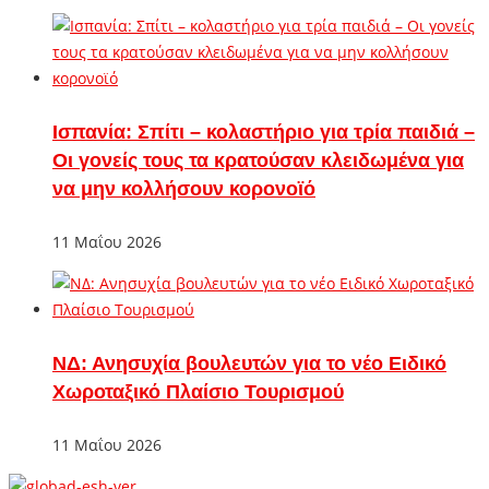
Ισπανία: Σπίτι – κολαστήριο για τρία παιδιά –
Οι γονείς τους τα κρατούσαν κλειδωμένα για
να μην κολλήσουν κορονοϊό
11 Μαΐου 2026
ΝΔ: Ανησυχία βουλευτών για το νέο Ειδικό
Χωροταξικό Πλαίσιο Τουρισμού
11 Μαΐου 2026