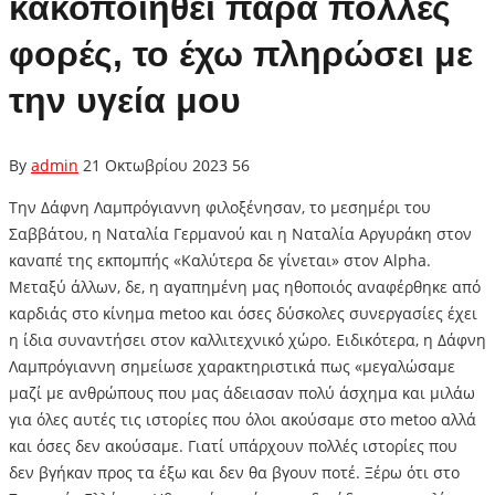
κακοποιηθεί πάρα πολλές
φορές, το έχω πληρώσει με
την υγεία μου
By
admin
21 Οκτωβρίου 2023
56
Την Δάφνη Λαμπρόγιαννη φιλοξένησαν, το μεσημέρι του
Σαββάτου, η Ναταλία Γερμανού και η Ναταλία Αργυράκη στον
καναπέ της εκπομπής «Καλύτερα δε γίνεται» στον Alpha.
Μεταξύ άλλων, δε, η αγαπημένη μας ηθοποιός αναφέρθηκε από
καρδιάς στο κίνημα metoo και όσες δύσκολες συνεργασίες έχει
η ίδια συναντήσει στον καλλιτεχνικό χώρο. Ειδικότερα, η Δάφνη
Λαμπρόγιαννη σημείωσε χαρακτηριστικά πως «μεγαλώσαμε
μαζί με ανθρώπους που μας άδειασαν πολύ άσχημα και μιλάω
για όλες αυτές τις ιστορίες που όλοι ακούσαμε στο metoo αλλά
και όσες δεν ακούσαμε. Γιατί υπάρχουν πολλές ιστορίες που
δεν βγήκαν προς τα έξω και δεν θα βγουν ποτέ. Ξέρω ότι στο