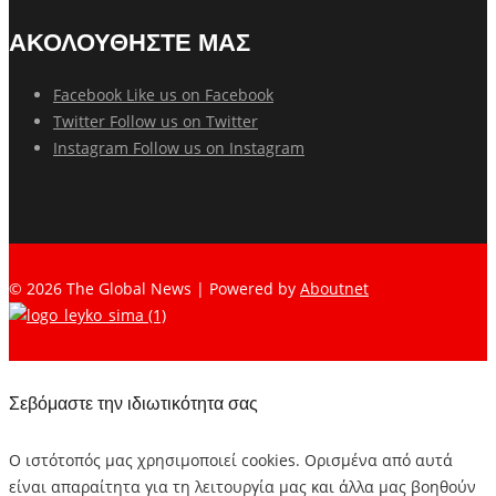
ΑΚΟΛΟΥΘΗΣΤΕ ΜΑΣ
Facebook
Like us on Facebook
Twitter
Follow us on Twitter
Instagram
Follow us on Instagram
© 2026 The Global News | Powered by
Aboutnet
Σεβόμαστε την ιδιωτικότητα σας
Ο ιστότοπός μας χρησιμοποιεί cookies. Ορισμένα από αυτά
είναι απαραίτητα για τη λειτουργία μας και άλλα μας βοηθούν