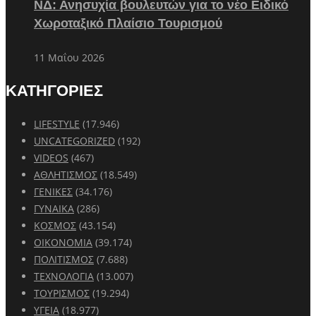
ΝΔ: Ανησυχία βουλευτών για το νέο Ειδικό
Χωροταξικό Πλαίσιο Τουρισμού
11 Μαΐου 2026
ΚΑΤΗΓΟΡΙΕΣ
LIFESTYLE
(17.946)
UNCATEGORIZED
(192)
VIDEOS
(467)
ΑΘΛΗΤΙΣΜΟΣ
(18.549)
ΓΕΝΙΚΕΣ
(34.176)
ΓΥΝΑΙΚΑ
(286)
ΚΟΣΜΟΣ
(43.154)
ΟΙΚΟΝΟΜΙΑ
(39.174)
ΠΟΛΙΤΙΣΜΟΣ
(7.688)
ΤΕΧΝΟΛΟΓΙΑ
(13.007)
ΤΟΥΡΙΣΜΟΣ
(19.294)
ΥΓΕΙΑ
(18.977)