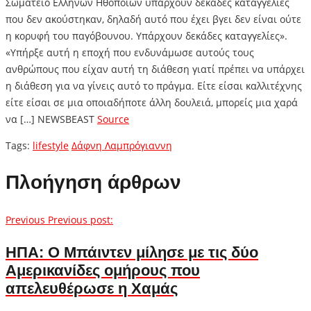
Σωματείο Ελλήνων Ηθοποιών υπάρχουν δεκάδες καταγγελίες
που δεν ακούστηκαν, δηλαδή αυτό που έχει βγει δεν είναι ούτε
η κορυφή του παγόβουνου. Υπάρχουν δεκάδες καταγγελίες».
«Υπήρξε αυτή η εποχή που ενδυνάμωσε αυτούς τους
ανθρώπους που είχαν αυτή τη διάθεση γιατί πρέπει να υπάρχει
η διάθεση για να γίνεις αυτό το πράγμα. Είτε είσαι καλλιτέχνης
είτε είσαι σε μια οποιαδήποτε άλλη δουλειά, μπορείς μια χαρά
να […] NEWSBEAST
Source
Tags:
lifestyle
Δάφνη Λαμπρόγιαννη
Πλοήγηση άρθρων
Previous
Previous post:
ΗΠΑ: Ο Μπάιντεν μίλησε με τις δύο
Αμερικανίδες ομήρους που
απελευθέρωσε η Χαμάς