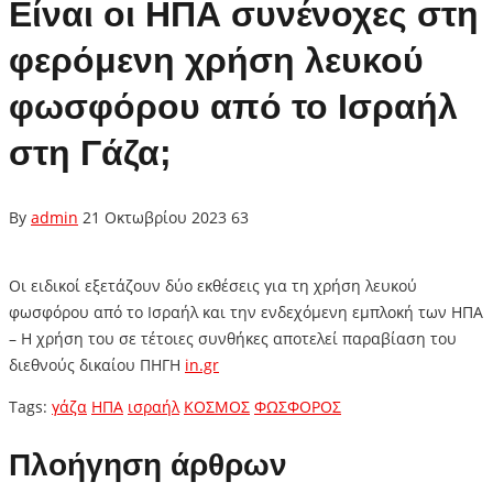
Είναι οι ΗΠΑ συνένοχες στη
φερόμενη χρήση λευκού
φωσφόρου από το Ισραήλ
στη Γάζα;
By
admin
21 Οκτωβρίου 2023
63
Οι ειδικοί εξετάζουν δύο εκθέσεις για τη χρήση λευκού
φωσφόρου από το Ισραήλ και την ενδεχόμενη εμπλοκή των ΗΠΑ
– Η χρήση του σε τέτοιες συνθήκες αποτελεί παραβίαση του
διεθνούς δικαίου ΠΗΓΗ
in.gr
Tags:
γάζα
ΗΠΑ
ισραήλ
ΚΟΣΜΟΣ
ΦΩΣΦΟΡΟΣ
Πλοήγηση άρθρων