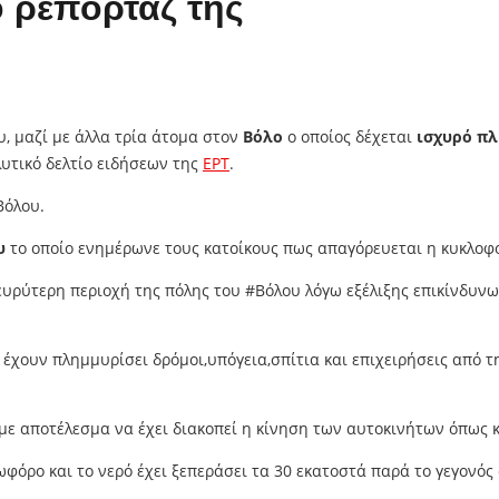
ο ρεπορτάζ της
, μαζί με άλλα τρία άτομα στον
Βόλο
ο οποίος δέχεται
ισχυρό πλ
υτικό δελτίο ειδήσεων της
ΕΡΤ
.
Βόλου.
υ
το οποίο ενημέρωνε τους κατοίκους πως απαγόρευεται η κυκλοφο
 ευρύτερη περιοχή της πόλης του #Βόλου λόγω εξέλιξης επικίνδυ
ουν πλημμυρίσει δρόμοι,υπόγεια,σπίτια και επιχειρήσεις από την
ε αποτέλεσμα να έχει διακοπεί η κίνηση των αυτοκινήτων όπως κ
ωφόρο και το νερό έχει ξεπεράσει τα 30 εκατοστά παρά το γεγονό