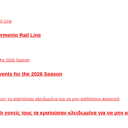
Ormenio Rail Line
vents for the 2026 Season
– Οι γονείς τους τα κρατούσαν κλειδωμένα για να μην