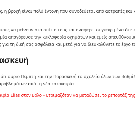
ς, η βροχή είναι πολύ έντονη που συνοδεύεται από αστραπές και 
ους να μείνουν στα σπίτια τους και αναφέρει συγκεκριμένα ότι: «
μία απαγόρευσε την κυκλοφορία οχημάτων και εμείς απευθύνουμε 
για τη δική σας ασφάλεια και μετά για να διευκολύνετε το έργο 
ρασκευή
ι αύριο Πέμπτη και την Παρασκευή τα σχολεία όλων των βαθμίδω
ροβλημάτων από τη νέα κακοκαιρία.
ρία Elias στον Βόλο – Ετοιμαζόταν να μεταδώσει το ρεπορτάζ της