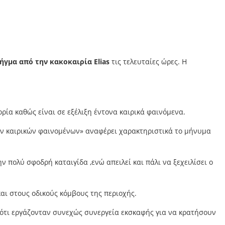
ήγμα από την κακοκαιρία Elias
τις τελευταίες ώρες. Η
ρία καθώς είναι σε εξέλιξη έντονα καιρικά φαινόμενα.
νων καιρικών φαινομένων» αναφέρει χαρακτηριστικά το μήνυμα
 πολύ σφοδρή καταιγίδα ,ενώ απειλεί και πάλι να ξεχειλίσει ο
αι στους οδικούς κόμβους της περιοχής.
ς ότι εργάζονταν συνεχώς συνεργεία εκσκαφής για να κρατήσουν