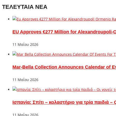
ΤΕΛΕΥΤΑΙΑ ΝΕΑ
EU Approves €277 Million for Alexandroupoli-
11 Μαΐου 2026
Mar-Bella Collection Announces Calendar of E
11 Μαΐου 2026
Ισπανία: Σπίτι – κολαστήριο για τρία παιδιά 
11 Μαΐου 2026