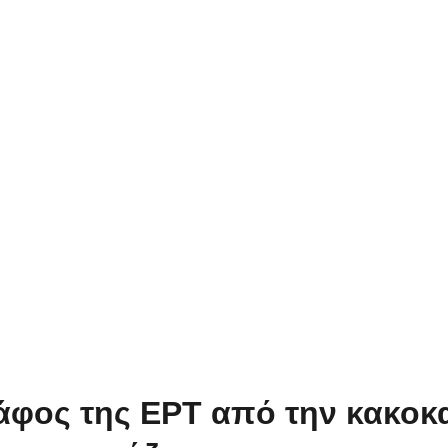
φος της ΕΡΤ από την κακοκαι