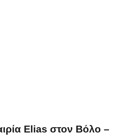
ρία Elias στον Βόλο –