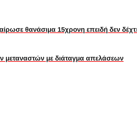
χαίρωσε θανάσιμα 15χρονη επειδή δεν δέχτ
 των μεταναστών με διάταγμα απελάσεων