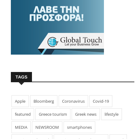
TAGS
Apple
Bloomberg
Coronavirus
Covid-19
featured
Greece tourism
Greek news
lifestyle
MEDIA
NEWSROOM
smartphones