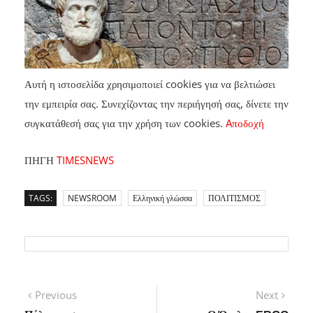
Αυτή η ιστοσελίδα χρησιμοποιεί cookies για να βελτιώσει
την εμπειρία σας. Συνεχίζοντας την περιήγησή σας, δίνετε την
συγκατάθεσή σας για την χρήση των cookies.
Aποδοχή
ΠΗΓΗ
TIMESNEWS
TAGS:
NEWSROOM
Ελληνική γλώσσα
ΠΟΛΙΤΙΣΜΟΣ
Πλοήγηση
Previous
Next
Previous
Next