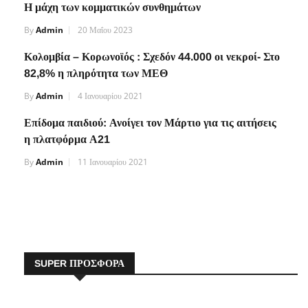
Η μάχη των κομματικών συνθημάτων
By
Admin
20 Μαΐου 2023
Κολομβία – Κορωνοϊός : Σχεδόν 44.000 οι νεκροί- Στο
82,8% η πληρότητα των ΜΕΘ
By
Admin
4 Ιανουαρίου 2021
Επίδομα παιδιού: Ανοίγει τον Μάρτιο για τις αιτήσεις
η πλατφόρμα Α21
By
Admin
11 Ιανουαρίου 2021
SUPER ΠΡΟΣΦΟΡΑ