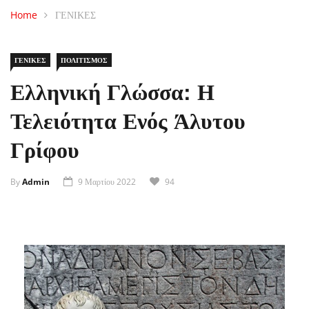
Home
ΓΕΝΙΚΕΣ
ΓΕΝΙΚΕΣ
ΠΟΛΙΤΙΣΜΟΣ
Ελληνική Γλώσσα: Η
Τελειότητα Ενός Άλυτου
Γρίφου
By
Admin
9 Μαρτίου 2022
94