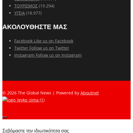
ΤΟΥΡΙΣΜΟΣ
(19.294)
ΥΓΕΙΑ
(18.977)
ΑΚΟΛΟΥΘΗΣΤΕ ΜΑΣ
Facebook
Like us on Facebook
Twitter
Follow us on Twitter
Instagram
Follow us on Instagram
© 2026 The Global News | Powered by
Aboutnet
Σεβόμαστε την ιδιωτικότητα σας