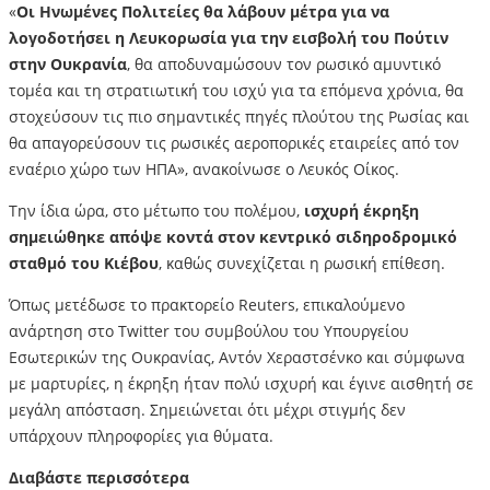
«
Οι Ηνωμένες Πολιτείες θα λάβουν μέτρα για να
λογοδοτήσει η Λευκορωσία για την εισβολή του Πούτιν
στην Ουκρανία
, θα αποδυναμώσουν τον ρωσικό αμυντικό
τομέα και τη στρατιωτική του ισχύ για τα επόμενα χρόνια, θα
στοχεύσουν τις πιο σημαντικές πηγές πλούτου της Ρωσίας και
θα απαγορεύσουν τις ρωσικές αεροπορικές εταιρείες από τον
εναέριο χώρο των ΗΠΑ», ανακοίνωσε ο Λευκός Οίκος.
Την ίδια ώρα, στο μέτωπο του πολέμου,
ισχυρή έκρηξη
σημειώθηκε απόψε κοντά στον κεντρικό σιδηροδρομικό
σταθμό του Κιέβου
, καθώς συνεχίζεται η ρωσική επίθεση.
Όπως μετέδωσε το πρακτορείο Reuters, επικαλούμενο
ανάρτηση στο Twitter του συμβούλου του Υπουργείου
Εσωτερικών της Ουκρανίας, Αντόν Χεραστσένκο και σύμφωνα
με μαρτυρίες, η έκρηξη ήταν πολύ ισχυρή και έγινε αισθητή σε
μεγάλη απόσταση. Σημειώνεται ότι μέχρι στιγμής δεν
υπάρχουν πληροφορίες για θύματα.
Διαβάστε περισσότερα