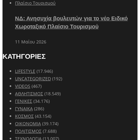
ΝΔ: Ανησυχία βουλευτών για το νέο Ειδικό
Χωροταξικό Πλαίσιο Τουρισμού
11 Μαΐου 2026
ΚΑΤΗΓΟΡΙΕΣ
LIFESTYLE
(17.946)
UNCATEGORIZED
(192)
VIDEOS
(467)
ΑΘΛΗΤΙΣΜΟΣ
(18.549)
ΓΕΝΙΚΕΣ
(34.176)
ΓΥΝΑΙΚΑ
(286)
ΚΟΣΜΟΣ
(43.154)
ΟΙΚΟΝΟΜΙΑ
(39.174)
ΠΟΛΙΤΙΣΜΟΣ
(7.688)
ΤΕΧΝΟΛΟΓΙΑ
(13.007)