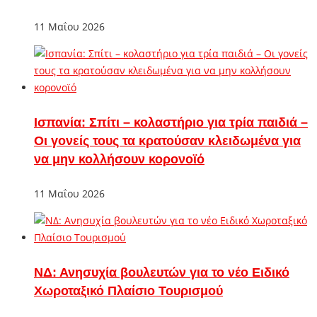
11 Μαΐου 2026
Ισπανία: Σπίτι – κολαστήριο για τρία παιδιά –
Οι γονείς τους τα κρατούσαν κλειδωμένα για
να μην κολλήσουν κορονοϊό
11 Μαΐου 2026
ΝΔ: Ανησυχία βουλευτών για το νέο Ειδικό
Χωροταξικό Πλαίσιο Τουρισμού