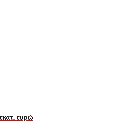
 εκατ. ευρώ