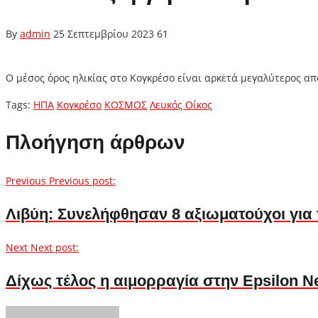
By
admin
25 Σεπτεμβρίου 2023
61
Ο μέσος όρος ηλικίας στο Κογκρέσο είναι αρκετά μεγαλύτερος 
Tags:
ΗΠΑ
Κογκρέσο
ΚΟΣΜΟΣ
Λευκός Οίκος
Πλοήγηση άρθρων
Previous
Previous post:
Λιβύη: Συνελήφθησαν 8 αξιωματούχοι για 
Next
Next post:
Δίχως τέλος η αιμορραγία στην Epsilon Ne