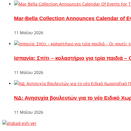
Mar-Bella Collection Announces Calendar of E
11 Μαΐου 2026
Ισπανία: Σπίτι – κολαστήριο για τρία παιδιά 
11 Μαΐου 2026
ΝΔ: Ανησυχία βουλευτών για το νέο Ειδικό Χω
11 Μαΐου 2026