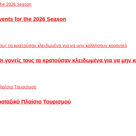
vents for the 2026 Season
– Οι γονείς τους τα κρατούσαν κλειδωμένα για να μην
ροταξικό Πλαίσιο Τουρισμού