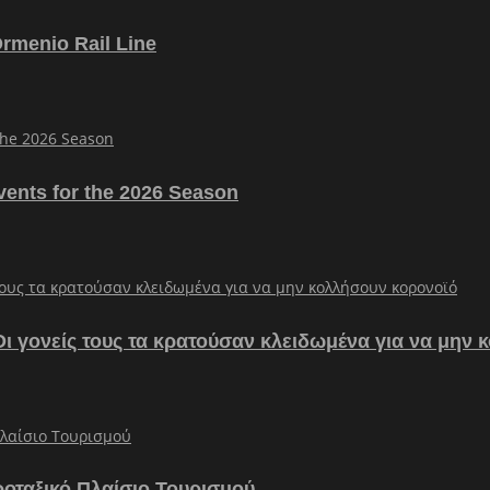
Ormenio Rail Line
vents for the 2026 Season
– Οι γονείς τους τα κρατούσαν κλειδωμένα για να μην
ροταξικό Πλαίσιο Τουρισμού