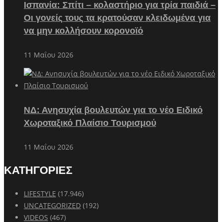
Ισπανία: Σπίτι – κολαστήριο για τρία παιδιά –
Οι γονείς τους τα κρατούσαν κλειδωμένα για
να μην κολλήσουν κορονοϊό
11 Μαΐου 2026
ΝΔ: Ανησυχία βουλευτών για το νέο Ειδικό
Χωροταξικό Πλαίσιο Τουρισμού
11 Μαΐου 2026
ΚΑΤΗΓΟΡΙΕΣ
LIFESTYLE
(17.946)
UNCATEGORIZED
(192)
VIDEOS
(467)