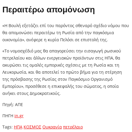
Περαιτέρω απομόνωση
«Η Βουλή εξετάζει επί του παρόντος σθεναρό σχέδιο νόμου που
θα απομονώσει περαιτέρω τη Ρωσία από την παγκόσμια
οικονομία», ανέφερε η κυρία Πελόσι σε επιστολή της.
«Το νομοσχέδιό μας θα απαγορεύσει την εισαγωγή ρωσικού
πετρελαίου και άλλων ενεργειακών προϊόντων στις ΗΠΑ, θα
ακυρώσει τις ομαλές εμπορικές σχέσεις με τη Ρωσία και τη
Λευκορωσία, και θα αποτελεί το πρώτο βήμα για τη στέρηση
της πρόσβασης της Ρωσίας στον Παγκόσμιο Οργανισμό
Εμπορίου», προσέθεσε η επικεφαλής του σώματος, η οποία
ανήκει στους Δημοκρατικούς.
Πηγή: ΑΠΕ
ΠΗΓΗ
in.gr
Tags:
ΗΠΑ
ΚΟΣΜΟΣ
Ουκρανία
πετρέλαιο