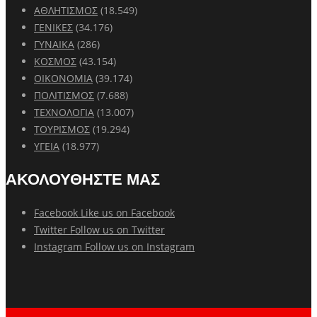
ΑΘΛΗΤΙΣΜΟΣ
(18.549)
ΓΕΝΙΚΕΣ
(34.176)
ΓΥΝΑΙΚΑ
(286)
ΚΟΣΜΟΣ
(43.154)
ΟΙΚΟΝΟΜΙΑ
(39.174)
ΠΟΛΙΤΙΣΜΟΣ
(7.688)
ΤΕΧΝΟΛΟΓΙΑ
(13.007)
ΤΟΥΡΙΣΜΟΣ
(19.294)
ΥΓΕΙΑ
(18.977)
ΑΚΟΛΟΥΘΗΣΤΕ ΜΑΣ
Facebook
Like us on Facebook
Twitter
Follow us on Twitter
Instagram
Follow us on Instagram