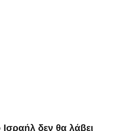
ο Ισραήλ δεν θα λάβει