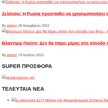
Ζελένσκι: Η Ρωσία προσπαθεί να χρησιμοποιήσει τ
By
admin
28 Νοεμβρίου 2022
Βλαντίμιρ Πούτιν: Δεν θα πάρει μέρος στη σύνοδο 
By
admin
19 Ιουλίου 2023
SUPER ΠΡΟΣΦΟΡΑ
ΤΕΛΕΥΤΑΙΑ ΝΕΑ