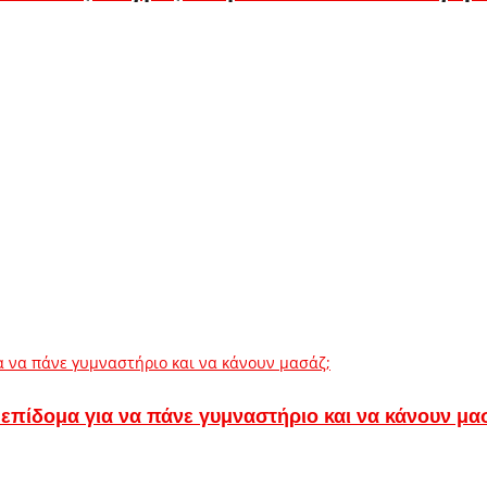
 επίδομα για να πάνε γυμναστήριο και να κάνουν μα