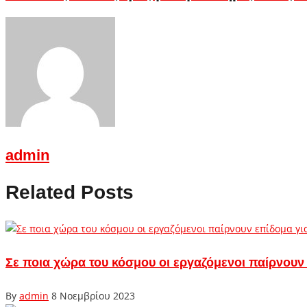
admin
Related Posts
Σε ποια χώρα του κόσμου οι εργαζόμενοι παίρνουν
By
admin
8 Νοεμβρίου 2023