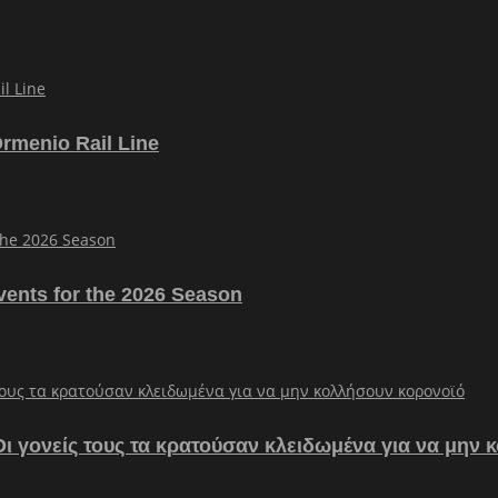
Ormenio Rail Line
vents for the 2026 Season
– Οι γονείς τους τα κρατούσαν κλειδωμένα για να μην