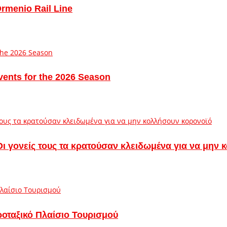
Ormenio Rail Line
vents for the 2026 Season
– Οι γονείς τους τα κρατούσαν κλειδωμένα για να μην
ροταξικό Πλαίσιο Τουρισμού