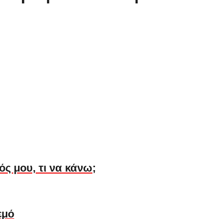
ός μου, τι να κάνω;
εμό