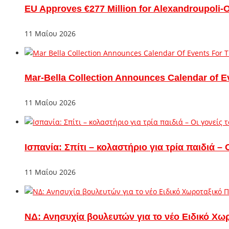
EU Approves €277 Million for Alexandroupoli-
11 Μαΐου 2026
Mar-Bella Collection Announces Calendar of E
11 Μαΐου 2026
Ισπανία: Σπίτι – κολαστήριο για τρία παιδιά 
11 Μαΐου 2026
ΝΔ: Ανησυχία βουλευτών για το νέο Ειδικό Χω