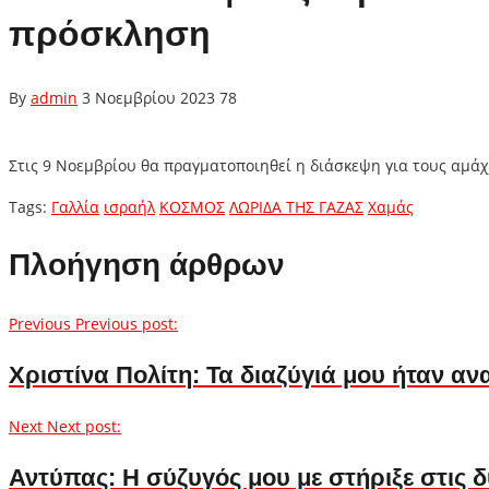
πρόσκληση
By
admin
3 Νοεμβρίου 2023
78
Στις 9 Νοεμβρίου θα πραγματοποιηθεί η διάσκεψη για τους αμά
Tags:
Γαλλία
ισραήλ
ΚΟΣΜΟΣ
ΛΩΡΙΔΑ ΤΗΣ ΓΑΖΑΣ
Χαμάς
Πλοήγηση άρθρων
Previous
Previous post:
Χριστίνα Πολίτη: Τα διαζύγιά μου ήταν αν
Next
Next post:
Αντύπας: Η σύζυγός μου με στήριξε στις 