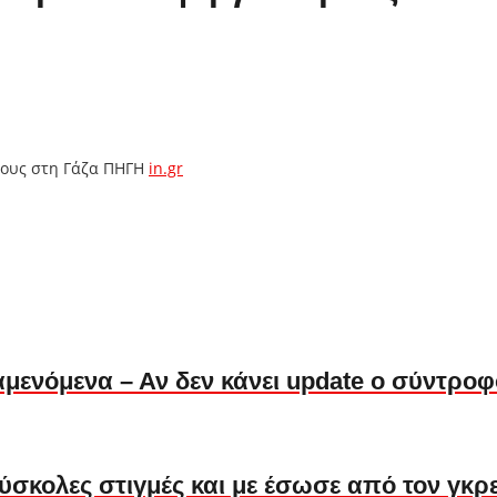
χους στη Γάζα ΠΗΓΗ
in.gr
αμενόμενα – Αν δεν κάνει update ο σύντροφ
δύσκολες στιγμές και με έσωσε από τον γκρ