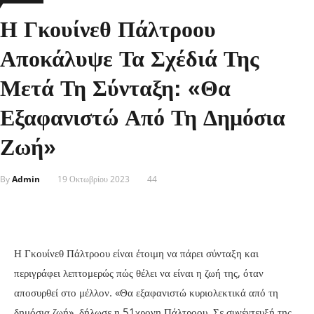
Η Γκουίνεθ Πάλτροου
Αποκάλυψε Τα Σχέδιά Της
Μετά Τη Σύνταξη: «Θα
Εξαφανιστώ Από Τη Δημόσια
Ζωή»
By
Admin
19 Οκτωβρίου 2023
44
Η Γκουίνεθ Πάλτροου είναι έτοιμη να πάρει σύνταξη και
περιγράφει λεπτομερώς πώς θέλει να είναι η ζωή της, όταν
αποσυρθεί στο μέλλον. «Θα εξαφανιστώ κυριολεκτικά από τη
δημόσια ζωή», δήλωσε η 51χρονη Πάλτροου. Σε συνέντευξή της