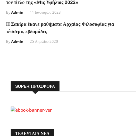
τον τίτλο της «Μις Υφήλιος 2022»
By
Admin
11 Ιανουαρίου 2023
Η Σακίρα έκανε μαθήματα Αρχαίας Φιλοσοφίας για
τέσσερις εβδομάδες
By
Admin
25 Απριλίου 2020
SUPER ΠΡΟΣΦΟΡΑ
ΤΕΛΕΥΤΑΙΑ ΝΕΑ