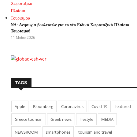
ΝΔ: Ανησυχία βουλευτών για το νέο Ειδικό Χωροταξικό Πλαίσιο
Τουρισμού
11 Μαΐου 2026
TAGS
Apple
Bloomberg
Coronavirus
Covid-19
featured
Greece tourism
Greek news
lifestyle
MEDIA
NEWSROOM
smartphones
tourism and travel