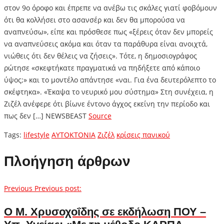
στον 9ο όροφο και έπρεπε να ανέβω τις σκάλες γιατί φοβόμουν
ότι θα κολλήσει στο ασανσέρ και δεν θα μπορούσα να
αναπνεύσω», είπε και πρόσθεσε πως «ξέρεις όταν δεν μπορείς
να αναπνεύσεις ακόμα και όταν τα παράθυρα είναι ανοιχτά,
νιώθεις ότι δεν θέλεις να ζήσεις». Τότε, η δημοσιογράφος
ρώτησε «σκεφτήκατε πραγματικά να πηδήξετε από κάποιο
ύψος;» και το μοντέλο απάντησε «ναι. Για ένα δευτερόλεπτο το
σκέφτηκα». «Έκαψα το νευρικό μου σύστημα» Στη συνέχεια, η
Ζιζέλ ανέφερε ότι βίωνε έντονο άγχος εκείνη την περίοδο και
πως δεν […] NEWSBEAST
Source
Tags:
lifestyle
ΑΥΤΟΚΤΟΝΙΑ
Ζιζέλ
κρίσεις πανικού
Πλοήγηση άρθρων
Previous
Previous post:
Ο Μ. Χρυσοχοΐδης σε εκδήλωση ΠΟΥ –