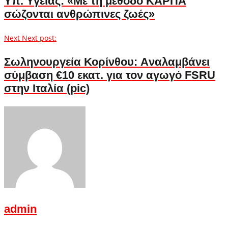
Υπ. Υγείας: «Με τη μέθοδο ΚΑΡΠΑ
σώζονται ανθρώπινες ζωές»
Next
Next post:
Σωληνουργεία Κορίνθου: Aναλαμβάνει
σύμβαση €10 εκατ. για τον αγωγό FSRU
στην Ιταλία (pic)
admin