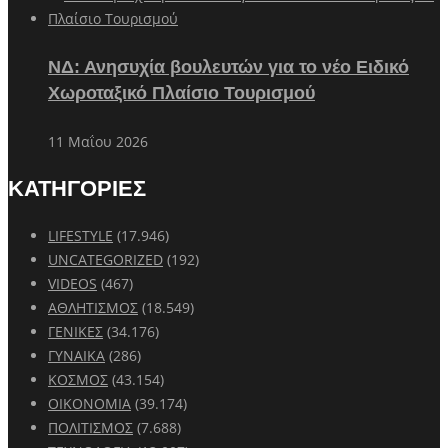
ΝΔ: Ανησυχία βουλευτών για το νέο Ειδικό
Χωροταξικό Πλαίσιο Τουρισμού
11 Μαΐου 2026
ΚΑΤΗΓΟΡΙΕΣ
LIFESTYLE
(17.946)
UNCATEGORIZED
(192)
VIDEOS
(467)
ΑΘΛΗΤΙΣΜΟΣ
(18.549)
ΓΕΝΙΚΕΣ
(34.176)
ΓΥΝΑΙΚΑ
(286)
ΚΟΣΜΟΣ
(43.154)
ΟΙΚΟΝΟΜΙΑ
(39.174)
ΠΟΛΙΤΙΣΜΟΣ
(7.688)