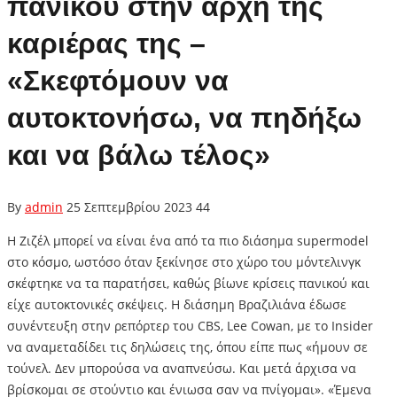
πανικού στην αρχή της
καριέρας της –
«Σκεφτόμουν να
αυτοκτονήσω, να πηδήξω
και να βάλω τέλος»
By
admin
25 Σεπτεμβρίου 2023
44
Η Ζιζέλ μπορεί να είναι ένα από τα πιο διάσημα supermodel
στο κόσμο, ωστόσο όταν ξεκίνησε στο χώρο του μόντελινγκ
σκέφτηκε να τα παρατήσει, καθώς βίωνε κρίσεις πανικού και
είχε αυτοκτονικές σκέψεις. Η διάσημη Βραζιλιάνα έδωσε
συνέντευξη στην ρεπόρτερ του CBS, Lee Cowan, με το Insider
να αναμεταδίδει τις δηλώσεις της, όπου είπε πως «ήμουν σε
τούνελ. Δεν μπορούσα να αναπνεύσω. Και μετά άρχισα να
βρίσκομαι σε στούντιο και ένιωσα σαν να πνίγομαι». «Έμενα