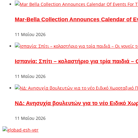
Mar-Bella Collection Announces Calendar of E
11 Μαΐου 2026
Ισπανία: Σπίτι – κολαστήριο για τρία παιδιά 
11 Μαΐου 2026
ΝΔ: Ανησυχία βουλευτών για το νέο Ειδικό Χω
11 Μαΐου 2026