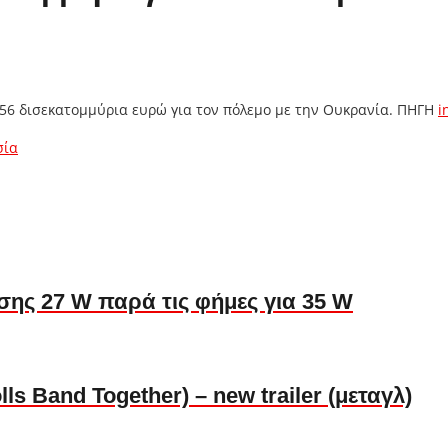
 156 δισεκατομμύρια ευρώ για τον πόλεμο με την Ουκρανία. ΠΗΓΗ
i
σία
ισης 27 W παρά τις φήμες για 35 W
 Band Together) – new trailer (μεταγλ)