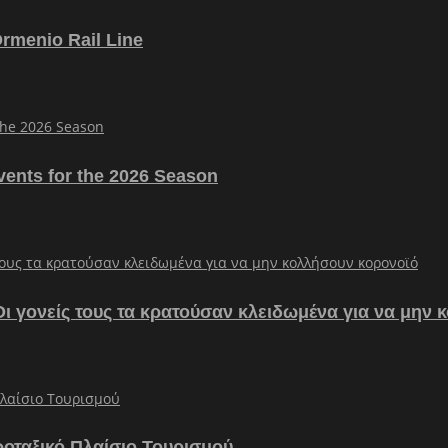
Ormenio Rail Line
vents for the 2026 Season
– Οι γονείς τους τα κρατούσαν κλειδωμένα για να μην
ροταξικό Πλαίσιο Τουρισμού