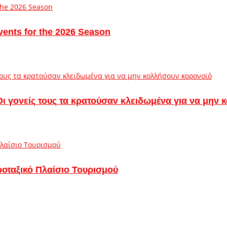
vents for the 2026 Season
– Οι γονείς τους τα κρατούσαν κλειδωμένα για να μην
ροταξικό Πλαίσιο Τουρισμού