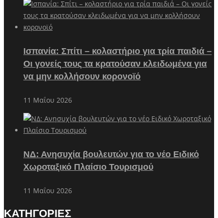
Ισπανία: Σπίτι – κολαστήριο για τρία παιδιά –
Οι γονείς τους τα κρατούσαν κλειδωμένα για
να μην κολλήσουν κορονοϊό
11 Μαΐου 2026
ΝΔ: Ανησυχία βουλευτών για το νέο Ειδικό
Χωροταξικό Πλαίσιο Τουρισμού
11 Μαΐου 2026
ΚΑΤΗΓΟΡΙΕΣ