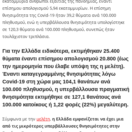
εκατομμύρια άνθρωποι εξαιτίας της πανδημίας, έναντι
επίσημου απολογισμού 5,94 εκατομμυρίων. Η επίσημη
θνησιμότητα της Covid-19 ήταν 39,2 θύματα ανά 100.000
πληθυσμού, ενώ η υπερβάλλουσα θνησιμότητα υπολογίστηκε
σε 120,3 θύματα ανά 100.000 πληθυσμού, συνεπώς ήταν
τουλάχιστον τριπλάσια.
Για την Ελλάδα ειδικότερα, εκτιμήθηκαν 25.400
θύματα έναντι επίσημου απολογισμού 20.800 (έως
την ημερομηνία που έλαβε υπόψη της η μελέτη).
Έναντι καταγεγραμμένης θνησιμότητας λόγω
Covid-19 στη χώρα μας 104,1 θανάτων ανά
100.000 πληθυσμού, η υπερβάλλουσα πραγματική
θνησιμότητα εκτιμήθηκε σε 127,1 θανάτους ανά
100.000 κατοίκους ή 1,22 φορές (22%) μεγαλύτερη.
Σύμφωνα με την
μελέτη
,
η Ελλάδα εμφανίζεται να έχει μια
από τις μικρότερες υπερβάλλουσες θνησιμότητες στην