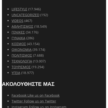
LIFESTYLE
(17.946)
UNCATEGORIZED
(192)
VIDEOS
(467)
ΑΘΛΗΤΙΣΜΟΣ
(18.549)
ΓΕΝΙΚΕΣ
(34.176)
ΓΥΝΑΙΚΑ
(286)
ΚΟΣΜΟΣ
(43.154)
ΟΙΚΟΝΟΜΙΑ
(39.174)
ΠΟΛΙΤΙΣΜΟΣ
(7.688)
ΤΕΧΝΟΛΟΓΙΑ
(13.007)
ΤΟΥΡΙΣΜΟΣ
(19.294)
ΥΓΕΙΑ
(18.977)
ΑΚΟΛΟΥΘΗΣΤΕ ΜΑΣ
Facebook
Like us on Facebook
Twitter
Follow us on Twitter
Instagram
Follow us on Instagram