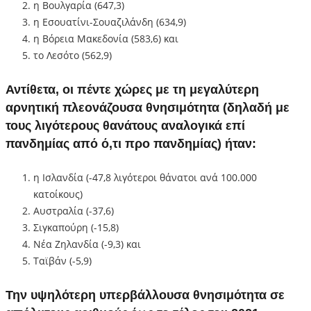
η Βουλγαρία (647,3)
η Εσουατίνι-Σουαζιλάνδη (634,9)
η Βόρεια Μακεδονία (583,6) και
το Λεσότο (562,9)
Αντίθετα, οι πέντε χώρες με τη μεγαλύτερη
αρνητική πλεονάζουσα θνησιμότητα (δηλαδή με
τους λιγότερους θανάτους αναλογικά επί
πανδημίας από ό,τι προ πανδημίας) ήταν:
η Ισλανδία (-47,8 λιγότεροι θάνατοι ανά 100.000
κατοίκους)
Αυστραλία (-37,6)
Σιγκαπούρη (-15,8)
Νέα Ζηλανδία (-9,3) και
Ταϊβάν (-5,9)
Την υψηλότερη υπερβάλλουσα θνησιμότητα σε