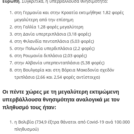
Ευρώπη
. Συγκριτικά, η υπερβάλλουσα θνησιμότητα:
στη Γερμανία και στην Κροατία εκτιμήθηκε 1,82 φορές
μεγαλύτερη από την επίσημη
στη Γαλλία 1,28 φορές μεγαλύτερη
στη Δανία υπερτριπλάσια (3,18 φορές)
στη Φιλανδία πενταπλάσια (5,03 φορές)
στην Πολωνία υπερδιπλάσια (2,2 φορές)
στη Ρουμανία διπλάσια (2,03 φορές)
στην Αλβανία υπερπενταπλάσια (5,38 φορές)
στη Βουλγαρία και στη Βόρεια Μακεδονία σχεδόν
τριπλάσια (2,66 και 2,54 φορές αντίστοιχα)
Οι πέντε χώρες με τη μεγαλύτερη εκτιμώμενη
υπερβάλλουσα θνησιμότητα αναλογικά με τον
πληθυσμό τους ήταν:
η Βολιβία (734,9 έξτρα θάνατοι από Covid-19 ανά 100.000
πληθυσμού)