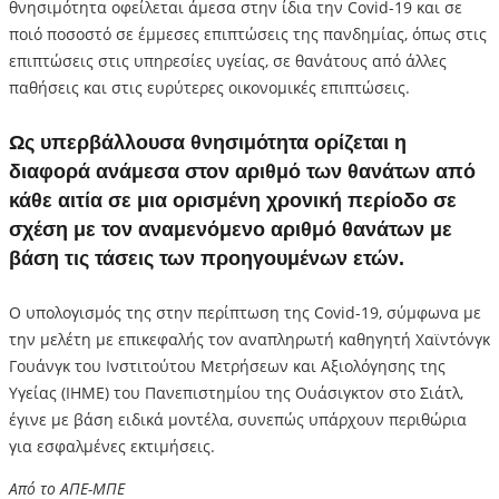
θνησιμότητα οφείλεται άμεσα στην ίδια την Covid-19 και σε
ποιό ποσοστό σε έμμεσες επιπτώσεις της πανδημίας, όπως στις
επιπτώσεις στις υπηρεσίες υγείας, σε θανάτους από άλλες
παθήσεις και στις ευρύτερες οικονομικές επιπτώσεις.
Ως υπερβάλλουσα θνησιμότητα ορίζεται η
διαφορά ανάμεσα στον αριθμό των θανάτων από
κάθε αιτία σε μια ορισμένη χρονική περίοδο σε
σχέση με τον αναμενόμενο αριθμό θανάτων με
βάση τις τάσεις των προηγουμένων ετών.
Ο υπολογισμός της στην περίπτωση της Covid-19, σύμφωνα με
την μελέτη με επικεφαλής τον αναπληρωτή καθηγητή Χαϊντόνγκ
Γουάνγκ του Ινστιτούτου Μετρήσεων και Αξιολόγησης της
Υγείας (ΙΗΜΕ) του Πανεπιστημίου της Ουάσιγκτον στο Σιάτλ,
έγινε με βάση ειδικά μοντέλα, συνεπώς υπάρχουν περιθώρια
για εσφαλμένες εκτιμήσεις.
Από το ΑΠΕ-ΜΠΕ