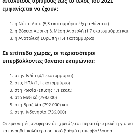
απόλυτους αριθμούς έως το τέλος του 2021
εμφανίζεται να έχουν:
η Νότια Ασία (5,3 εκατομμύρια έξτρα θάνατοι)
η Βόρεια Αφρική & Μέση Ανατολή (1,7 εκατομμύρια) και
η Ανατολική Ευρώπη (1,4 εκατομμύρια)
Σε επίπεδο χώρας, οι περισσότεροι
υπερβάλλοντες θάνατοι εκτιμώνται:
στην Ινδία (4,1 εκατομμύρια)
στις ΗΠΑ (1,1 εκατομμύριο)
στη Ρωσία (επίσης 1,1 εκατ.)
στο Μεξικό (798.000)
στη Βραζιλία (792.000) και
στην Ινδονησία (736.000)
Οι ερευνητές ανέφεραν ότι χρειάζεται περαιτέρω μελέτη για να
κατανοηθεί καλύτερα σε ποιό βαθμό η υπερβάλλουσα