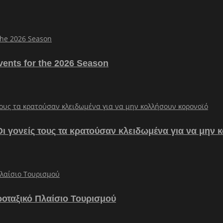
vents for the 2026 Season
– Οι γονείς τους τα κρατούσαν κλειδωμένα για να μην
ροταξικό Πλαίσιο Τουρισμού