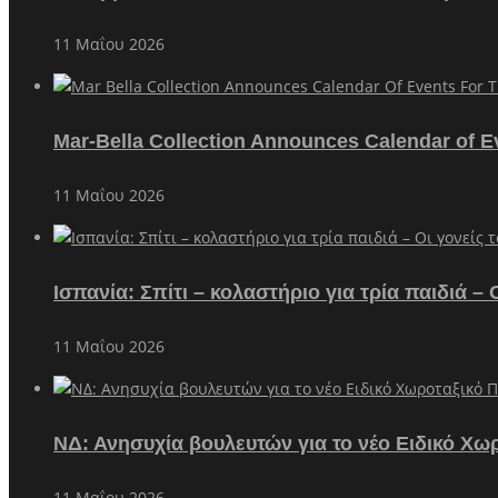
11 Μαΐου 2026
Mar-Bella Collection Announces Calendar of E
11 Μαΐου 2026
Ισπανία: Σπίτι – κολαστήριο για τρία παιδιά 
11 Μαΐου 2026
ΝΔ: Ανησυχία βουλευτών για το νέο Ειδικό Χω
11 Μαΐου 2026