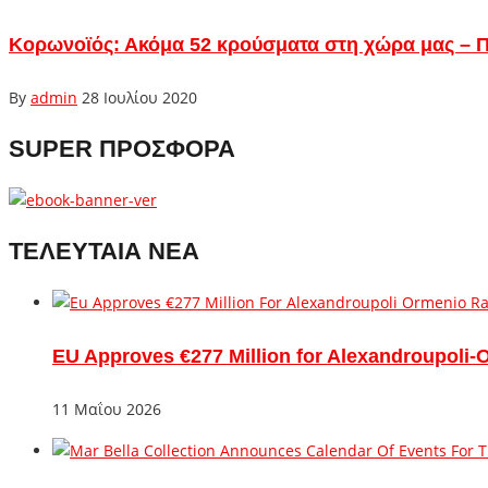
Κορωνοϊός: Ακόμα 52 κρούσματα στη χώρα μας – Πο
By
admin
28 Ιουλίου 2020
SUPER ΠΡΟΣΦΟΡΑ
ΤΕΛΕΥΤΑΙΑ ΝΕΑ
EU Approves €277 Million for Alexandroupoli-
11 Μαΐου 2026