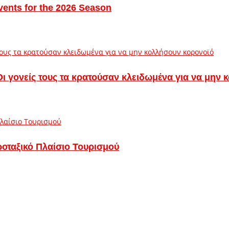
vents for the 2026 Season
– Οι γονείς τους τα κρατούσαν κλειδωμένα για να μην
ροταξικό Πλαίσιο Τουρισμού