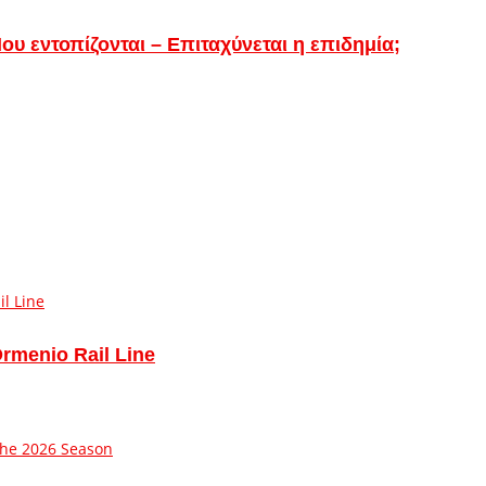
υ εντοπίζονται – Επιταχύνεται η επιδημία;
Ormenio Rail Line