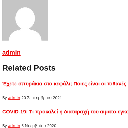
admin
Related Posts
Έχετε σπυράκια στο κεφάλι; Ποιες είναι οι πιθανές 
By
admin
20 Σεπτεμβρίου 2021
COVID-19: Τι προκαλεί η διαταραχή του αιματο-εγ
By
admin
6 Νοεμβρίου 2020