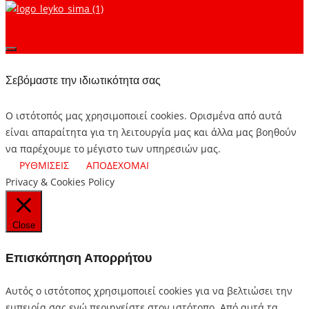
Σεβόμαστε την ιδιωτικότητα σας
Ο ιστότοπός μας χρησιμοποιεί cookies. Ορισμένα από αυτά
είναι απαραίτητα για τη λειτουργία μας και άλλα μας βοηθούν
να παρέχουμε το μέγιστο των υπηρεσιών μας.
ΡΥΘΜΙΣΕΙΣ
ΑΠΟΔΕΧΟΜΑΙ
Privacy & Cookies Policy
Close
Επισκόπηση Απορρήτου
Αυτός ο ιστότοπος χρησιμοποιεί cookies για να βελτιώσει την
εμπειρία σας ενώ περιηγείστε στον ιστότοπο.
Από αυτά τα