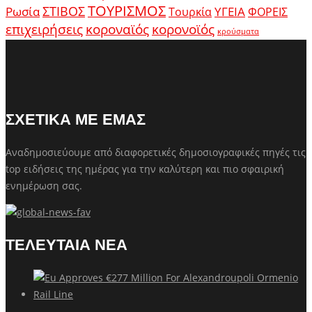
ΤΟΥΡΙΣΜΟΣ
Ρωσία
ΣΤΙΒΟΣ
ΥΓΕΙΑ
Τουρκία
ΦΟΡΕΙΣ
κοροναϊός
επιχειρήσεις
κορονοϊός
κρούσματα
ΣΧΕΤΙΚΑ ΜΕ ΕΜΑΣ
Αναδημοσιεύουμε από διαφορετικές δημοσιογραφικές πηγές τις
top ειδήσεις της ημέρας για την καλύτερη και πιο σφαιρική
ενημέρωση σας.
ΤΕΛΕΥΤΑΙΑ ΝΕΑ