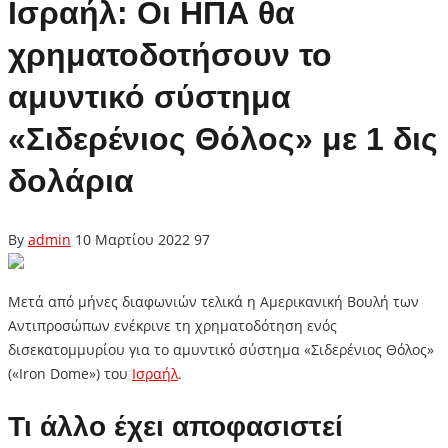
Ισραήλ: Οι ΗΠΑ θα
χρηματοδοτήσουν το
αμυντικό σύστημα
«Σιδερένιος Θόλος» με 1 δις
δολάρια
By
admin
10 Μαρτίου 2022
97
Μετά από μήνες διαφωνιών τελικά η Αμερικανική Βουλή των
Αντιπροσώπων ενέκρινε τη χρηματοδότηση ενός
δισεκατομμυρίου για το αμυντικό σύστημα «Σιδερένιος Θόλος»
(«Iron Dome») του
Ισραήλ
.
Τι άλλο έχει αποφασιστεί