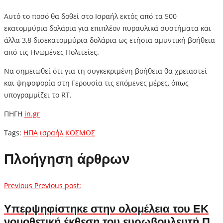
Αυτό το ποσό θα δοθεί στο Ισραήλ εκτός από τα 500
εκατομμύρια δολάρια για επιπλέον πυραυλικά συστήματα και
άλλα 3,8 δισεκατομμύρια δολάρια ως ετήσια αμυντική βοήθεια
από τις Ηνωμένες Πολιτείες.
Να σημειωθεί ότι για τη συγκεκριμένη βοήθεια θα χρειαστεί
και ψηφοφορία στη Γερουσία τις επόμενες μέρες, όπως
υπογραμμίζει το RT.
ΠΗΓΗ
in.gr
Tags:
ΗΠΑ
ισραήλ
ΚΟΣΜΟΣ
Πλοήγηση άρθρων
Previous
Previous post:
Yπερψηφίστηκε στην ολομέλεια του ΕΚ
νομοθετική έκθεση του ευρωβουλευτή Π.