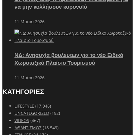
να μην κολλήσουν κορονοϊό
11 Μαΐου 2026
ΝΔ: Ανησυχία βουλευτών για το νέο Ειδικό
Χωροταξικό Πλαίσιο Τουρισμού
11 Μαΐου 2026
ΚΑΤΗΓΟΡΙΕΣ
LIFESTYLE
(17.946)
UNCATEGORIZED
(192)
VIDEOS
(467)
ΑΘΛΗΤΙΣΜΟΣ
(18.549)
ΓΕΝΙΚΕΣ
(34.176)