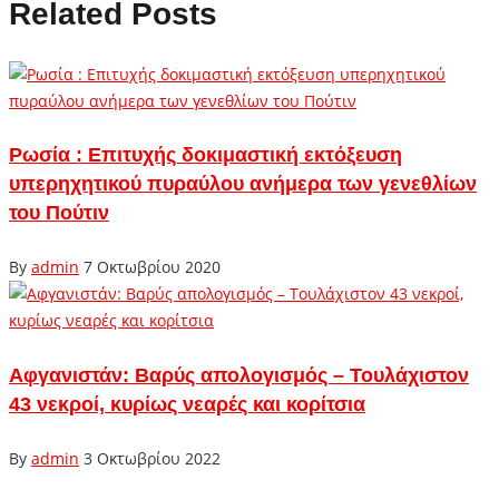
Related Posts
Ρωσία : Επιτυχής δοκιμαστική εκτόξευση
υπερηχητικού πυραύλου ανήμερα των γενεθλίων
του Πούτιν
By
admin
7 Οκτωβρίου 2020
Αφγανιστάν: Βαρύς απολογισμός – Τουλάχιστον
43 νεκροί, κυρίως νεαρές και κορίτσια
By
admin
3 Οκτωβρίου 2022