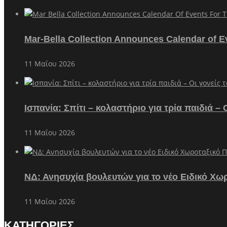
Mar-Bella Collection Announces Calendar of E
11 Μαΐου 2026
Ισπανία: Σπίτι – κολαστήριο για τρία παιδιά 
11 Μαΐου 2026
ΝΔ: Ανησυχία βουλευτών για το νέο Ειδικό Χω
11 Μαΐου 2026
ΚΑΤΗΓΟΡΙΕΣ