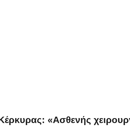
 Κέρκυρας: «Ασθενής χειρουρ