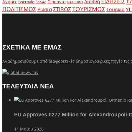
Ε
ΕΙΔΗΣΕΙΣ
Διεθνή
Αγορές
Γερμανία
Βρετανία
Γαλλία
ΔΙΑΤΡΟΦΗ
ΤΟΥΡΙΣΜΟΣ
ΠΟΛΙΤΙΣΜΟΣ
Ρωσία
ΣΤΙΒΟΣ
ΥΓ
Τουρκία
ΣΧΕΤΙΚΑ ΜΕ ΕΜΑΣ
Αναδημοσιεύουμε από διαφορετικές δημοσιογραφικές πηγές τις t
ΤΕΛΕΥΤΑΙΑ ΝΕΑ
EU Approves €277 Million for Alexandroupoli-
11 Μαΐου 2026