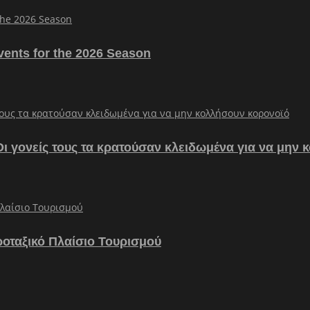
vents for the 2026 Season
– Οι γονείς τους τα κρατούσαν κλειδωμένα για να μην
ροταξικό Πλαίσιο Τουρισμού