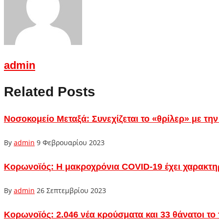
admin
Related Posts
Νοσοκομείο Μεταξά: Συνεχίζεται το «θρίλερ» με τ
By
admin
9 Φεβρουαρίου 2023
Κορωνοϊός: Η μακροχρόνια COVID-19 έχει χαρακτηρι
By
admin
26 Σεπτεμβρίου 2023
Κορωνοϊός: 2.046 νέα κρούσματα και 33 θάνατοι το