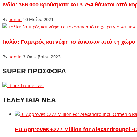
Ινδία: 366.000 κρούσματα και 3.754 θάνατοι από κο
By
admin
10 Μαΐου 2021
Ιταλία: Γαμπρός και νύφη το έσκασαν από τη χώρα
By
admin
3 Οκτωβρίου 2023
SUPER ΠΡΟΣΦΟΡΑ
ΤΕΛΕΥΤΑΙΑ ΝΕΑ
EU Approves €277 Million for Alexandroupoli-