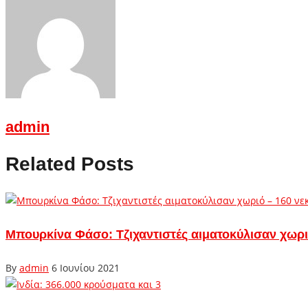
admin
Related Posts
Μπουρκίνα Φάσο: Τζιχαντιστές αιματοκύλισαν χωρι
By
admin
6 Ιουνίου 2021