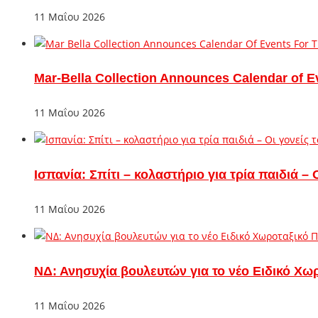
11 Μαΐου 2026
Mar-Bella Collection Announces Calendar of E
11 Μαΐου 2026
Ισπανία: Σπίτι – κολαστήριο για τρία παιδιά 
11 Μαΐου 2026
ΝΔ: Ανησυχία βουλευτών για το νέο Ειδικό Χω
11 Μαΐου 2026