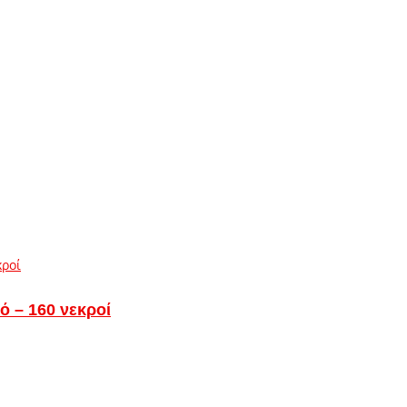
ό – 160 νεκροί