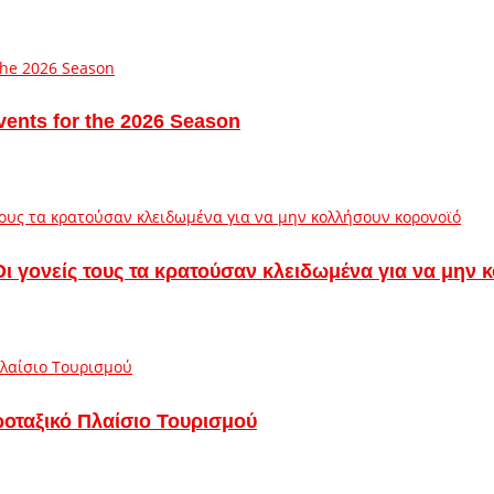
vents for the 2026 Season
– Οι γονείς τους τα κρατούσαν κλειδωμένα για να μην
ροταξικό Πλαίσιο Τουρισμού