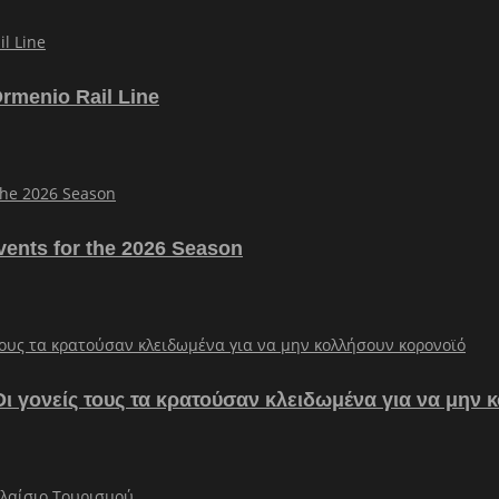
Ormenio Rail Line
vents for the 2026 Season
– Οι γονείς τους τα κρατούσαν κλειδωμένα για να μην