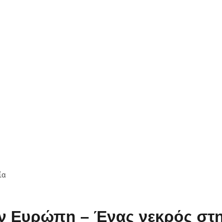
την Ευρώπη – Ένας νεκρός στ