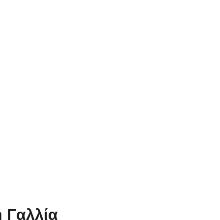
η Γαλλία