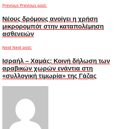
Previous
Previous post:
Νέους δρόμους ανοίγει η χρήση
μικρορομπότ στην καταπολέμηση
ασθενειών
Next
Next post:
Ισραήλ – Χαμάς: Κοινή δήλωση των
αραβικών χωρών ενάντια στη
«συλλογική τιμωρία» της Γάζας