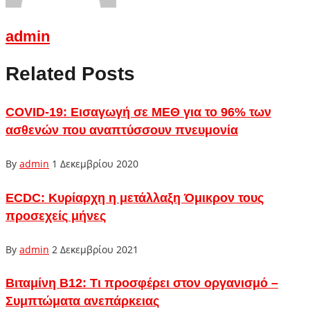
admin
Related Posts
COVID-19: Εισαγωγή σε ΜΕΘ για το 96% των
ασθενών που αναπτύσσουν πνευμονία
By
admin
1 Δεκεμβρίου 2020
ECDC: Κυρίαρχη η μετάλλαξη Όμικρον τους
προσεχείς μήνες
By
admin
2 Δεκεμβρίου 2021
Βιταμίνη Β12: Τι προσφέρει στον οργανισμό –
Συμπτώματα ανεπάρκειας