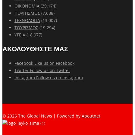
ΟΙΚΟΝΟΜΙΑ
(39.174)
ΠΟΛΙΤΙΣΜΟΣ
(7.688)
ΤΕΧΝΟΛΟΓΙΑ
(13.007)
ΤΟΥΡΙΣΜΟΣ
(19.294)
ΥΓΕΙΑ
(18.977)
ΑΚΟΛΟΥΘΗΣΤΕ ΜΑΣ
Facebook
Like us on Facebook
Twitter
Follow us on Twitter
Instagram
Follow us on Instagram
© 2026 The Global News | Powered by
Aboutnet