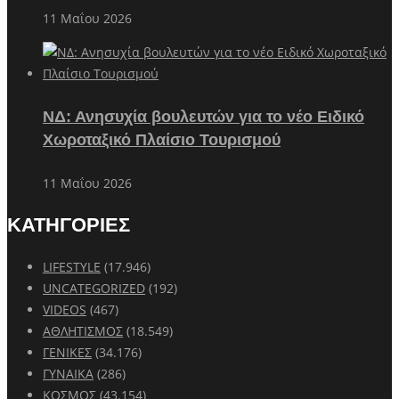
11 Μαΐου 2026
ΝΔ: Ανησυχία βουλευτών για το νέο Ειδικό
Χωροταξικό Πλαίσιο Τουρισμού
11 Μαΐου 2026
ΚΑΤΗΓΟΡΙΕΣ
LIFESTYLE
(17.946)
UNCATEGORIZED
(192)
VIDEOS
(467)
ΑΘΛΗΤΙΣΜΟΣ
(18.549)
ΓΕΝΙΚΕΣ
(34.176)
ΓΥΝΑΙΚΑ
(286)
ΚΟΣΜΟΣ
(43.154)