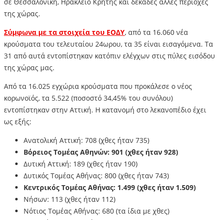
σε Θεσσαλονίκη, Ηράκλειο Κρήτης και δεκάδες άλλες περιοχές
της χώρας.
Σύμφωνα με τα στοιχεία του ΕΟΔΥ
, από τα 16.060 νέα
κρούσματα του τελευταίου 24ωρου, τα 35 είναι εισαγόμενα. Τα
31 από αυτά εντοπίστηκαν κατόπιν ελέγχων στις πύλες εισόδου
της χώρας μας.
Από τα 16.025 εγχώρια κρούσματα που προκάλεσε ο νέος
κορωνοϊός, τα 5.522 (ποσοστό 34,45% του συνόλου)
εντοπίστηκαν στην Αττική. Η κατανομή στο λεκανοπέδιο έχει
ως εξής:
Ανατολική Αττική: 708 (χθες ήταν 735)
Βόρειος Τομέας Αθηνών: 901 (χθες ήταν 928)
Δυτική Αττική: 189 (χθες ήταν 190)
Δυτικός Τομέας Αθήνας: 800 (χθες ήταν 743)
Κεντρικός Τομέας Αθήνας: 1.499 (χθες ήταν 1.509)
Νήσων: 113 (χθες ήταν 112)
Νότιος Τομέας Αθήνας: 680 (τα ίδια με χθες)