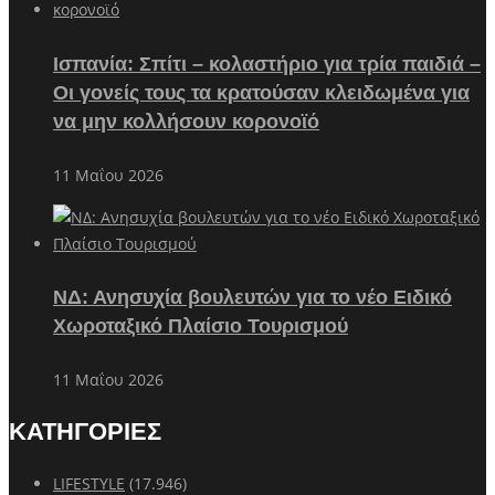
Ισπανία: Σπίτι – κολαστήριο για τρία παιδιά –
Οι γονείς τους τα κρατούσαν κλειδωμένα για
να μην κολλήσουν κορονοϊό
11 Μαΐου 2026
ΝΔ: Ανησυχία βουλευτών για το νέο Ειδικό
Χωροταξικό Πλαίσιο Τουρισμού
11 Μαΐου 2026
ΚΑΤΗΓΟΡΙΕΣ
LIFESTYLE
(17.946)