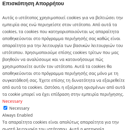
Επισκόπηση Απορρήτου
Αυτός ο ιστότοπος χρησιμοποιεί cookies για να βελτιώσει την
εμπειρία σας ενώ περιηγείστε στον ιστότοπο.
Από αυτά τα
cookies, τα cookies που κατηγοριοποιούνται ως απαραίτητα
αποθηκεύονται στο πρόγραμμα περιήγησής σας καθώς είναι
απαραίτητα για την λειτουργία των βασικών λειτουργιών του
ιστότοπου.
Χρησιμοποιούμε επίσης cookies τρίτων που μας
βοηθούν να αναλύσουμε και να κατανοήσουμε πώς
χρησιμοποιείτε αυτόν τον ιστότοπο.
Αυτά τα cookies θα
αποθηκεύονται στο πρόγραμμα περιήγησής σας μόνο με τη
συγκατάθεσή σας.
Έχετε επίσης τη δυνατότητα να εξαιρεθείτε
από αυτά τα cookies.
Ωστόσο, η εξαίρεση ορισμένων από αυτά
τα cookie μπορεί να έχει επίδραση στην εμπειρία περιήγησης.
Necessary
Necessary
Always Enabled
Τα απαραίτητα cookies είναι απολύτως απαραίτητα για την
σωστή λειτουργία του ιστότοπου. Αυτή η κατηγορία