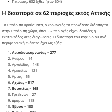
Πειραιάς: 632 (χθες ήταν 604)
Η διασπορά σε 62 περιοχές εκτός Αττικής
Τα υπόλοιπα κρούσματα, ο κορωνοϊός τα προκάλεσε διάσπαρτα
στην υπόλοιπη χώρα, όπου 62 περιοχές είχαν δεκάδες ή
εκατοντάδες νέες διαγνώσεις. Η διασπορά του κορωνοϊού ανά
περιφερειακή ενότητα έχει ως εξής:
Αιτωλοακαρνανίας – 277
Άνδρου – 14
Αργολίδας – 148
Αρκαδίας – 121
Άρτας – 55
Αχαΐας – 517
Βοιωτίας – 165
Γρεβενών – 27
Δράμας – 118
Έβρου – 183