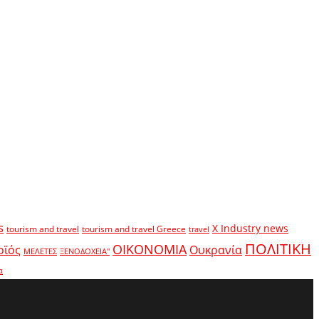
s
X Industry news
tourism and travel
tourism and travel Greece
travel
ΠΟΛΙΤΙΚΗ
ΟΙΚΟΝΟΜΙΑ
οϊός
Ουκρανία
ΜΕΛΕΤΕΣ
ΞΕΝΟΔΟΧΕΙΑ"
α