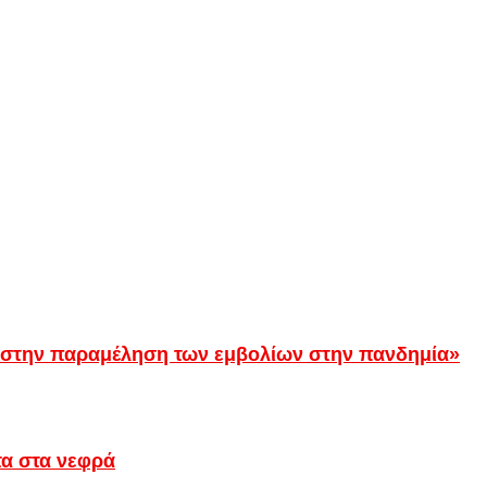
 στην παραμέληση των εμβολίων στην πανδημία»
τα στα νεφρά