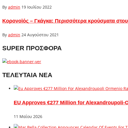
By
admin
19 Ιουλίου 2022
Κορονοϊός – Γκάγκα: Περισσότερα κρούσματα στου
By
admin
24 Αυγούστου 2021
SUPER ΠΡΟΣΦΟΡΑ
ΤΕΛΕΥΤΑΙΑ ΝΕΑ
EU Approves €277 Million for Alexandroupoli-
11 Μαΐου 2026