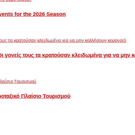
vents for the 2026 Season
– Οι γονείς τους τα κρατούσαν κλειδωμένα για να μην
ροταξικό Πλαίσιο Τουρισμού