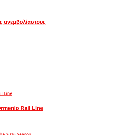
ς ανεμβολίαστους
Ormenio Rail Line