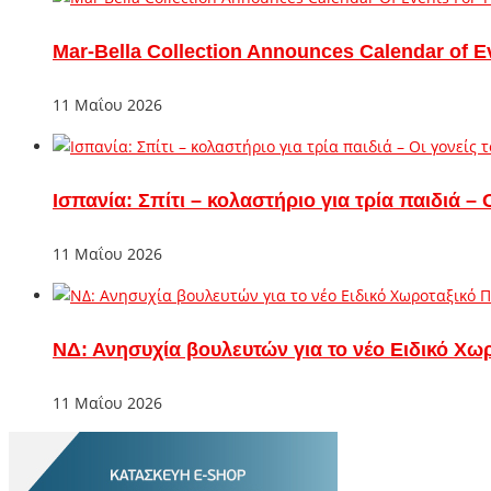
Mar-Bella Collection Announces Calendar of E
11 Μαΐου 2026
Ισπανία: Σπίτι – κολαστήριο για τρία παιδιά 
11 Μαΐου 2026
ΝΔ: Ανησυχία βουλευτών για το νέο Ειδικό Χω
11 Μαΐου 2026