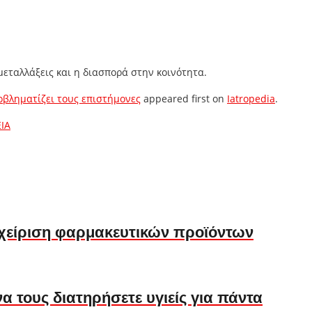
εταλλάξεις και η διασπορά στην κοινότητα.
ροβληματίζει τους επιστήμονες
appeared first on
Iatropedia
.
ΕΙΑ
αχείριση φαρμακευτικών προϊόντων
να τους διατηρήσετε υγιείς για πάντα