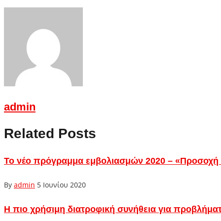
admin
Related Posts
Το νέο πρόγραμμα εμβολιασμών 2020 – «Προσοχή
By
admin
5 Ιουνίου 2020
Η πιο χρήσιμη διατροφική συνήθεια για προβλήμα