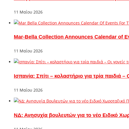
11 Μαΐου 2026
Mar-Bella Collection Announces Calendar of E
11 Μαΐου 2026
Ισπανία: Σπίτι – κολαστήριο για τρία παιδιά 
11 Μαΐου 2026
ΝΔ: Ανησυχία βουλευτών για το νέο Ειδικό Χω