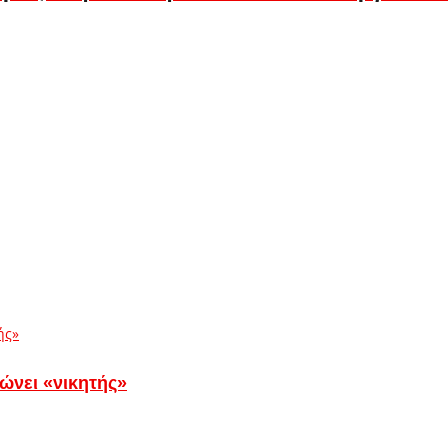
ώνει «νικητής»