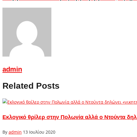
admin
Related Posts
Εκλογικό θρίλερ στην Πολωνία αλλά ο Ντούντα δηλ
By
admin
13 Ιουλίου 2020