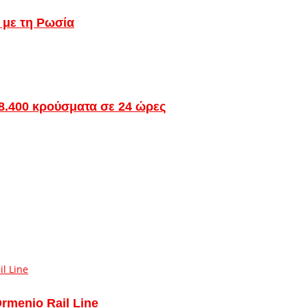
 με τη Ρωσία
 8.400 κρούσματα σε 24 ώρες
Ormenio Rail Line