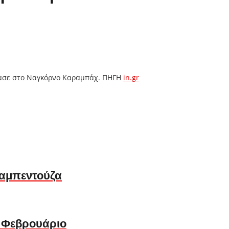
έρασε στο Ναγκόρνο Καραμπάχ. ΠΗΓΗ
in.gr
Λαμπεντούζα
ον Φεβρουάριο