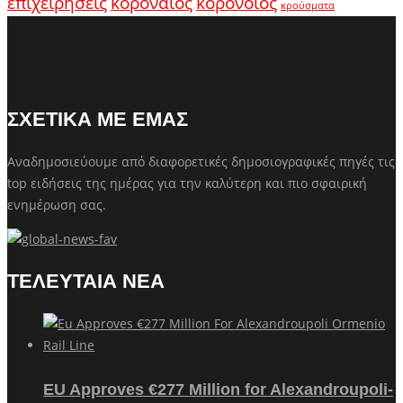
κοροναϊός
επιχειρήσεις
κορονοϊός
κρούσματα
ΣΧΕΤΙΚΑ ΜΕ ΕΜΑΣ
Αναδημοσιεύουμε από διαφορετικές δημοσιογραφικές πηγές τις
top ειδήσεις της ημέρας για την καλύτερη και πιο σφαιρική
ενημέρωση σας.
ΤΕΛΕΥΤΑΙΑ ΝΕΑ
EU Approves €277 Million for Alexandroupoli-