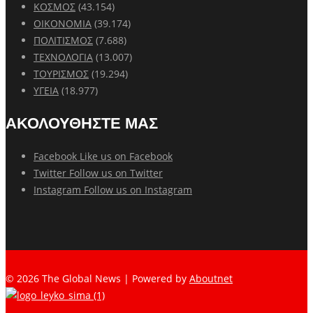
ΚΟΣΜΟΣ
(43.154)
ΟΙΚΟΝΟΜΙΑ
(39.174)
ΠΟΛΙΤΙΣΜΟΣ
(7.688)
ΤΕΧΝΟΛΟΓΙΑ
(13.007)
ΤΟΥΡΙΣΜΟΣ
(19.294)
ΥΓΕΙΑ
(18.977)
ΑΚΟΛΟΥΘΗΣΤΕ ΜΑΣ
Facebook
Like us on Facebook
Twitter
Follow us on Twitter
Instagram
Follow us on Instagram
© 2026 The Global News | Powered by
Aboutnet