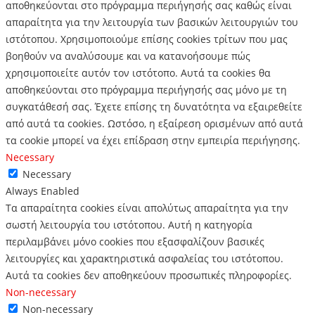
αποθηκεύονται στο πρόγραμμα περιήγησής σας καθώς είναι
απαραίτητα για την λειτουργία των βασικών λειτουργιών του
ιστότοπου.
Χρησιμοποιούμε επίσης cookies τρίτων που μας
βοηθούν να αναλύσουμε και να κατανοήσουμε πώς
χρησιμοποιείτε αυτόν τον ιστότοπο.
Αυτά τα cookies θα
αποθηκεύονται στο πρόγραμμα περιήγησής σας μόνο με τη
συγκατάθεσή σας.
Έχετε επίσης τη δυνατότητα να εξαιρεθείτε
από αυτά τα cookies.
Ωστόσο, η εξαίρεση ορισμένων από αυτά
τα cookie μπορεί να έχει επίδραση στην εμπειρία περιήγησης.
Necessary
Necessary
Always Enabled
Τα απαραίτητα cookies είναι απολύτως απαραίτητα για την
σωστή λειτουργία του ιστότοπου. Αυτή η κατηγορία
περιλαμβάνει μόνο cookies που εξασφαλίζουν βασικές
λειτουργίες και χαρακτηριστικά ασφαλείας του ιστότοπου.
Αυτά τα cookies δεν αποθηκεύουν προσωπικές πληροφορίες.
Non-necessary
Non-necessary