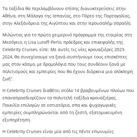
Τα ταξίδια θα περιλαμβάνουν επίσης διανυκτερεύσεις στην
Αθήνα, στη Μάλαγα της Ισπανίας, στο Πόρτο της Πορτογαλίας,
στην Αλεξάνδρεια της Αιγύπτου και στην Ιερουσαλήμ (Ισραήλ).
Μιλώντας για το πρώτο χειμερινό πρόγραμμα της εταιρίας στη
Μεσόγειο, η Lisa Lutoff-Perlo, πρόεδρος και επικεφαλής της
Celebrity Cruises, είπε: Με αυτές τις νέες κρουαζιέρες 2023-
2024, θα συνεχίσουμε να ξανά-συστήνουμε τους επισκέπτες
μας στον κόσμο, με δρομολόγια που τους συνδέουν ξανά με
πολιτισμούς και εμπειρίες που θα έχουν διάρκεια μια ολόκληρη
ζωή”.
Η Celebrity Cruises διαθέτει στόλο 14 βραβευμένων πλοίων που
επαναπροσδιορίζουν τα πολυτελή ταξίδια κρουαζιέρας.
Ποικιλία επιλογών σε εστιατόρια, σπα και ψυχαγωγικές
εμπειρίες συμπληρώνονται από τη ζεστή, εξατομικευμένη
εξυπηρέτηση.
Η Celebrity Cruises είναι μία από τις πέντε επωνυμίες