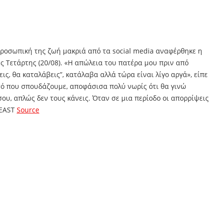
προσωπική της ζωή μακριά από τα social media αναφέρθηκε η
Τετάρτης (20/08). «Η απώλεια του πατέρα μου πριν από
ς, θα καταλάβεις”, κατάλαβα αλλά τώρα είναι λίγο αργά», είπε
τό που σπουδάζουμε, αποφάσισα πολύ νωρίς ότι θα γινώ
ου, απλώς δεν τους κάνεις. Όταν σε μια περίοδο οι απορρίψεις
BEAST
Source