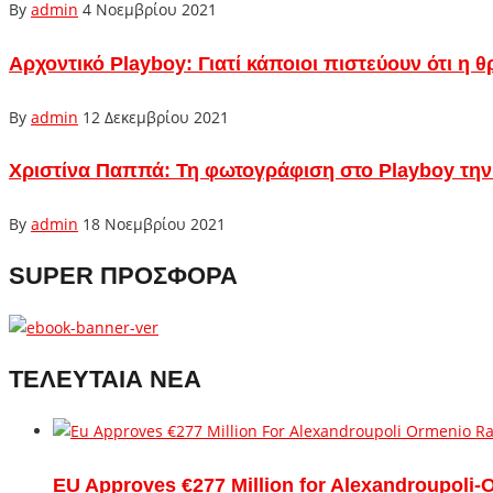
By
admin
4 Νοεμβρίου 2021
Αρχοντικό Playboy: Γιατί κάποιοι πιστεύουν ότι η 
By
admin
12 Δεκεμβρίου 2021
Χριστίνα Παππά: Τη φωτογράφιση στο Playboy την 
By
admin
18 Νοεμβρίου 2021
SUPER ΠΡΟΣΦΟΡΑ
ΤΕΛΕΥΤΑΙΑ ΝΕΑ
EU Approves €277 Million for Alexandroupoli-