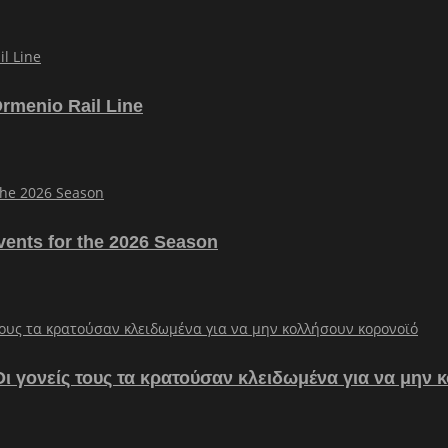
Ormenio Rail Line
vents for the 2026 Season
– Οι γονείς τους τα κρατούσαν κλειδωμένα για να μην