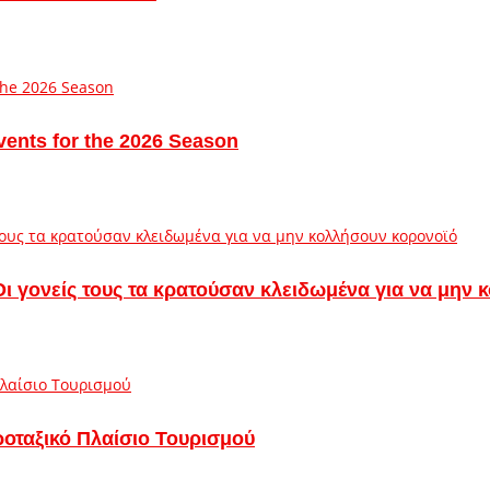
vents for the 2026 Season
– Οι γονείς τους τα κρατούσαν κλειδωμένα για να μην
ροταξικό Πλαίσιο Τουρισμού