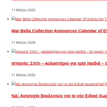
11 Μαΐου 2026
Mar-Bella Collection Announces Calendar of E
11 Μαΐου 2026
Ισπανία: Σπίτι – κολαστήριο για τρία παιδιά 
11 Μαΐου 2026
ΝΔ: Ανησυχία βουλευτών για το νέο Ειδικό Χω