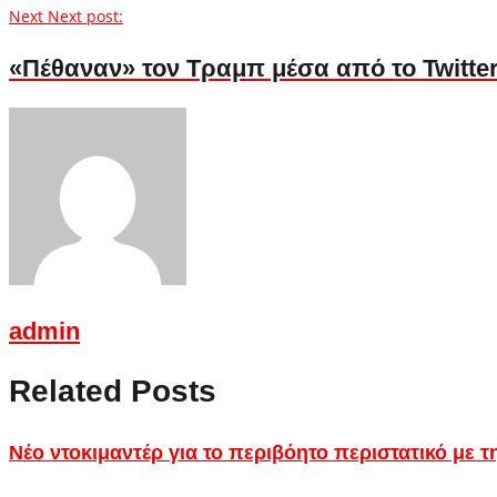
Next
Next post:
«Πέθαναν» τον Τραμπ μέσα από το Twitter
admin
Related Posts
Νέο ντοκιμαντέρ για το περιβόητο περιστατικό με τ