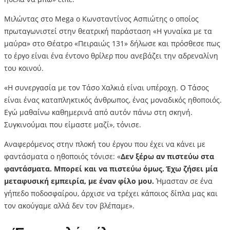
Μιλώντας στο Mega ο Κωνσταντίνος Ασπιώτης ο οποίος
πρωταγωνιστεί στην θεατρική παράσταση «Η γυναίκα με τα
μαύρα» στο Θέατρο «Πειραιώς 131» δήλωσε και πρόσθεσε πως
το έργο είναι ένα έντονο θρίλερ που ανεβάζει την αδρεναλίνη
του κοινού.
«Η συνεργασία με τον Τάσο Χαλκιά είναι υπέροχη. Ο Τάσος
είναι ένας καταπληκτικός άνθρωπος, ένας μοναδικός ηθοποιός.
Εγώ μαθαίνω καθημερινά από αυτόν πάνω στη σκηνή.
Συγκινούμαι που είμαστε μαζί», τόνισε.
Αναφερόμενος στην πλοκή του έργου που έχει να κάνει με
φαντάσματα ο ηθοποιός τόνισε: «
Δεν ξέρω αν πιστεύω στα
φαντάσματα. Μπορεί και να πιστεύω όμως. Έχω ζήσει μία
μεταφυσική εμπειρία, με έναν φίλο μου.
Ήμασταν σε ένα
γήπεδο ποδοσφαίρου, άρχισε να τρέχει κάποιος δίπλα μας και
τον ακούγαμε αλλά δεν τον βλέπαμε».