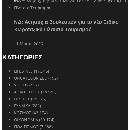
ΝΔ: Ανησυχία βουλευτών για το νέο Ειδικό
Χωροταξικό Πλαίσιο Τουρισμού
11 Μαΐου 2026
ΚΑΤΗΓΟΡΙΕΣ
LIFESTYLE
(17.946)
UNCATEGORIZED
(192)
VIDEOS
(467)
ΑΘΛΗΤΙΣΜΟΣ
(18.549)
ΓΕΝΙΚΕΣ
(34.176)
ΓΥΝΑΙΚΑ
(286)
ΚΟΣΜΟΣ
(43.154)
ΟΙΚΟΝΟΜΙΑ
(39.174)
ΠΟΛΙΤΙΣΜΟΣ
(7.688)