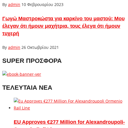
By
admin
10 Φεβρουαρίου 2023
Γωγώ Μαστροκώστα για καρκίνο του μαστού: Μου
έλεγαν ότι ήμουν μαχήτρια, τους έλεγα ότι ήμουν
τυχερή
By
admin
26 Οκτωβρίου 2021
SUPER ΠΡΟΣΦΟΡΑ
ΤΕΛΕΥΤΑΙΑ ΝΕΑ
EU Approves €277 Million for Alexandroupoli-