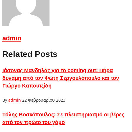
admin
Related Posts
Ιάσονας Μανδηλάς για το coming out: Πήρα
δύναμη από τον Φώτη Σεργουλόπουλο και τον
Γιώργο Καπουτζίδη
By
admin
22 Φεβρουαρίου 2023
Τόλης Βοσκόπουλος: Σε πλειστηριασμό οι βέρες
από τον πρώτο του γάμο