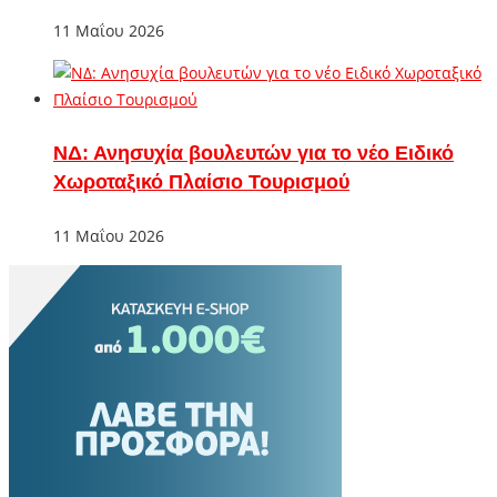
11 Μαΐου 2026
ΝΔ: Ανησυχία βουλευτών για το νέο Ειδικό
Χωροταξικό Πλαίσιο Τουρισμού
11 Μαΐου 2026