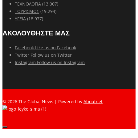
ΤΕΧΝΟΛΟΓΙΑ
(13.007)
ΤΟΥΡΙΣΜΟΣ
(19.294)
ΥΓΕΙΑ
(18.977)
ΑΚΟΛΟΥΘΗΣΤΕ ΜΑΣ
Facebook
Like us on Facebook
Twitter
Follow us on Twitter
Instagram
Follow us on Instagram
© 2026 The Global News | Powered by
Aboutnet