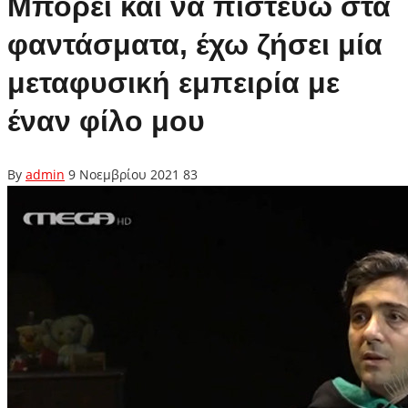
Μπορεί και να πιστεύω στα
φαντάσματα, έχω ζήσει μία
μεταφυσική εμπειρία με
έναν φίλο μου
By
admin
9 Νοεμβρίου 2021
83