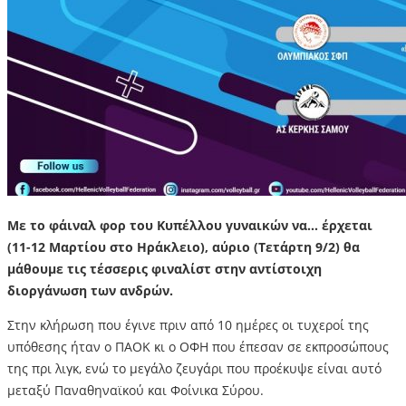
Με το φάιναλ φορ του Κυπέλλου γυναικών να… έρχεται
(11-12 Μαρτίου στο Ηράκλειο), αύριο (Τετάρτη 9/2) θα
μάθουμε τις τέσσερις φιναλίστ στην αντίστοιχη
διοργάνωση των ανδρών.
Στην κλήρωση που έγινε πριν από 10 ημέρες οι τυχεροί της
υπόθεσης ήταν ο ΠΑΟΚ κι ο ΟΦΗ που έπεσαν σε εκπροσώπους
της πρι λιγκ, ενώ το μεγάλο ζευγάρι που προέκυψε είναι αυτό
μεταξύ Παναθηναϊκού και Φοίνικα Σύρου.