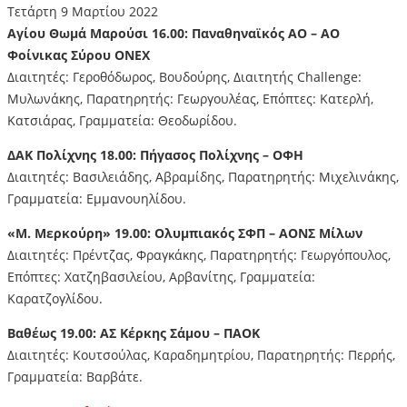
Τετάρτη 9 Μαρτίου 2022
Αγίου Θωμά Μαρούσι 16.00: Παναθηναϊκός ΑΟ – ΑΟ
Φοίνικας Σύρου ΟΝΕΧ
Διαιτητές: Γεροθόδωρος, Βουδούρης, Διαιτητής Challenge:
Μυλωνάκης, Παρατηρητής: Γεωργουλέας, Επόπτες: Κατερλή,
Κατσιάρας, Γραμματεία: Θεοδωρίδου.
ΔΑΚ Πολίχνης 18.00: Πήγασος Πολίχνης – ΟΦΗ
Διαιτητές: Βασιλειάδης, Αβραμίδης, Παρατηρητής: Μιχελινάκης,
Γραμματεία: Εμμανουηλίδου.
«Μ. Μερκούρη» 19.00: Ολυμπιακός ΣΦΠ – ΑΟΝΣ Μίλων
Διαιτητές: Πρέντζας, Φραγκάκης, Παρατηρητής: Γεωργόπουλος,
Επόπτες: Χατζηβασιλείου, Αρβανίτης, Γραμματεία:
Καρατζογλίδου.
Βαθέως 19.00: ΑΣ Κέρκης Σάμου – ΠΑΟΚ
Διαιτητές: Κουτσούλας, Καραδημητρίου, Παρατηρητής: Περρής,
Γραμματεία: Βαρβάτε.