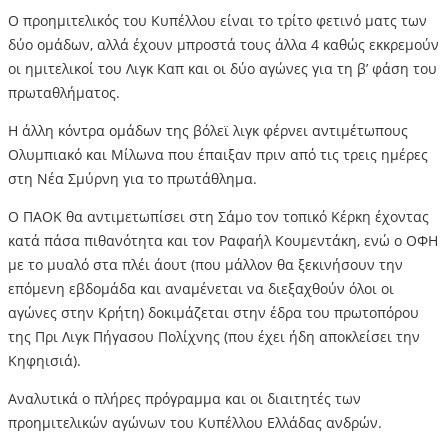
Ο προημιτελικός του Κυπέλλου είναι το τρίτο φετινό ματς των
δύο ομάδων, αλλά έχουν μπροστά τους άλλα 4 καθώς εκκρεμούν
οι ημιτελικοί του Λιγκ Καπ και οι δύο αγώνες για τη β’ φάση του
πρωταθλήματος.
Η άλλη κόντρα ομάδων της βόλεϊ λιγκ φέρνει αντιμέτωπους
Ολυμπιακό και Μίλωνα που έπαιξαν πριν από τις τρεις ημέρες
στη Νέα Σμύρνη για το πρωτάθλημα.
Ο ΠΑΟΚ θα αντιμετωπίσει στη Σάμο τον τοπικό Κέρκη έχοντας
κατά πάσα πιθανότητα και τον Ραφαήλ Κουμεντάκη, ενώ ο ΟΦΗ
με το μυαλό στα πλέι άουτ (που μάλλον θα ξεκινήσουν την
επόμενη εβδομάδα και αναμένεται να διεξαχθούν όλοι οι
αγώνες στην Κρήτη) δοκιμάζεται στην έδρα του πρωτοπόρου
της Πρι Λιγκ Πήγασου Πολίχνης (που έχει ήδη αποκλείσει την
Κηφηισιά).
Αναλυτικά ο πλήρες πρόγραμμα και οι διαιτητές των
προημιτελικών αγώνων του Κυπέλλου Ελλάδας ανδρών.