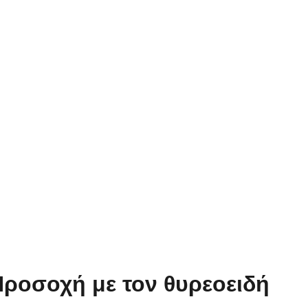
 Προσοχή με τον θυρεοειδή