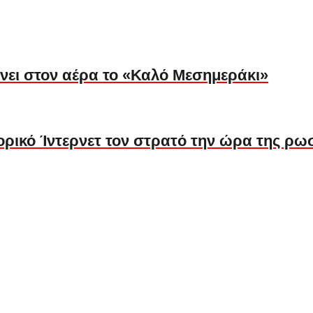
ίνει στον αέρα το «Καλό Μεσημεράκι»
ικό Ίντερνετ τον στρατό την ώρα της ρωσ