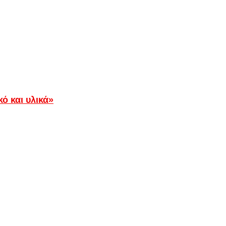
ό και υλικά»