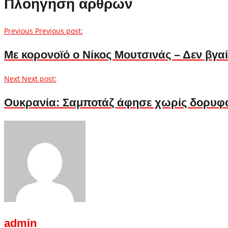
Πλοήγηση άρθρων
Previous
Previous post:
Με κορονοϊό ο Νίκος Μουτσινάς – Δεν βγα
Next
Next post:
Ουκρανία: Σαμποτάζ άφησε χωρίς δορυφορ
admin