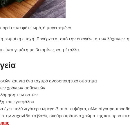
πορείτε να φάτε ωμό, ή μαγειρεμένο.
 ρωμαϊκή εποχή. Προέρχεται από την οικογένεια των λάχανων, η 
ι είναι γεμάτη με βιταμίνες και μέταλλα.
γεία
 οστών και για ένα ισχυρό ανοσοποιητικό σύστημα
των χρόνιων ασθενειών
κοδόμηση των οστών
υξη του εγκεφάλου
δα έχει πολύ λιγότερα ωμέγα-3 από τα ψάρια, αλλά σίγουρα προσθέ
ν στην λαχανίδα το βαθύ, σκούρο πράσινο χρώμα της και προστατ
υρος