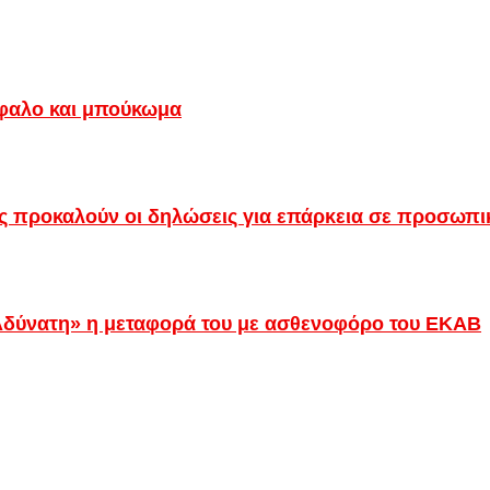
κέφαλο και μπούκωμα
ς προκαλούν οι δηλώσεις για επάρκεια σε προσωπικ
δύνατη» η μεταφορά του με ασθενοφόρο του ΕΚΑΒ