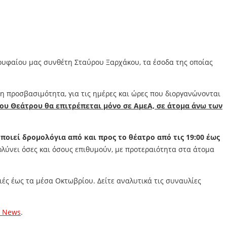
ρυφαίου μας συνθέτη Σταύρου Ξαρχάκου, τα έσοδα της οποίας
, η προσβασιμότητα, για τις ημέρες και ώρες που διοργανώνονται
ου Θεάτρου θα επιτρέπεται μόνο σε ΑμεΑ, σε άτομα άνω των
ποιεί δρομολόγια από και προς το θέατρο από τις 19:00 έως
υκολύνει όσες και όσους επιθυμούν, με προτεραιότητα στα άτομα
ές έως τα μέσα Οκτωβρίου. Δείτε αναλυτικά τις συναυλίες
s News
.