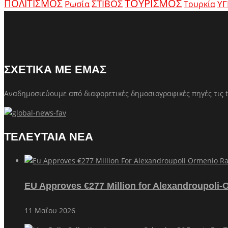
ΤΟΥΡΙΣΜΟΣ
ΠΟΛΙΤΙΣΜΟΣ
Ρωσία
ΣΤΙΒΟΣ
ΥΓ
Τουρκία
ΣΧΕΤΙΚΑ ΜΕ ΕΜΑΣ
Αναδημοσιεύουμε από διαφορετικές δημοσιογραφικές πηγές τις t
ΤΕΛΕΥΤΑΙΑ ΝΕΑ
EU Approves €277 Million for Alexandroupoli-
11 Μαΐου 2026