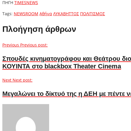
ΠΗΓΗ
TIMESNEWS
Tags:
NEWSROOM
Αθήνα
ΛΥΚΑΒΗΤΤΟΣ
ΠΟΛΙΤΙΣΜΟΣ
Πλοήγηση άρθρων
Previous
Previous post:
Σπουδές κινηματογράφου και Θεάτρου διο
ΚΟΥΙΝΤΑ στο blackbox Theater Cinema
Next
Next post:
Μεγαλώνει το δίκτυό της η ΔΕΗ με πέντε ν