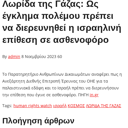
Λωρίδα της Γάζας: Ως
έγκλημα πολέμου πρέπει
να διερευνηθεί η ισραηλινή
επίθεση σε ασθενοφόρο
By
admin
8 Νοεμβρίου 2023
60
Το Παρατηρητήριο Ανθρωπίνων Δικαιωμάτων αναφέρει πως η
Ανεξάρτητη Διεθνής Επιτροπή Έρευνας του ΟΗΕ για τα
παλαιστινιακά εδάφη και το Ισραήλ πρέπει να διερευνήσουν
την επίθεση που έγινε σε ασθενοφόρο. ΠΗΓΗ
in.gr
Tags:
human rights watch
ισραήλ
ΚΟΣΜΟΣ
ΛΩΡΙΔΑ ΤΗΣ ΓΑΖΑΣ
Πλοήγηση άρθρων