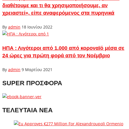
διαθέτουμε και τι θα χρησιμοποιήσουμε, αν
χρειαστεί», είπε αναφερόμενος στα πυρηνικά
By
admin
18 Ιουνίου 2022
ΗΠΑ : Λιγότεροι από 1.000 από κοροναϊό μέσα σε
24 ώρες για πρώτη φορά από τον Νοέμβριο
By
admin
9 Μαρτίου 2021
SUPER ΠΡΟΣΦΟΡΑ
ΤΕΛΕΥΤΑΙΑ ΝΕΑ