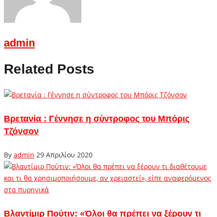
admin
Related Posts
Βρετανία : Γέννησε η σύντροφος του Μπόρις
Τζόνσον
By
admin
29 Απριλίου 2020
Βλαντίμιρ Πούτιν: «Όλοι θα πρέπει να ξέρουν τι