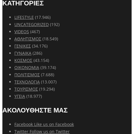
ΚΑΤΗΓΟΡΙΕΣ
LIFESTYLE
(17.946)
UNCATEGORIZED
(192)
VIDEOS
(467)
ΑΘΛΗΤΙΣΜΟΣ
(18.549)
ΓΕΝΙΚΕΣ
(34.176)
ΓΥΝΑΙΚΑ
(286)
ΚΟΣΜΟΣ
(43.154)
ΟΙΚΟΝΟΜΙΑ
(39.174)
ΠΟΛΙΤΙΣΜΟΣ
(7.688)
ΤΕΧΝΟΛΟΓΙΑ
(13.007)
ΤΟΥΡΙΣΜΟΣ
(19.294)
ΥΓΕΙΑ
(18.977)
ΑΚΟΛΟΥΘΗΣΤΕ ΜΑΣ
Facebook
Like us on Facebook
Twitter
Follow us on Twitter