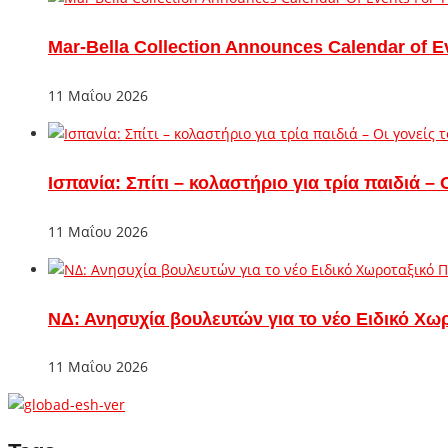
Mar-Bella Collection Announces Calendar of E
11 Μαΐου 2026
Ισπανία: Σπίτι – κολαστήριο για τρία παιδιά 
11 Μαΐου 2026
ΝΔ: Ανησυχία βουλευτών για το νέο Ειδικό Χω
11 Μαΐου 2026