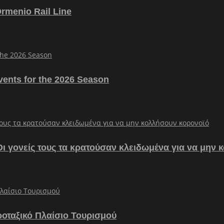
Ormenio Rail Line
vents for the 2026 Season
– Οι γονείς τους τα κρατούσαν κλειδωμένα για να μην
ροταξικό Πλαίσιο Τουρισμού