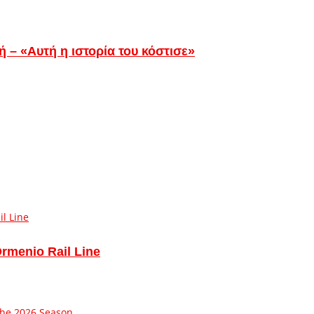
ή – «Αυτή η ιστορία του κόστισε»
Ormenio Rail Line