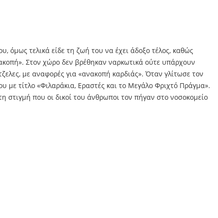
, όμως τελικά είδε τη ζωή του να έχει άδοξο τέλος, καθώς
ανακοπή». Στον χώρο δεν βρέθηκαν ναρκωτικά ούτε υπάρχουν
τζελες, με αναφορές για «ανακοπή καρδιάς». Όταν γλίτωσε τον
ου με τίτλο «Φιλαράκια, Εραστές και το Μεγάλο Φριχτό Πράγμα».
τη στιγμή που οι δικοί του άνθρωποι τον πήγαν στο νοσοκομείο