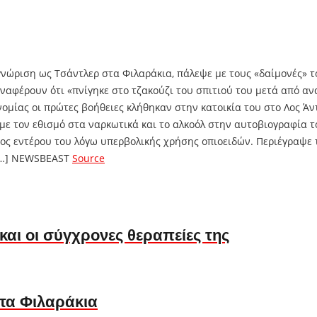
ώριση ως Τσάντλερ στα Φιλαράκια, πάλεψε με τους «δαίμονές» του
αναφέρουν ότι «πνίγηκε στο τζακούζι του σπιτιού του μετά από 
νομίας οι πρώτες βοήθειες κλήθηκαν στην κατοικία του στο Λος Άν
με τον εθισμό στα ναρκωτικά και το αλκοόλ στην αυτοβιογραφία τ
έος εντέρου του λόγω υπερβολικής χρήσης οπιοειδών. Περιέγραψε 
α […] NEWSBEAST
Source
και οι σύγχρονες θεραπείες της
 τα Φιλαράκια