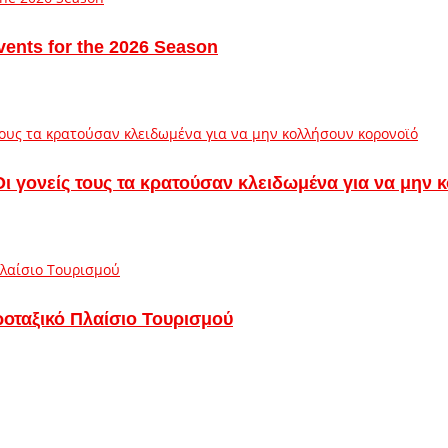
vents for the 2026 Season
– Οι γονείς τους τα κρατούσαν κλειδωμένα για να μην
ροταξικό Πλαίσιο Τουρισμού