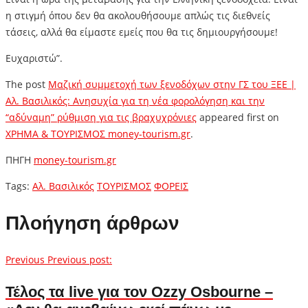
η στιγμή όπου δεν θα ακολουθήσουμε απλώς τις διεθνείς
τάσεις, αλλά θα είμαστε εμείς που θα τις δημιουργήσουμε!
Ευχαριστώ”.
The post
Μαζική συμμετοχή των ξενοδόχων στην ΓΣ του ΞΕΕ |
Αλ. Βασιλικός: Ανησυχία για τη νέα φορολόγηση και την
“αδύναμη” ρύθμιση για τις βραχυχρόνιες
appeared first on
ΧΡΗΜΑ & ΤΟΥΡΙΣΜΟΣ money-tourism.gr
.
ΠΗΓΗ
money-tourism.gr
Tags:
Αλ. Βασιλικός
ΤΟΥΡΙΣΜΟΣ
ΦΟΡΕΙΣ
Πλοήγηση άρθρων
Previous
Previous post:
Τέλος τα live για τον Ozzy Osbourne –