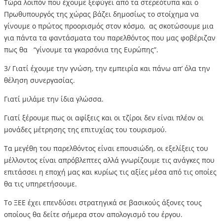
Τώρα λοιπόν που έχουμε ξεφύγει από τα στερεότυπα και ο
Πρωθυπουργός της χώρας βάζει δημοσίως το στοίχημα να
γίνουμε ο πρώτος προορισμός στον κόσμο, ας σκοτώσουμε μια
για πάντα τα φαντάσματα του παρελθόντος που μας φοβέριζαν
πως θα “γίνουμε τα γκαρσόνια της Ευρώπης”.
3/ Γιατί έχουμε την γνώση, την εμπειρία και πάνω απ’ όλα την
θέληση συνεργασίας.
Γιατί μιλάμε την ίδια γλώσσα.
Γιατί ξέρουμε πως οι αφίξεις και οι τζίροι δεν είναι πλέον οι
μονάδες μέτρησης της επιτυχίας του τουρισμού.
Τα μεγέθη του παρελθόντος είναι επουσιώδη, οι εξελίξεις του
μέλλοντος είναι απρόβλεπτες αλλά γνωρίζουμε τις ανάγκες που
επιτάσσει η εποχή μας και κυρίως τις αξίες μέσα από τις οποίες
θα τις υπηρετήσουμε.
Το ΞΕΕ έχει επενδύσει στρατηγικά σε βασικούς άξονες τους
οποίους θα δείτε σήμερα στον απολογισμό του έργου.