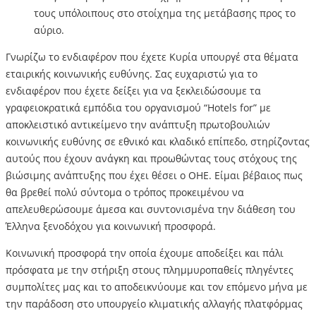
τους υπόλοιπους στο στοίχημα της μετάβασης προς το
αύριο.
Γνωρίζω το ενδιαφέρον που έχετε Κυρία υπουργέ στα θέματα
εταιρικής κοινωνικής ευθύνης. Σας ευχαριστώ για το
ενδιαφέρον που έχετε δείξει για να ξεκλειδώσουμε τα
γραφειοκρατικά εμπόδια του οργανισμού “Hotels for” με
αποκλειστικό αντικείμενο την ανάπτυξη πρωτοβουλιών
κοινωνικής ευθύνης σε εθνικό και κλαδικό επίπεδο, στηρίζοντας
αυτούς που έχουν ανάγκη και προωθώντας τους στόχους της
βιώσιμης ανάπτυξης που έχει θέσει ο ΟΗΕ. Είμαι βέβαιος πως
θα βρεθεί πολύ σύντομα ο τρόπος προκειμένου να
απελευθερώσουμε άμεσα και συντονισμένα την διάθεση του
Έλληνα ξενοδόχου για κοινωνική προσφορά.
Κοινωνική προσφορά την οποία έχουμε αποδείξει και πάλι
πρόσφατα με την στήριξη στους πλημμυροπαθείς πληγέντες
συμπολίτες μας και το αποδεικνύουμε και τον επόμενο μήνα με
την παράδοση στο υπουργείο κλιματικής αλλαγής πλατφόρμας