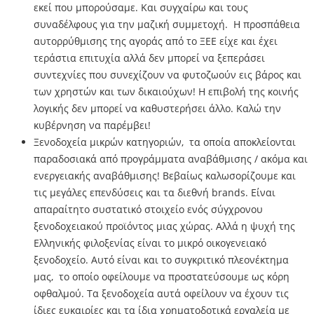
εκεί που μπορούσαμε. Και συγχαίρω και τους
συναδέλφους για την μαζική συμμετοχή. Η προσπάθεια
αυτορρύθμισης της αγοράς από το ΞΕΕ είχε και έχει
τεράστια επιτυχία αλλά δεν μπορεί να ξεπεράσει
συντεχνίες που συνεχίζουν να φυτοζωούν εις βάρος και
των χρηστών και των δικαιούχων! Η επιβολή της κοινής
λογικής δεν μπορεί να καθυστερήσει άλλο. Καλώ την
κυβέρνηση να παρέμβει!
Ξενοδοχεία μικρών κατηγοριών, τα οποία αποκλείονται
παραδοσιακά από προγράμματα αναβάθμισης / ακόμα και
ενεργειακής αναβάθμισης! Βεβαίως καλωσορίζουμε και
τις μεγάλες επενδύσεις και τα διεθνή brands. Είναι
απαραίτητο συστατικό στοιχείο ενός σύγχρονου
ξενοδοχειακού προϊόντος μιας χώρας. Αλλά η ψυχή της
Ελληνικής φιλοξενίας είναι το μικρό οικογενειακό
ξενοδοχείο. Αυτό είναι και το συγκριτικό πλεονέκτημα
μας, το οποίο οφείλουμε να προστατεύσουμε ως κόρη
οφθαλμού. Τα ξενοδοχεία αυτά οφείλουν να έχουν τις
ίδιες ευκαιρίες και τα ίδια χρηματοδοτικά εργαλεία με