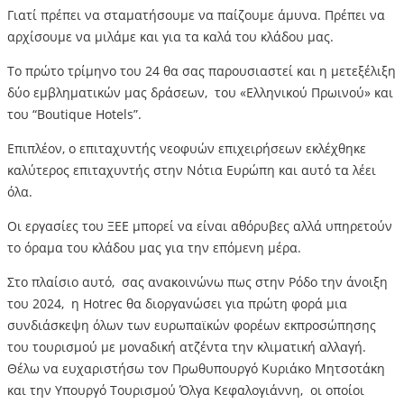
Γιατί πρέπει να σταματήσουμε να παίζουμε άμυνα. Πρέπει να
αρχίσουμε να μιλάμε και για τα καλά του κλάδου μας.
Το πρώτο τρίμηνο του 24 θα σας παρουσιαστεί και η μετεξέλιξη
δύο εμβληματικών μας δράσεων, του «Ελληνικού Πρωινού» και
του “Boutique Hotels”.
Επιπλέον, ο επιταχυντής νεοφυών επιχειρήσεων εκλέχθηκε
καλύτερος επιταχυντής στην Νότια Ευρώπη και αυτό τα λέει
όλα.
Οι εργασίες του ΞΕΕ μπορεί να είναι αθόρυβες αλλά υπηρετούν
το όραμα του κλάδου μας για την επόμενη μέρα.
Στο πλαίσιο αυτό, σας ανακοινώνω πως στην Ρόδο την άνοιξη
του 2024, η Hotrec θα διοργανώσει για πρώτη φορά μια
συνδιάσκεψη όλων των ευρωπαϊκών φορέων εκπροσώπησης
του τουρισμού με μοναδική ατζέντα την κλιματική αλλαγή.
Θέλω να ευχαριστήσω τον Πρωθυπουργό Κυριάκο Μητσοτάκη
και την Υπουργό Τουρισμού Όλγα Κεφαλογιάννη, οι οποίοι