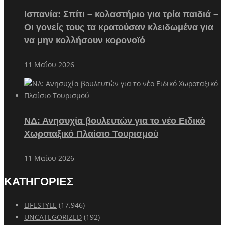
Ισπανία: Σπίτι – κολαστήριο για τρία παιδιά –
Οι γονείς τους τα κρατούσαν κλειδωμένα για
να μην κολλήσουν κορονοϊό
11 Μαΐου 2026
ΝΔ: Ανησυχία βουλευτών για το νέο Ειδικό
Χωροταξικό Πλαίσιο Τουρισμού
11 Μαΐου 2026
ΚΑΤΗΓΟΡΙΕΣ
LIFESTYLE
(17.946)
UNCATEGORIZED
(192)