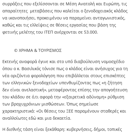
συρράξεις που εξελίσσονται σε Μέση Ανατολή και Ευρώπη, τις
απαραίτητες μεταβάσεις που καλείται ο ξενοδοχειακός κλάδος
να ικανοποιήσει, προκειμένου να παραμείνει ανταγωνιστικός,
καθώς και τις ελλείψεις σε θέσεις εργασίας που βάση της
φετινής μελέτης του ΙΤΕΠ ανέρχονται σε 53.000.
© ΧΡΗΜΑ & ΤΟΥΡΙΣΜΟΣ
Εκτενής αναφορά έγινε και στο υπό διαβούλευση νομοσχέδιο
όπου ο κ. Βασιλικός τόνισε πως ο κλάδος είναι ανήσυχος για τη
νέα οριζόντια φορολόγηση που επιβάλλεται στους επισκέπτες
των ελληνικών ξενοδοχείων υπενθυμίζοντας πως «η ζήτηση
δεν είναι ανελαστική», μεταφέροντας επίσης την απογοήτευση
του κλάδου σε ό,τι αφορά την «εξαιρετικά αδύναμη» ρύθμιση
των βραχυχρόνιων μισθώσεων. Όπως σημείωσε
χαρακτηριστικά: «Οι θέσεις του ΞΕΕ παραμένουν σταθερές και
αναλλοίωτες εδώ και μια δεκαετία.
Η διεθνής τάση είναι ξεκάθαρη: κυβερνήσεις, δήμοι, τοπικές