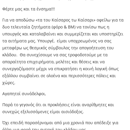
Φέρτε μας και τα ένσημα!!!
Για να αποδώσω «τα του Καίσαρος τω Καίσαρι» οφείλω για τα
δυο τελευταία ζητήματα (φόρο & ΒΜ) να τονίσω πως η
υπουργός και καταλαβαίνει και συμμερίζεται και υποστηρίζει
τα αιτήματα μας. Υπουργέ, είμαι υποχρεωμένος να σας
μεταφέρω ως θεσμικός σύμβουλος την απογοήτευση του
κλάδου. Θα συνεχίσουμε να σας τροφοδοτούμε με τα
απαραίτητα επιχειρήματα, μελέτες και θέσεις και να
συνεργαζόμαστε μέχρι να επικρατήσει η κοινή λογική όπως
εξάλλου συμβαίνει σε ολοένα και περισσότερες πόλεις και
χώρες.
Αγαπητοί συνάδελφοι,
Παρά το γεγονός ότι οι προκλήσεις είναι αναρίθμητες και
συνεχώς εξελισσόμενες είμαι αισιόδοξος.
Όχι επειδή παρασέρνομαι από μια χρονιά που απέδειξε για
άλλη μια φορά την αντοχή του κλάδου μας.