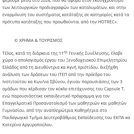
φέρουμε μέσα στο 2024, που θα αφορά στον εκσυγχρονισμό
των λειτουργικών προδιαγραφών των καταλυμάτων, και στην
εναρμόνιση του συστήματος κατάταξης σε κατηγορίες κατά τα
πρότυπα κατάταξης που προωθούνται από την HOTREC».
© ΧΡΗΜΑ & ΤΟΥΡΙΣΜΟΣ
ης
Τέλος, κατά τη διάρκεια της 11
Γενικής Συνέλευσης, έλαβε
χώρα ο απολογισμός έργου του Ξενοδοχειακού Επιμελητηρίου
Ελλάδος από τη Διευθύντρια κα Αγνή Χριστίδου, διεξήχθη
ανάλυση των δράσεων του ΙΤΕΠ από την πρόεδρο του
Ινστιτούτου κα Κων/να Σβύνου, έγιναν παρουσιάσεις των 3
ομάδων που κέρδισαν τον κύκλο επιτάχυνσης του Capsule T,
ενώ παρουσιάστηκε εκπαιδευτικό πρόγραμμα για τον
Επαγγελματικό Προσανατολισμό των μαθητριών και μαθητών
Γυμνασίου, από την αναπληρώτρια Καθηγήτρια στο
Παιδαγωγικό Τμήμα Δευτεροβάθμιας Εκπαίδευσης του ΕΚΠΑ κα
Κατερίνα Αργυροπούλου.