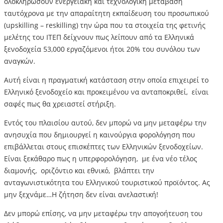
ολοκληρώσουν ενεργειακή και τεχνολογική μετάβαση
ταυτόχρονα με την απαραίτητη εκπαίδευση του προσωπικού
(upskilling – reskilling) την ώρα που τα στοιχεία της φετινής
μελέτης του ΙΤΕΠ δείχνουν πως λείπουν από τα Ελληνικά
ξενοδοχεία 53,000 εργαζόμενοι ήτοι 20% του συνόλου των
αναγκών.
Αυτή είναι η πραγματική κατάσταση στην οποία επιχειρεί το
Ελληνικό ξενοδοχείο και προκειμένου να ανταποκριθεί, είναι
σαφές πως θα χρειαστεί στήριξη.
Εντός του πλαισίου αυτού, δεν μπορώ να μην μεταφέρω την
ανησυχία που δημιουργεί η καινούργια φορολόγηση που
επιβάλλεται στους επισκέπτες των Ελληνικών ξενοδοχείων.
Είναι ξεκάθαρο πως η υπερφορολόγηση, με ένα νέο τέλος
διαμονής, οριζόντιο και εθνικό, βλάπτει την
ανταγωνιστικότητα του Ελληνικού τουριστικού προϊόντος. Ας
μην ξεχνάμε…H ζήτηση δεν είναι ανελαστική!
Δεν μπορώ επίσης, να μην μεταφέρω την απογοήτευση του