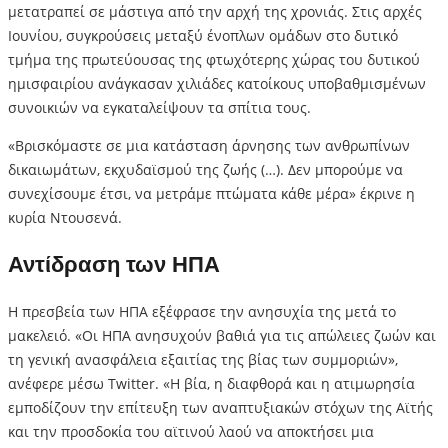
μετατραπεί σε μάστιγα από την αρχή της χρονιάς. Στις αρχές
Ιουνίου, συγκρούσεις μεταξύ ένοπλων ομάδων στο δυτικό
τμήμα της πρωτεύουσας της φτωχότερης χώρας του δυτικού
ημισφαιρίου ανάγκασαν χιλιάδες κατοίκους υποβαθμισμένων
συνοικιών να εγκαταλείψουν τα σπίτια τους.
«Βρισκόμαστε σε μια κατάσταση άρνησης των ανθρωπίνων
δικαιωμάτων, εκχυδαϊσμού της ζωής (…). Δεν μπορούμε να
συνεχίσουμε έτσι, να μετράμε πτώματα κάθε μέρα» έκρινε η
κυρία Ντουσενά.
Αντίδραση των ΗΠΑ
Η πρεσβεία των ΗΠΑ εξέφρασε την ανησυχία της μετά το
μακελειό. «Οι ΗΠΑ ανησυχούν βαθιά για τις απώλειες ζωών και
τη γενική ανασφάλεια εξαιτίας της βίας των συμμοριών»,
ανέφερε μέσω Twitter. «Η βία, η διαφθορά και η ατιμωρησία
εμποδίζουν την επίτευξη των αναπτυξιακών στόχων της Αϊτής
και την προσδοκία του αϊτινού λαού να αποκτήσει μια