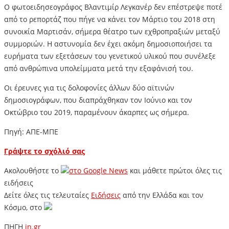
Ο φωτοειδησεογράφος Βλαντιμίρ Λεγκανέρ δεν επέστρεψε ποτέ
από το ρεπορτάζ που πήγε να κάνει τον Μάρτιο του 2018 στη
συνοικία Μαρτισάν, σήμερα θέατρο των εχθροπραξιών μεταξύ
συμμοριών. Η αστυνομία δεν έχει ακόμη δημοσιοποιήσει τα
ευρήματα των εξετάσεων του γενετικού υλικού που συνέλεξε
από ανθρώπινα υπολείμματα μετά την εξαφάνισή του.
Οι έρευνες για τις δολοφονίες άλλων δύο αϊτινών
δημοσιογράφων, που διαπράχθηκαν τον Ιούνιο και τον
Οκτώβριο του 2019, παραμένουν άκαρπες ως σήμερα.
Πηγή: ΑΠΕ-ΜΠΕ
Γράψτε το σχόλιό σας
Ακολουθήστε το
στο
Google News
και μάθετε πρώτοι όλες τις
ειδήσεις
Δείτε όλες τις τελευταίες
Ειδήσεις
από την Ελλάδα και τον
Κόσμο, στο
ΠΗΓΗ
in.gr