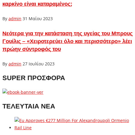
καρκίνο είναι καταραμένος;
By
admin
31 Μαΐου 2023
Νεότερα για την κατάσταση της υγείας του Μπρους
Γουίλις – «Χειροτερεύει όλο και περισσότερο» λέει
πρώην σύντροφός του
By
admin
27 Ιουλίου 2023
SUPER ΠΡΟΣΦΟΡΑ
ΤΕΛΕΥΤΑΙΑ ΝΕΑ