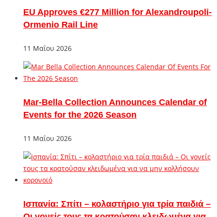
EU Approves €277 Million for Alexandroupoli-
Ormenio Rail Line
11 Μαΐου 2026
Mar-Bella Collection Announces Calendar of
Events for the 2026 Season
11 Μαΐου 2026
Ισπανία: Σπίτι – κολαστήριο για τρία παιδιά –
Οι γονείς τους τα κρατούσαν κλειδωμένα για