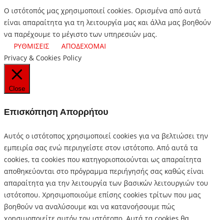
Ο ιστότοπός μας χρησιμοποιεί cookies. Ορισμένα από αυτά
είναι απαραίτητα για τη λειτουργία μας και άλλα μας βοηθούν
να παρέχουμε το μέγιστο των υπηρεσιών μας.
ΡΥΘΜΙΣΕΙΣ
ΑΠΟΔΕΧΟΜΑΙ
Privacy & Cookies Policy
Close
Επισκόπηση Απορρήτου
Αυτός ο ιστότοπος χρησιμοποιεί cookies για να βελτιώσει την
εμπειρία σας ενώ περιηγείστε στον ιστότοπο.
Από αυτά τα
cookies, τα cookies που κατηγοριοποιούνται ως απαραίτητα
αποθηκεύονται στο πρόγραμμα περιήγησής σας καθώς είναι
απαραίτητα για την λειτουργία των βασικών λειτουργιών του
ιστότοπου.
Χρησιμοποιούμε επίσης cookies τρίτων που μας
βοηθούν να αναλύσουμε και να κατανοήσουμε πώς
χρησιμοποιείτε αυτόν τον ιστότοπο.
Αυτά τα cookies θα