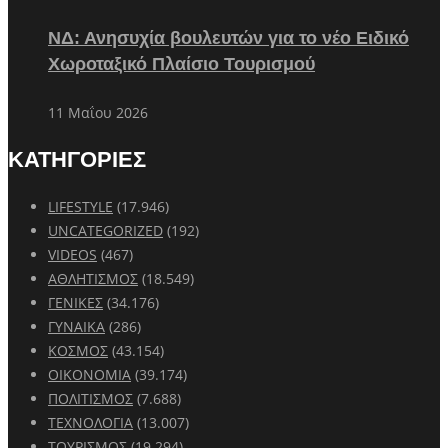
ΝΔ: Ανησυχία βουλευτών για το νέο Ειδικό
Χωροταξικό Πλαίσιο Τουρισμού
11 Μαΐου 2026
ΚΑΤΗΓΟΡΙΕΣ
LIFESTYLE
(17.946)
UNCATEGORIZED
(192)
VIDEOS
(467)
ΑΘΛΗΤΙΣΜΟΣ
(18.549)
ΓΕΝΙΚΕΣ
(34.176)
ΓΥΝΑΙΚΑ
(286)
ΚΟΣΜΟΣ
(43.154)
ΟΙΚΟΝΟΜΙΑ
(39.174)
ΠΟΛΙΤΙΣΜΟΣ
(7.688)
ΤΕΧΝΟΛΟΓΙΑ
(13.007)
ΤΟΥΡΙΣΜΟΣ
(19.294)