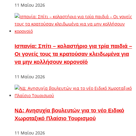
11 Μαΐου 2026
Ισπανία: Σπίτι – κολαστήριο για τρία παιδιά –
Οι γονείς τους τα κρατούσαν κλειδωμένα για
να μην κολλήσουν κορονοϊό
11 Μαΐου 2026
ΝΔ: Ανησυχία βουλευτών για το νέο Ειδικό
Χωροταξικό Πλαίσιο Τουρισμού
11 Μαΐου 2026