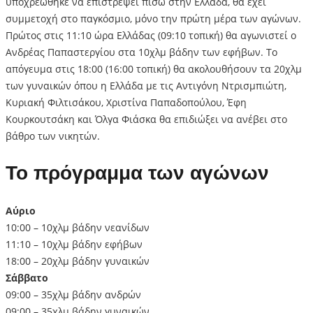
υποχρεώθηκε να επιστρέψει πίσω στην Ελλάδα, θα έχει
συμμετοχή στο παγκόσμιο, μόνο την πρώτη μέρα των αγώνων.
Πρώτος στις 11:10 ώρα Ελλάδας (09:10 τοπική) θα αγωνιστεί ο
Ανδρέας Παπαστεργίου στα 10χλμ βάδην των εφήβων. Το
απόγευμα στις 18:00 (16:00 τοπική) θα ακολουθήσουν τα 20χλμ
των γυναικών όπου η Ελλάδα με τις Αντιγόνη Ντρισμπιώτη,
Κυριακή Φιλτισάκου, Χριστίνα Παπαδοπούλου, Έφη
Κουρκουτσάκη και Όλγα Φιάσκα θα επιδιώξει να ανέβει στο
βάθρο των νικητών.
Το πρόγραμμα των αγώνων
Αύριο
10:00 – 10χλμ βάδην νεανίδων
11:10 – 10χλμ βάδην εφήβων
18:00 – 20χλμ βάδην γυναικών
Σάββατο
09:00 – 35χλμ βάδην ανδρών
09:00 – 35χλμ βάδην γυναικών