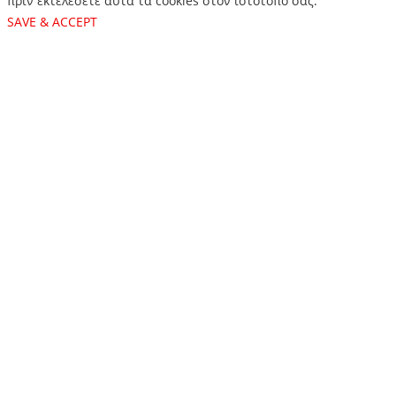
πριν εκτελέσετε αυτά τα cookies στον ιστότοπό σας.
SAVE & ACCEPT