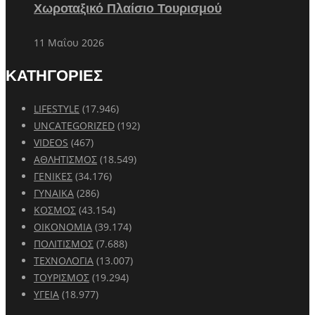
Χωροταξικό Πλαίσιο Τουρισμού
11 Μαΐου 2026
ΚΑΤΗΓΟΡΙΕΣ
LIFESTYLE
(17.946)
UNCATEGORIZED
(192)
VIDEOS
(467)
ΑΘΛΗΤΙΣΜΟΣ
(18.549)
ΓΕΝΙΚΕΣ
(34.176)
ΓΥΝΑΙΚΑ
(286)
ΚΟΣΜΟΣ
(43.154)
ΟΙΚΟΝΟΜΙΑ
(39.174)
ΠΟΛΙΤΙΣΜΟΣ
(7.688)
ΤΕΧΝΟΛΟΓΙΑ
(13.007)
ΤΟΥΡΙΣΜΟΣ
(19.294)
ΥΓΕΙΑ
(18.977)