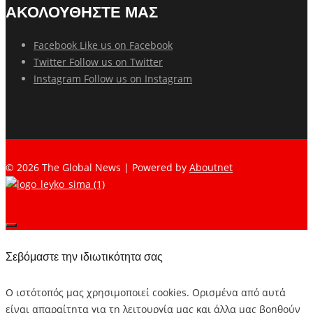
ΑΚΟΛΟΥΘΗΣΤΕ ΜΑΣ
Facebook
Like us on Facebook
Twitter
Follow us on Twitter
Instagram
Follow us on Instagram
© 2026 The Global News | Powered by
Aboutnet
Σεβόμαστε την ιδιωτικότητα σας
Ο ιστότοπός μας χρησιμοποιεί cookies. Ορισμένα από αυτά
είναι απαραίτητα για τη λειτουργία μας και άλλα μας βοηθούν