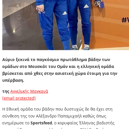
Αύριο ξεκινά το παγκόσμιο πρωτάθλημα βάδην των
ομάδων στο Μουσκάτ του Ομάν και η ελληνική ομάδα
βρίσκεται από χθες στην ασιατική χώρα έτοιμη για την
υπέρβαση.
της
Αγγελικής Μαγκανά
[email protected]
Η Εθνική ομάδα του βάδην που δυστυχώς δε θα έχει στη
σύνθεση της τον Αλέξανδρο Παπαμιχαήλ καθώς όπως
ενημέρωσε το
Sportsfeed
, ο κορυφαίος Έλληνας βαδιστής