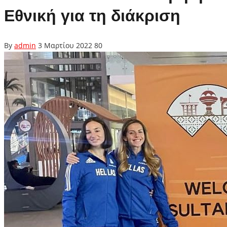
Εθνική για τη διάκριση
By
admin
3 Μαρτίου 2022
80