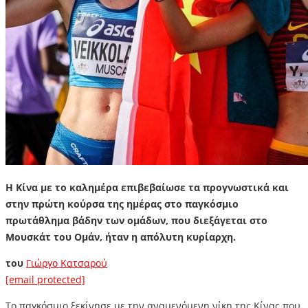
Η Κίνα με το καλημέρα επιβεβαίωσε τα προγνωστικά και
στην πρώτη κούρσα της ημέρας στο παγκόσμιο
πρωτάθλημα βάδην των ομάδων, που διεξάγεται στο
Μουσκάτ του Ομάν, ήταν η απόλυτη κυρίαρχη.
του
Γιώργο Κατσαρού
[email protected]
Το παγκόσμιο ξεκίνησε με την αναμενόμενη νίκη της Κίνας που