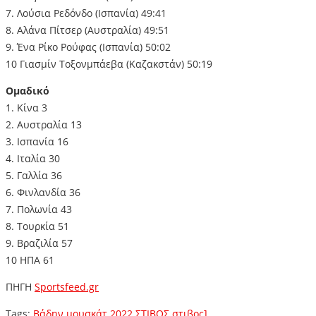
7. Λούσια Ρεδόνδο (Ισπανία) 49:41
8. Αλάνα Πίτσερ (Αυστραλία) 49:51
9. Ένα Ρίκο Ρούφας (Ισπανία) 50:02
10 Γιασμίν Τοξονμπάεβα (Καζακστάν) 50:19
Ομαδικό
1. Κίνα 3
2. Αυστραλία 13
3. Ισπανία 16
4. Ιταλία 30
5. Γαλλία 36
6. Φινλανδία 36
7. Πολωνία 43
8. Τουρκία 51
9. Βραζιλία 57
10 ΗΠΑ 61
ΠΗΓΗ
Sportsfeed.gr
Tags:
Βάδην
μουσκάτ 2022
ΣΤΙΒΟΣ
στιβος]