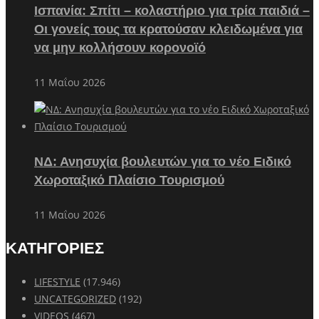
Ισπανία: Σπίτι – κολαστήριο για τρία παιδιά –
Οι γονείς τους τα κρατούσαν κλειδωμένα για
να μην κολλήσουν κορονοϊό
11 Μαΐου 2026
ΝΔ: Ανησυχία βουλευτών για το νέο Ειδικό
Χωροταξικό Πλαίσιο Τουρισμού
11 Μαΐου 2026
ΚΑΤΗΓΟΡΙΕΣ
LIFESTYLE
(17.946)
UNCATEGORIZED
(192)
VIDEOS
(467)