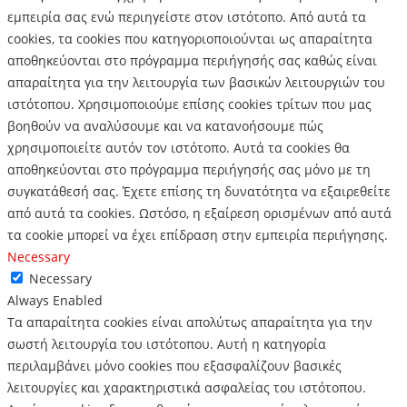
εμπειρία σας ενώ περιηγείστε στον ιστότοπο.
Από αυτά τα
cookies, τα cookies που κατηγοριοποιούνται ως απαραίτητα
αποθηκεύονται στο πρόγραμμα περιήγησής σας καθώς είναι
απαραίτητα για την λειτουργία των βασικών λειτουργιών του
ιστότοπου.
Χρησιμοποιούμε επίσης cookies τρίτων που μας
βοηθούν να αναλύσουμε και να κατανοήσουμε πώς
χρησιμοποιείτε αυτόν τον ιστότοπο.
Αυτά τα cookies θα
αποθηκεύονται στο πρόγραμμα περιήγησής σας μόνο με τη
συγκατάθεσή σας.
Έχετε επίσης τη δυνατότητα να εξαιρεθείτε
από αυτά τα cookies.
Ωστόσο, η εξαίρεση ορισμένων από αυτά
τα cookie μπορεί να έχει επίδραση στην εμπειρία περιήγησης.
Necessary
Necessary
Always Enabled
Τα απαραίτητα cookies είναι απολύτως απαραίτητα για την
σωστή λειτουργία του ιστότοπου. Αυτή η κατηγορία
περιλαμβάνει μόνο cookies που εξασφαλίζουν βασικές
λειτουργίες και χαρακτηριστικά ασφαλείας του ιστότοπου.