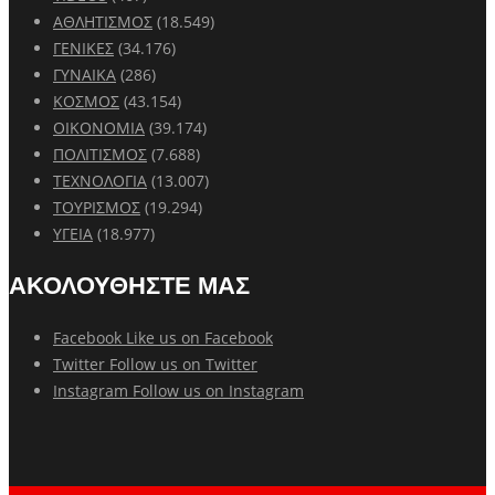
ΑΘΛΗΤΙΣΜΟΣ
(18.549)
ΓΕΝΙΚΕΣ
(34.176)
ΓΥΝΑΙΚΑ
(286)
ΚΟΣΜΟΣ
(43.154)
ΟΙΚΟΝΟΜΙΑ
(39.174)
ΠΟΛΙΤΙΣΜΟΣ
(7.688)
ΤΕΧΝΟΛΟΓΙΑ
(13.007)
ΤΟΥΡΙΣΜΟΣ
(19.294)
ΥΓΕΙΑ
(18.977)
ΑΚΟΛΟΥΘΗΣΤΕ ΜΑΣ
Facebook
Like us on Facebook
Twitter
Follow us on Twitter
Instagram
Follow us on Instagram