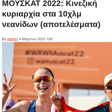
ΜΟΥΣΚΑΤ 2022: Κινεζική
κυριαρχία στα 10χλμ
νεανίδων (αποτελέσματα)
By
admin
4 Μαρτίου 2022
100