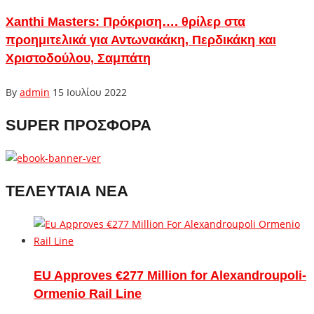
Xanthi Masters: Πρόκριση…. θρίλερ στα
προημιτελικά για Αντωνακάκη, Περδικάκη και
Χριστοδούλου, Σαμπάτη
By
admin
15 Ιουλίου 2022
SUPER ΠΡΟΣΦΟΡΑ
ΤΕΛΕΥΤΑΙΑ ΝΕΑ
EU Approves €277 Million for Alexandroupoli-
Ormenio Rail Line