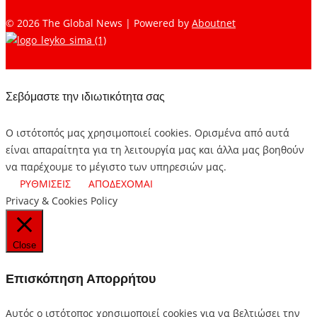
© 2026 The Global News | Powered by
Aboutnet
Σεβόμαστε την ιδιωτικότητα σας
Ο ιστότοπός μας χρησιμοποιεί cookies. Ορισμένα από αυτά
είναι απαραίτητα για τη λειτουργία μας και άλλα μας βοηθούν
να παρέχουμε το μέγιστο των υπηρεσιών μας.
ΡΥΘΜΙΣΕΙΣ
ΑΠΟΔΕΧΟΜΑΙ
Privacy & Cookies Policy
Close
Επισκόπηση Απορρήτου
Αυτός ο ιστότοπος χρησιμοποιεί cookies για να βελτιώσει την