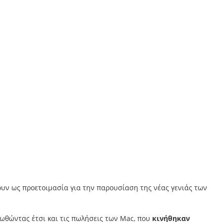
ουν ως προετοιμασία για την παρουσίαση της νέας γενιάς των
 ωθώντας έτσι και τις πωλήσεις των Mac, που
κινήθηκαν