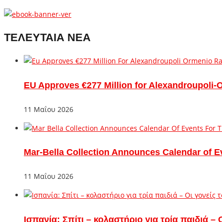
ΤΕΛΕΥΤΑΙΑ ΝΕΑ
EU Approves €277 Million for Alexandroupoli-
11 Μαΐου 2026
Mar-Bella Collection Announces Calendar of E
11 Μαΐου 2026
Ισπανία: Σπίτι – κολαστήριο για τρία παιδιά 