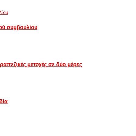
κού συμβουλίου
τραπεζικές μετοχές σε δύο μέρες
δία