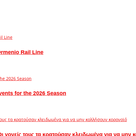
Ormenio Rail Line
vents for the 2026 Season
– Οι γονείς τους τα κρατούσαν κλειδωμένα για να μην