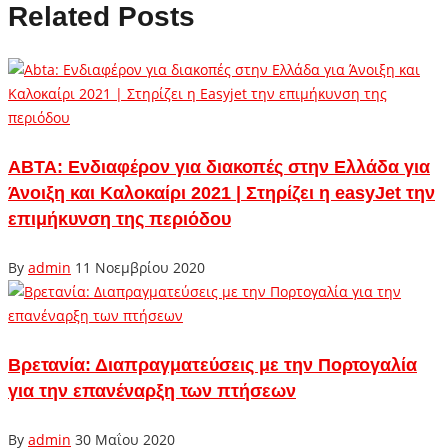
Related Posts
ABTA: Ενδιαφέρον για διακοπές στην Ελλάδα για
Άνοιξη και Καλοκαίρι 2021 | Στηρίζει η easyJet την
επιμήκυνση της περιόδου
By
admin
11 Νοεμβρίου 2020
Βρετανία: Διαπραγματεύσεις με την Πορτογαλία
για την επανέναρξη των πτήσεων
By
admin
30 Μαΐου 2020