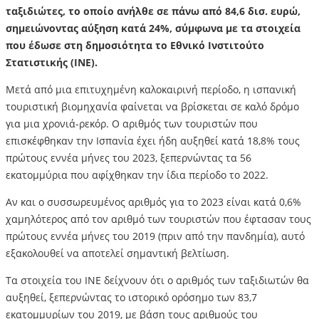
ταξιδιώτες, το οποίο ανήλθε σε πάνω από 84,6 δισ. ευρώ,
σημειώνοντας αύξηση κατά 24%, σύμφωνα με τα στοιχεία
που έδωσε στη δημοσιότητα το Εθνικό Ινστιτούτο
Στατιστικής (INE).
Μετά από μια επιτυχημένη καλοκαιρινή περίοδο, η ισπανική
τουριστική βιομηχανία φαίνεται να βρίσκεται σε καλό δρόμο
για μια χρονιά-ρεκόρ. Ο αριθμός των τουριστών που
επισκέφθηκαν την Ισπανία έχει ήδη αυξηθεί κατά 18,8% τους
πρώτους εννέα μήνες του 2023, ξεπερνώντας τα 56
εκατομμύρια που αφίχθηκαν την ίδια περίοδο το 2022.
Αν και ο συσσωρευμένος αριθμός για το 2023 είναι κατά 0,6%
χαμηλότερος από τον αριθμό των τουριστών που έφτασαν τους
πρώτους εννέα μήνες του 2019 (πριν από την πανδημία), αυτό
εξακολουθεί να αποτελεί σημαντική βελτίωση.
Τα στοιχεία του INE δείχνουν ότι ο αριθμός των ταξιδιωτών θα
αυξηθεί, ξεπερνώντας το ιστορικό ορόσημο των 83,7
εκατομμυρίων του 2019, με βάση τους αριθμούς του