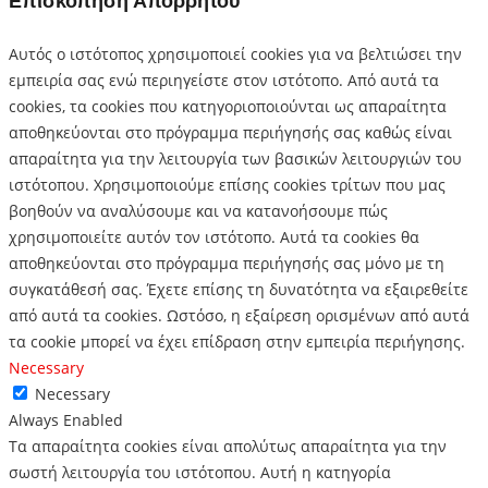
Επισκόπηση Απορρήτου
Αυτός ο ιστότοπος χρησιμοποιεί cookies για να βελτιώσει την
εμπειρία σας ενώ περιηγείστε στον ιστότοπο.
Από αυτά τα
cookies, τα cookies που κατηγοριοποιούνται ως απαραίτητα
αποθηκεύονται στο πρόγραμμα περιήγησής σας καθώς είναι
απαραίτητα για την λειτουργία των βασικών λειτουργιών του
ιστότοπου.
Χρησιμοποιούμε επίσης cookies τρίτων που μας
βοηθούν να αναλύσουμε και να κατανοήσουμε πώς
χρησιμοποιείτε αυτόν τον ιστότοπο.
Αυτά τα cookies θα
αποθηκεύονται στο πρόγραμμα περιήγησής σας μόνο με τη
συγκατάθεσή σας.
Έχετε επίσης τη δυνατότητα να εξαιρεθείτε
από αυτά τα cookies.
Ωστόσο, η εξαίρεση ορισμένων από αυτά
τα cookie μπορεί να έχει επίδραση στην εμπειρία περιήγησης.
Necessary
Necessary
Always Enabled
Τα απαραίτητα cookies είναι απολύτως απαραίτητα για την
σωστή λειτουργία του ιστότοπου. Αυτή η κατηγορία