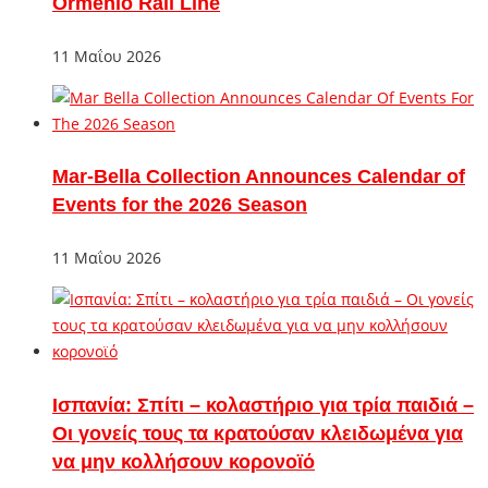
Ormenio Rail Line
11 Μαΐου 2026
Mar-Bella Collection Announces Calendar of
Events for the 2026 Season
11 Μαΐου 2026
Ισπανία: Σπίτι – κολαστήριο για τρία παιδιά –
Οι γονείς τους τα κρατούσαν κλειδωμένα για
να μην κολλήσουν κορονοϊό