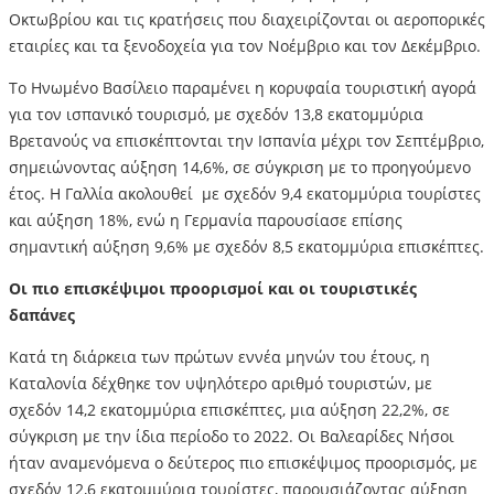
Οκτωβρίου και τις κρατήσεις που διαχειρίζονται οι αεροπορικές
εταιρίες και τα ξενοδοχεία για τον Νοέμβριο και τον Δεκέμβριο.
Το Ηνωμένο Βασίλειο παραμένει η κορυφαία τουριστική αγορά
για τον ισπανικό τουρισμό, με σχεδόν 13,8 εκατομμύρια
Βρετανούς να επισκέπτονται την Ισπανία μέχρι τον Σεπτέμβριο,
σημειώνοντας αύξηση 14,6%, σε σύγκριση με το προηγούμενο
έτος. Η Γαλλία ακολουθεί με σχεδόν 9,4 εκατομμύρια τουρίστες
και αύξηση 18%, ενώ η Γερμανία παρουσίασε επίσης
σημαντική αύξηση 9,6% με σχεδόν 8,5 εκατομμύρια επισκέπτες.
Οι πιο επισκέψιμοι προορισμοί και οι τουριστικές
δαπάνες
Κατά τη διάρκεια των πρώτων εννέα μηνών του έτους, η
Καταλονία δέχθηκε τον υψηλότερο αριθμό τουριστών, με
σχεδόν 14,2 εκατομμύρια επισκέπτες, μια αύξηση 22,2%, σε
σύγκριση με την ίδια περίοδο το 2022. Οι Βαλεαρίδες Νήσοι
ήταν αναμενόμενα ο δεύτερος πιο επισκέψιμος προορισμός, με
σχεδόν 12,6 εκατομμύρια τουρίστες, παρουσιάζοντας αύξηση