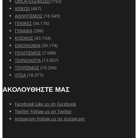
UNCATEGORIZED
(192)
VIDEOS
(467)
ΑΘΛΗΤΙΣΜΟΣ
(18.549)
ΓΕΝΙΚΕΣ
(34.176)
ΓΥΝΑΙΚΑ
(286)
ΚΟΣΜΟΣ
(43.154)
ΟΙΚΟΝΟΜΙΑ
(39.174)
ΠΟΛΙΤΙΣΜΟΣ
(7.688)
ΤΕΧΝΟΛΟΓΙΑ
(13.007)
ΤΟΥΡΙΣΜΟΣ
(19.294)
ΥΓΕΙΑ
(18.977)
ΑΚΟΛΟΥΘΗΣΤΕ ΜΑΣ
Facebook
Like us on Facebook
Twitter
Follow us on Twitter
Instagram
Follow us on Instagram