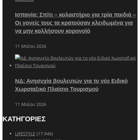
Ισπανία: Σπίτι – κολαστήριο για τρία παιδιά –
Οι γονείς τους τα κρατούσαν κλειδωμένα για
να μην κολλήσουν κορονοϊό
11 Μαΐου 2026
ΝΔ: Ανησυχία βουλευτών για το νέο Ειδικό
Χωροταξικό Πλαίσιο Τουρισμού
11 Μαΐου 2026
ΚΑΤΗΓΟΡΙΕΣ
LIFESTYLE
(17.946)