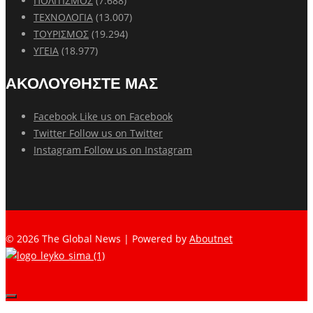
ΠΟΛΙΤΙΣΜΟΣ
(7.688)
ΤΕΧΝΟΛΟΓΙΑ
(13.007)
ΤΟΥΡΙΣΜΟΣ
(19.294)
ΥΓΕΙΑ
(18.977)
ΑΚΟΛΟΥΘΗΣΤΕ ΜΑΣ
Facebook
Like us on Facebook
Twitter
Follow us on Twitter
Instagram
Follow us on Instagram
© 2026 The Global News | Powered by
Aboutnet