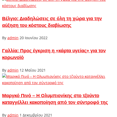
Βέλγιο: Διαδηλώσεις σε όλη τη χώρα για την
αύξηση του κόστους διαβίωσης
By
admin
20 Ιουνίου 2022
Γαλλία: Προς έγκριση η «κάρτα υγείας» για τον
κορωνοϊό
By
admin
12 Μαΐου 2021
Μαργκό Πινό – Η Ολυμπιονίκης στο τζούντο
καταγγέλλει κακοποίηση από τον σύντροφό της
By
admin
1 Δεκεμβρίου 2021