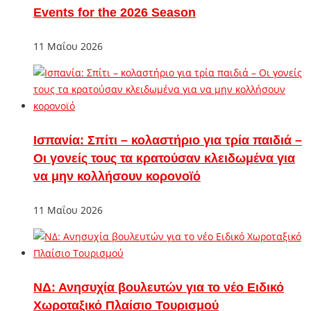
Events for the 2026 Season
11 Μαΐου 2026
Ισπανία: Σπίτι – κολαστήριο για τρία παιδιά –
Οι γονείς τους τα κρατούσαν κλειδωμένα για
να μην κολλήσουν κορονοϊό
11 Μαΐου 2026
ΝΔ: Ανησυχία βουλευτών για το νέο Ειδικό
Χωροταξικό Πλαίσιο Τουρισμού