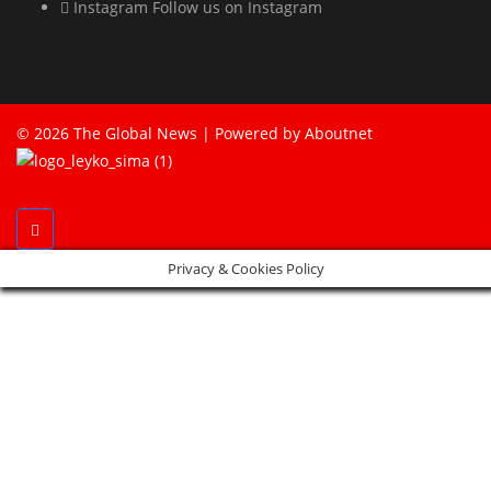
Instagram
Follow us on Instagram
© 2026 The Global News | Powered by
Aboutnet
Privacy & Cookies Policy