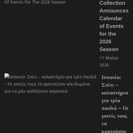
Collection
Announces
Calendar
of Events
for the
2026
Season
11 Μαΐου
2026
Ισπανία:
Σπίτι –
κολαστήριο
για τρία
παιδιά – Οι
γονείς τους
τα
κρατούσαν