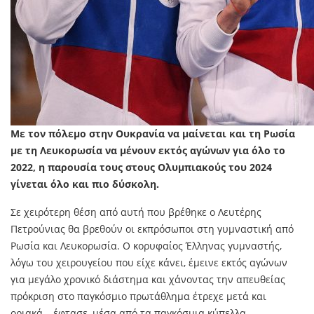
Με τον πόλεμο στην Ουκρανία να μαίνεται και τη Ρωσία
με τη Λευκορωσία να μένουν εκτός αγώνων για όλο το
2022, η παρουσία τους στους Ολυμπιακούς του 2024
γίνεται όλο και πιο δύσκολη.
Σε χειρότερη θέση από αυτή που βρέθηκε ο Λευτέρης
Πετρούνιας θα βρεθούν οι εκπρόσωποι στη γυμναστική από
Ρωσία και Λευκορωσία. Ο κορυφαίος Έλληνας γυμναστής,
λόγω του χειρουγείου που είχε κάνει, έμεινε εκτός αγώνων
για μεγάλο χρονικό διάστημα και χάνοντας την απευθείας
πρόκριση στο παγκόσμιο πρωτάθλημα έτρεχε μετά και
οριακά… έφτασε, μέσα από τα παγκόσμια κύπελλα.