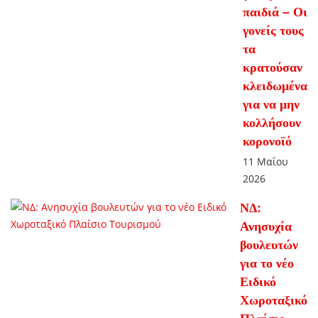
παιδιά – Οι
γονείς τους
τα
κρατούσαν
κλειδωμένα
για να μην
κολλήσουν
κορονοϊό
11 Μαΐου
2026
ΝΔ:
Ανησυχία
βουλευτών
για το νέο
Ειδικό
Χωροταξικό