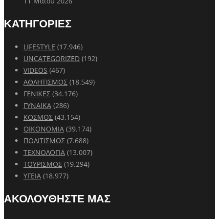
11 Μαΐου 2026
ΚΑΤΗΓΟΡΙΕΣ
LIFESTYLE
(17.946)
UNCATEGORIZED
(192)
VIDEOS
(467)
ΑΘΛΗΤΙΣΜΟΣ
(18.549)
ΓΕΝΙΚΕΣ
(34.176)
ΓΥΝΑΙΚΑ
(286)
ΚΟΣΜΟΣ
(43.154)
ΟΙΚΟΝΟΜΙΑ
(39.174)
ΠΟΛΙΤΙΣΜΟΣ
(7.688)
ΤΕΧΝΟΛΟΓΙΑ
(13.007)
ΤΟΥΡΙΣΜΟΣ
(19.294)
ΥΓΕΙΑ
(18.977)
ΑΚΟΛΟΥΘΗΣΤΕ ΜΑΣ