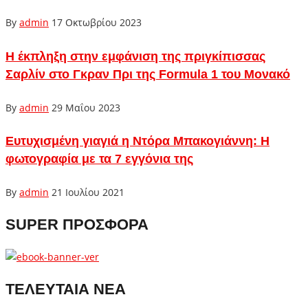
By
admin
17 Οκτωβρίου 2023
Η έκπληξη στην εμφάνιση της πριγκίπισσας
Σαρλίν στο Γκραν Πρι της Formula 1 του Μονακό
By
admin
29 Μαΐου 2023
Ευτυχισμένη γιαγιά η Ντόρα Μπακογιάννη: Η
φωτογραφία με τα 7 εγγόνια της
By
admin
21 Ιουλίου 2021
SUPER ΠΡΟΣΦΟΡΑ
ΤΕΛΕΥΤΑΙΑ ΝΕΑ