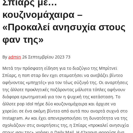
Σπίαρς με…
κουζινομάχαιρα –
«Προκαλεί ανησυχία στους
φαν της»
By
admin
26 Σεπτεμβρίου 2023
73
Μετά την πρόσφατη είδηση για το διαζύγιο της Μπρίτνεϊ
Σπίαρς, η ποπ σταρ δεν εχει σταματήσει να ανεβάζει βίντεο
αφήνοντας «μπηχτές» για τον τέως σύζυγό της. Οι αναρτήσεις
της άλλοτε προκλητικές ποζάροντας μάλιστα τόπλες αφήνουν
διάφορα ερωτηματικά για τον η ψυχική της κατάσταση. Το
άλλοτε pop idol πήρε δύο κουζονομάχαιρα και άρχισε να
χορεύει σε ένα ακόμη βίντεο από αυτά που αναρτά συχνά στο
Instagram. Αν και έχει απενεργοποιήσει τη δυνατότητα να της
σχολιάζουν στις αναρτήσεις της, η Σπίαρς «προκαλεί ανησυχία
στους φαν της», γράφει η Daily Mail. H 42χρονη φορούσε ένα