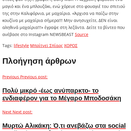
μαγιό και ένα μπλουζάκι, ενώ χόρευε στο φουαγιέ του σπιτιού
της στην Καλιφόρνια, με μαχαίρια. «Άρχισα να παίζω στην
κουζίνα με μαχαίρια σήμερα!!! Μην ανησυχείτε, ΔΕΝ είναι
αληθινά μαχαίρια!!!» έγραψε στη λεζάντα. Δείτε το βίντεο που
ανέβασε στο Instagram NEWSBEAST
Source
Tags:
lifestyle
Μπρίτνεϊ Σπίαρς
ΧΟΡΟΣ
Πλοήγηση άρθρων
Previous
Previous post:
Πολύ μικρό -έως ανύπαρκτο- το
ενδιαφέρον για το Μέγαρο Μποδοσάκη
Next
Next post:
Μυρτώ Αλικάκη: Ό,τι ανεβάζω στα social