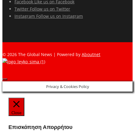
Facebook
Like us on Facebook
Twitter
Follow us on Twitter
Instagram
Follow us on Instagram
© 2026 The Global News | Powered by
Aboutnet
Privacy & Cookies Policy
Close
Επισκόπηση Απορρήτου