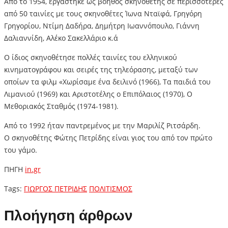
Από το 1954, εργάστηκε ως βοηθός σκηνοθέτης σε περισσότερες
από 50 ταινίες με τους σκηνοθέτες Ίωνα Νταϊφά, Γρηγόρη
Γρηγορίου, Ντίμη Δαδήρα, Δημήτρη Ιωαννόπουλο, Γιάννη
Δαλιαννίδη, Αλέκο Σακελλάριο κ.ά
Ο ίδιος σκηνοθέτησε πολλές ταινίες του ελληνικού
κινηματογράφου και σειρές της τηλεόρασης, μεταξύ των
οποίων τα φιλμ «Χωρίσαμε ένα δειλινό (1966), Τα παιδιά του
Λιμανιού (1969) και Αριστοτέλης ο Επιπόλαιος (1970), Ο
Μεθοριακός Σταθμός (1974-1981).
Από το 1992 ήταν παντρεμένος με την Μαριλίζ Ριτσάρδη.
Ο σκηνοθέτης Φώτης Πετρίδης είναι γιος του από τον πρώτο
του γάμο.
ΠΗΓΗ
in.gr
Tags:
ΓΙΩΡΓΟΣ ΠΕΤΡΙΔΗΣ
ΠΟΛΙΤΙΣΜΟΣ
Πλοήγηση άρθρων