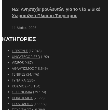
ΝΔ: Ανησυχία βουλευτών για το νέο Ειδικό
Χωροταξικό Πλαίσιο Τουρισμού
11 Μαΐου 2026
ΚΑΤΗΓΟΡΙΕΣ
LIFESTYLE
(17.946)
UNCATEGORIZED
(192)
VIDEOS
(467)
ΑΘΛΗΤΙΣΜΟΣ
(18.549)
ΓΕΝΙΚΕΣ
(34.176)
ΓΥΝΑΙΚΑ
(286)
ΚΟΣΜΟΣ
(43.154)
ΟΙΚΟΝΟΜΙΑ
(39.174)
ΠΟΛΙΤΙΣΜΟΣ
(7.688)
ΤΕΧΝΟΛΟΓΙΑ
(13.007)
ΤΟΥΡΙΣΜΟΣ
(19.294)