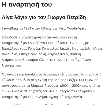
Η ανάρτησή του
Λίγα λόγια για τον Γιώργο Πετρίδη
Γεννήθηκε το 1934 στην Αθήνα, στη Νέα Φιλαδέλφεια.
Σπούδασε Κινηματογράφο στην Ανωτέρα Σχολή
Κινηματογράφου Λυκούργου Σταυράκου (1952-1955) με
δασκάλους τους Γρηγόρη Γρηγορίου, Ιάκωβο Καμπανέλλη, Μίνω
Βολανάκη, Μίκη Θεοδωράκη, Κάρολο Κουν, Βασίλη
Διαμαντόπουλο, Μάριο Πλωρίτη, Γιάννη Τσαρούχη, Ίωνα
Νταϊφά, κ.ά.
Οργάνωσε και δίδαξε στο σεμινάριο «Δημιουργία Ταινίας» σε 6
κύκλους σπουδών στη Σχολή της Μαίρης Ραζή «Η ΠΡΟΒΑ» σε
συνεργασία με τη Μαριλίζ Ριτσάρδη (2001 – 2002), ενώ από το
1997 δίδασκε στις Σχολές του ΑΝΤ1 Ιστορία του Ελληνικού
Κινηματογράφου και Κινηματογραφική Τεχνολογία.