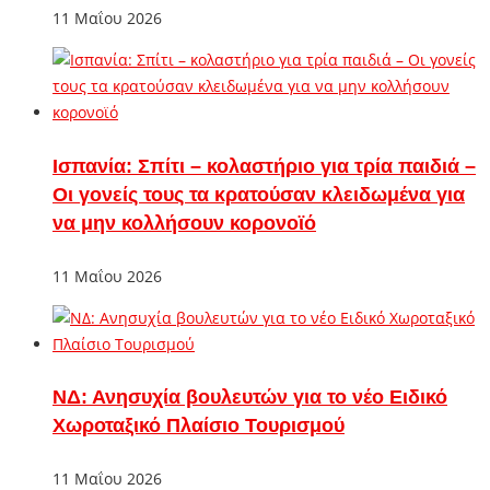
11 Μαΐου 2026
Ισπανία: Σπίτι – κολαστήριο για τρία παιδιά –
Οι γονείς τους τα κρατούσαν κλειδωμένα για
να μην κολλήσουν κορονοϊό
11 Μαΐου 2026
ΝΔ: Ανησυχία βουλευτών για το νέο Ειδικό
Χωροταξικό Πλαίσιο Τουρισμού
11 Μαΐου 2026