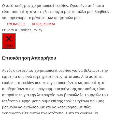
Ο ιστότοπός μας χρησιμοποιεί cookies. Ορισμένα από αυτά
είναι απαραίτητα για τη λειτουργία μας και άλλα μας βοηθούν
να παρέχουμε το μέγιστο των υπηρεσιών μας.
ΡΥΘΜΙΣΕΙΣ
ΑΠΟΔΕΧΟΜΑΙ
Privacy & Cookies Policy
Close
Επισκόπηση Απορρήτου
Αυτός ο ιστότοπος χρησιμοποιεί cookies για να βελτιώσει την
εμπειρία σας ενώ περιηγείστε στον ιστότοπο.
Από αυτά τα
cookies, τα cookies που κατηγοριοποιούνται ως απαραίτητα
αποθηκεύονται στο πρόγραμμα περιήγησής σας καθώς είναι
απαραίτητα για την λειτουργία των βασικών λειτουργιών του
ιστότοπου.
Χρησιμοποιούμε επίσης cookies τρίτων που μας
βοηθούν να αναλύσουμε και να κατανοήσουμε πώς
χρησιμοποιείτε αυτόν τον ιστότοπο.
Αυτά τα cookies θα