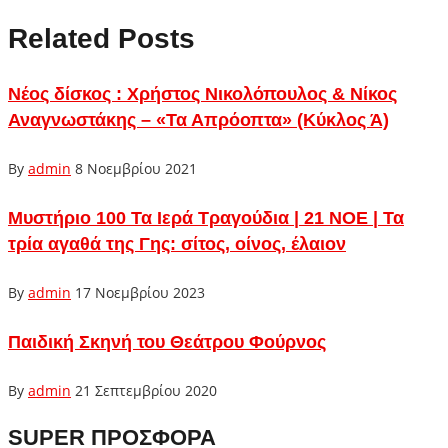
Related Posts
Νέος δίσκος : Χρήστος Νικολόπουλος & Νίκος
Αναγνωστάκης – «Τα Απρόοπτα» (Κύκλος Ά)
By
admin
8 Νοεμβρίου 2021
Μυστήριο 100 Τα Ιερά Τραγούδια | 21 ΝΟΕ | Τα
τρία αγαθά της Γης: σίτος, οίνος, έλαιον
By
admin
17 Νοεμβρίου 2023
Παιδική Σκηνή του Θεάτρου Φούρνος
By
admin
21 Σεπτεμβρίου 2020
SUPER ΠΡΟΣΦΟΡΑ